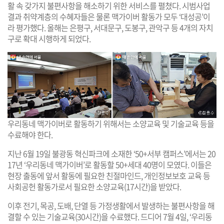
활 속 갖가지 불편사항을 해소하기 위한 서비스를 펼쳤다. 시범사업
결과 취약계층의 수혜자들은 물론 맥가이버 활동가 모두 ‘대성공’이
라 평가했다. 올해는 은평구, 서대문구, 도봉구, 관악구 등 4개의 자치
구로 확대 시행하게 되었다.
우리동네 맥가이버로 활동하기 위해서는 소양교육 및 기술교육 등을
수료해야 한다.
지난 6월 19일 불광동 혁신파크에 소재한 ‘50+서부 캠퍼스’에서는 20
17년 ‘우리동네 맥가이버’로 활동할 50+세대 40명이 모였다. 이들은
현장 출동에 앞서 활동에 필요한 친절마인드, 개인정보보호 교육 등
사회공헌 활동가로서 필요한 소양교육(17시간)을 받았다.
이후 전기, 목공, 도배, 단열 등 가정생활에서 발생하는 불편사항을 해
결할 수 있는 기술교육(30시간)을 수료했다. 드디어 7월 4일, ‘우리동