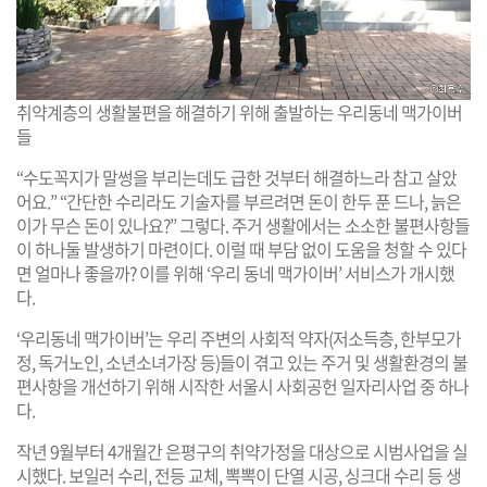
취약계층의 생활불편을 해결하기 위해 출발하는 우리동네 맥가이버
들
“수도꼭지가 말썽을 부리는데도 급한 것부터 해결하느라 참고 살았
어요.” “간단한 수리라도 기술자를 부르려면 돈이 한두 푼 드나, 늙은
이가 무슨 돈이 있나요?” 그렇다. 주거 생활에서는 소소한 불편사항들
이 하나둘 발생하기 마련이다. 이럴 때 부담 없이 도움을 청할 수 있다
면 얼마나 좋을까? 이를 위해 ‘우리 동네 맥가이버’ 서비스가 개시했
다.
‘우리동네 맥가이버’는 우리 주변의 사회적 약자(저소득층, 한부모가
정, 독거노인, 소년소녀가장 등)들이 겪고 있는 주거 및 생활환경의 불
편사항을 개선하기 위해 시작한 서울시 사회공헌 일자리사업 중 하나
다.
작년 9월부터 4개월간 은평구의 취약가정을 대상으로 시범사업을 실
시했다. 보일러 수리, 전등 교체, 뽁뽁이 단열 시공, 싱크대 수리 등 생