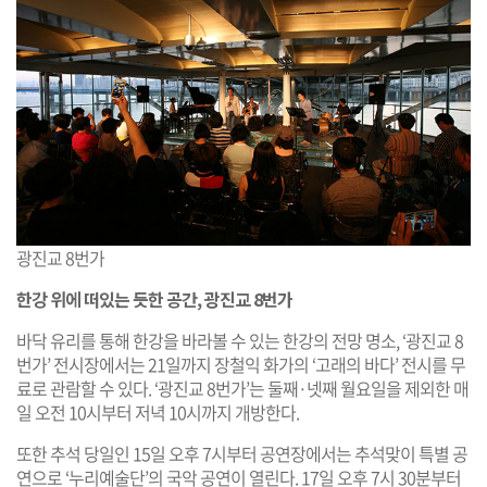
광진교 8번가
한강 위에 떠있는 듯한 공간, 광진교 8번가
바닥 유리를 통해 한강을 바라볼 수 있는 한강의 전망 명소, ‘광진교 8
번가’ 전시장에서는 21일까지 장철익 화가의 ‘고래의 바다’ 전시를 무
료로 관람할 수 있다. ‘광진교 8번가’는 둘째·넷째 월요일을 제외한 매
일 오전 10시부터 저녁 10시까지 개방한다.
또한 추석 당일인 15일 오후 7시부터 공연장에서는 추석맞이 특별 공
연으로 ‘누리예술단’의 국악 공연이 열린다. 17일 오후 7시 30분부터