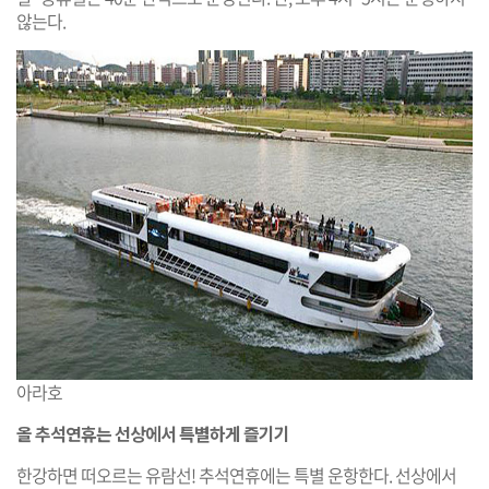
않는다.
아라호
올 추석연휴는 선상에서 특별하게 즐기기
한강하면 떠오르는 유람선! 추석연휴에는 특별 운항한다. 선상에서