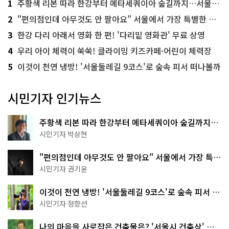
1
주황색 리본 따라 한강부터 메타세쿼이아 숲길까지…서울둘레길 15코스
2
"편의점인데 아무것도 안 팔아요" 서울에서 가장 특별한 편의점의 정체
3
한강 다리 아래서 영화 한 편! '다리밑 영화관' 무료 상영
4
우리 아이 체력이 쑥쑥! 클라이밍 키즈카페·어린이 체력장
5
이것이 천연 냉방! '서울둘레길 9코스'로 숲속 피서 떠나볼까
시민기자 인기뉴스
주황색 리본 따라 한강부터 메타세쿼이아 숲길까지…
서울둘레길 15코스
시민기자 박상현
"편의점인데 아무것도 안 팔아요" 서울에서 가장 특별
한 편의점의 정체
시민기자 권기윤
이것이 천연 냉방! '서울둘레길 9코스'로 숲속 피서 떠
나볼까
시민기자 정향선
나의 마음을 사로잡은 건축물은? '서울시 건축상' 수