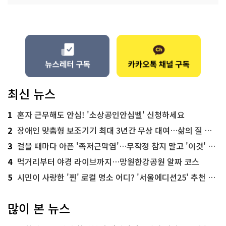
최신 뉴스
1
혼자 근무해도 안심! '소상공인안심벨' 신청하세요
2
장애인 맞춤형 보조기기 최대 3년간 무상 대여…삶의 질 높인다
3
걸을 때마다 아픈 '족저근막염'…무작정 참지 말고 '이것' 해보세요!
4
먹거리부터 야경 라이브까지…망원한강공원 알짜 코스
5
시민이 사랑한 '찐' 로컬 명소 어디? '서울에디션25' 추천 코스
많이 본 뉴스