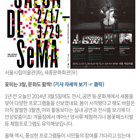
서울시립미술관(좌), 세종문화회관(우)
꽃피는 3월, 문화도 활짝!
(기사 자세히 보기 ☞ 클릭)
1년 전 오늘인 2014년 3월 5일에도 전시, 공연 등 문화계에서 새봄을
맞아 다양한 프로그램들을 선보였네요. 봄이 시작됐다고 해도 바람은
아직 쌀쌀한 3월엔, 야외 활동보다는 실내 공연과 전시를 보기에 더
안성맞춤이죠! 겨울잠에서 깨어난 양서류 체험하기나 봄꽃페스티벌
등 체험프로그램도 유익해보입니다.
올해 역시, 풍성한 프로그램들이 시민들의 참여를 기다리고 있는데