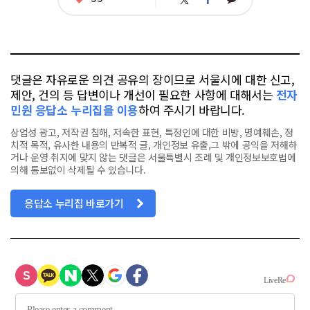
트
페
그
아
카
위
이
요
오
터
스
톡
북
댓글은 자유로운 의견 공유의 장이므로 서울시에 대한 신고,
제안, 건의 등 답변이나 개선이 필요한 사항에 대해서는
전자
민원 응답소 누리집을 이용
하여 주시기 바랍니다.
상업성 광고, 저작권 침해, 저속한 표현, 특정인에 대한 비방, 명예훼손, 정
치적 목적, 유사한 내용의 반복적 글, 개인정보 유출,그 밖에 공익을 저해하
거나 운영 취지에 맞지 않는 댓글은 서울특별시 조례 및 개인정보보호법에
의해 통보없이 삭제될 수 있습니다.
응답소 누리집 바로가기