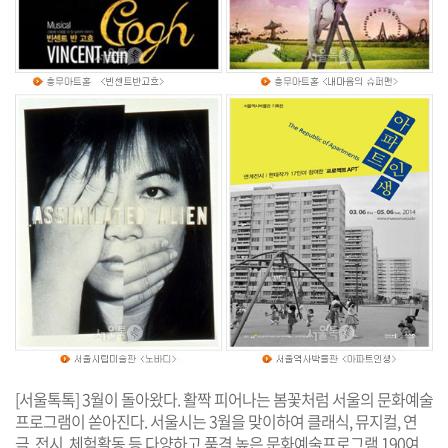
[서울톡톡] 3월이 돌아왔다. 활짝 피어나는 봄꽃처럼 서울의 문화예술
프로그램이 쏟아진다. 서울시는 3월을 맞이하여 클래식, 뮤지컬, 연
극, 전시, 체험활동 등 다양하고 품격 높은 문화예술프로그램 190여