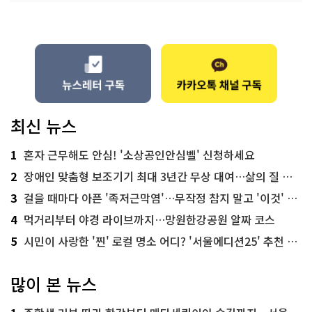
최신 뉴스
1
혼자 근무해도 안심! '소상공인안심벨' 신청하세요
2
장애인 맞춤형 보조기기 최대 3년간 무상 대여…삶의 질 높인다
3
걸을 때마다 아픈 '족저근막염'…무작정 참지 말고 '이것' 해보세요!
4
먹거리부터 야경 라이브까지…망원한강공원 알짜 코스
5
시민이 사랑한 '찐' 로컬 명소 어디? '서울에디션25' 추천 코스
많이 본 뉴스