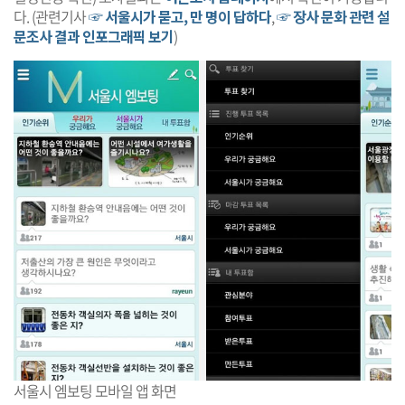
다. (관련기사
☞ 서울시가 묻고, 만 명이 답하다
,
☞ 장사 문화 관련 설
문조사 결과 인포그래픽 보기
)
서울시 엠보팅 모바일 앱 화면