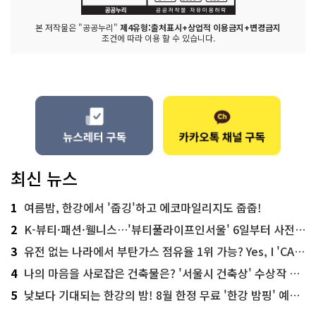
본 저작물은 "공공누리"
제4유형:출처표시+상업적 이용금지+변경금지
조건에 따라 이용 할 수 있습니다.
최신 뉴스
1
여름밤, 한강에서 '줍깅'하고 에코마일리지도 줍줍!
2
K-뷰티·패션·웰니스…'뷰티풀라이프인서울' 6일부터 사전 예약
3
유전 없는 나라에서 부탄가스 점유율 1위 가능? Yes, I 'CAN'
4
나의 마음을 사로잡은 건축물은? '서울시 건축상' 수상작 공개!
5
낮보다 기대되는 한강의 밤! 8월 한정 무료 '한강 밤핑' 예약은?