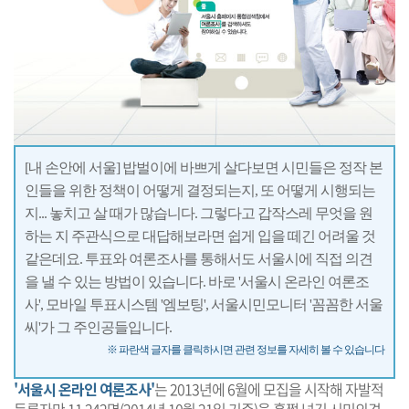
[내 손안에 서울] 밥벌이에 바쁘게 살다보면 시민들은 정작 본
인들을 위한 정책이 어떻게 결정되는지, 또 어떻게 시행되는
지... 놓치고 살 때가 많습니다. 그렇다고 갑작스레 무엇을 원
하는 지 주관식으로 대답해보라면 쉽게 입을 떼긴 어려울 것
같은데요. 투표와 여론조사를 통해서도 서울시에 직접 의견
을 낼 수 있는 방법이 있습니다. 바로 '서울시 온라인 여론조
사', 모바일 투표시스템 '엠보팅', 서울시민모니터 '꼼꼼한 서울
씨'가 그 주인공들입니다.
※ 파란색 글자를 클릭하시면 관련 정보를 자세히 볼 수 있습니다
'서울시 온라인 여론조사'
는 2013년에 6월에 모집을 시작해 자발적
등록자만 11,242명(2014년 10월 21일 기준)을 훌쩍 넘긴 시민의견