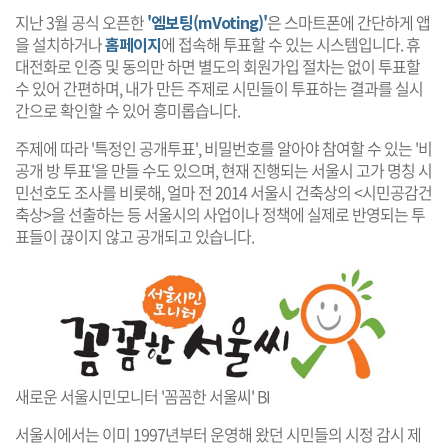
지난 3월 공식 오픈한
'엠보팅(mVoting)'
은 스마트폰에 간단하게 앱
을 설치하거나
홈페이지
에 접속해 투표할 수 있는 시스템입니다. 휴
대전화로 인증 및 동의만 하면 별도의 회원가입 절차는 없이 투표할
수 있어 간편하며, 내가 만든 주제로 시민들이 투표하는 결과를 실시
간으로 확인할 수 있어 흥미롭습니다.
주제에 따라 '특정인 공개투표', 비밀번호를 알아야 참여할 수 있는 '비
공개 방 투표'을 만들 수도 있으며, 현재 진행되는 서울시 고가 명칭 시
민선호도 조사를 비롯해, 얼마 전 2014 서울시 건축상의 <시민공감건
축상>을 선출하는 등 서울시의 사업이나 정책에 실제로 반영되는 투
표들이 끊이지 않고 공개되고 있습니다.
새로운 서울시민모니터 '꼼꼼한 서울씨' BI
서울시에서는 이미 1997년부터 운영해 왔던 시민들의 시정 감시 제