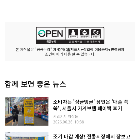
본 저작물은 "공공누리"
제4유형:출처표시+상업적 이용금지+변경금지
조건에 따라 이용 할 수 있습니다.
함께 보면 좋은 뉴스
소비자는 '싱글벙글' 상인은 '매출 쑥
쑥', 서울시 가계보탬 페이백 후기
시민기자 이상돈
2026.06.26. 10:38
조기 마감 예상! 전통시장에서 장보고