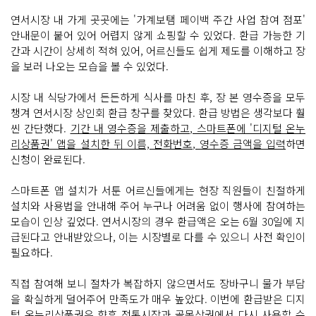
연서시장 내 가게 곳곳에는 '가계보탬 페이백 주간 사업 참여 점포'
안내문이 붙어 있어 어렵지 않게 쇼핑할 수 있었다. 환급 가능한 기
간과 시간이 상세히 적혀 있어, 어르신들도 쉽게 제도를 이해하고 장
을 보러 나오는 모습을 볼 수 있었다.
시장 내 식당가에서 든든하게 식사를 마친 후, 장 본 영수증을 모두
챙겨 연서시장 상인회 환급 창구를 찾았다. 환급 방법은 생각보다 훨
씬 간단했다.
기간 내 영수증을 제출하고, 스마트폰에 '디지털 온누
리상품권' 앱을 설치한 뒤 이름, 전화번호, 영수증 금액을 입력
하면
신청이 완료된다.
스마트폰 앱 설치가 서툰 어르신들에게는 현장 직원들이 친절하게
설치와 사용법을 안내해 주어 누구나 어려움 없이 행사에 참여하는
모습이 인상 깊었다. 연서시장의 경우 환급액은 오는 6월 30일에 지
급된다고 안내받았으나, 이는 시장별로 다를 수 있으니 사전 확인이
필요하다.
직접 참여해 보니 절차가 복잡하지 않으면서도 장바구니 물가 부담
을 확실하게 덜어주어 만족도가 매우 높았다. 이번에 환급받은 디지
털 온누리상품권은 향후 전통시장과 골목상권에서 다시 사용할 수