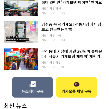
최대 3만 원 '가계보탬 페이백' 받아요
시민기자 김경선
2026.06.26. 13:27
영수증 꼭 챙기세요! 전통시장에서 장
보고 환급받는 방법
시민기자 임수영
2026.06.25. 15:41
우리동네 시장에 가면 3만원이 돌아온
다! '서울시 가계보탬 페이백' 체험기
시민기자 김성무
2026.06.26. 13:08
최신 뉴스