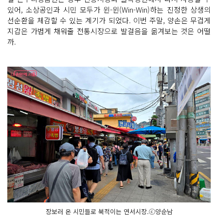
있어, 소상공인과 시민 모두가 윈-윈(Win-Win)하는 진정한 상생의
선순환을 체감할 수 있는 계기가 되었다. 이번 주말, 양손은 무겁게
지갑은 가볍게 채워줄 전통시장으로 발걸음을 옮겨보는 것은 어떨
까.
장보러 온 시민들로 북적이는 연서시장.ⓒ양순남