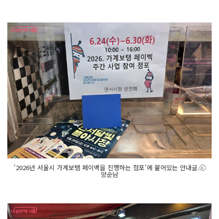
'2026년 서울시 가계보탬 페이백을 진행하는 점포'에 붙어있는 안내글.ⓒ
양순남