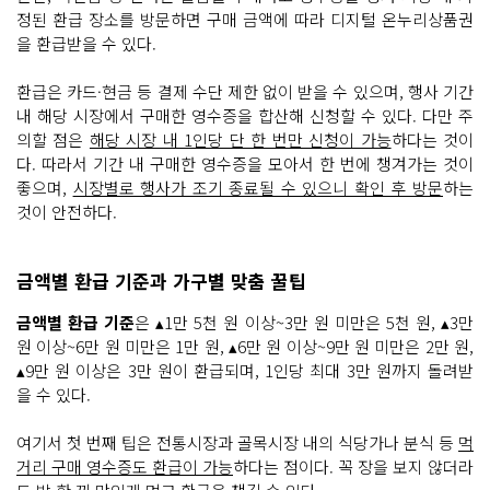
정된 환급 장소를 방문하면 구매 금액에 따라 디지털 온누리상품권
을 환급받을 수 있다.
환급은 카드·현금 등 결제 수단 제한 없이 받을 수 있으며, 행사 기간
내 해당 시장에서 구매한 영수증을 합산해 신청할 수 있다. 다만 주
의할 점은
해당 시장 내 1인당 단 한 번만 신청이 가능
하다는 것이
다. 따라서 기간 내 구매한 영수증을 모아서 한 번에 챙겨가는 것이
좋으며,
시장별로 행사가 조기 종료될 수 있으니 확인 후 방문
하는
것이 안전하다.
금액별 환급 기준과 가구별 맞춤 꿀팁
금액별 환급 기준
은 ▴1만 5천 원 이상~3만 원 미만은 5천 원, ▴3만
원 이상~6만 원 미만은 1만 원, ▴6만 원 이상~9만 원 미만은 2만 원,
▴9만 원 이상은 3만 원이 환급되며, 1인당 최대 3만 원까지 돌려받
을 수 있다.
여기서 첫 번째 팁은 전통시장과 골목시장 내의 식당가나 분식 등
먹
거리 구매 영수증도 환급이 가능
하다는 점이다. 꼭 장을 보지 않더라