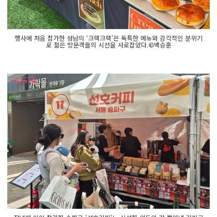
행사에 처음 참가한 성남의 ‘크랙크랙’은 독특한 메뉴와 감각적인 분위기
로 젊은 방문객들의 시선을 사로잡았다.©백승훈