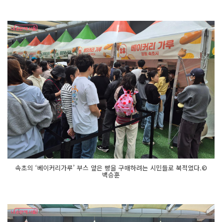
속초의 ‘베이커리가루’ 부스 앞은 빵을 구매하려는 시민들로 북적였다.©
백승훈