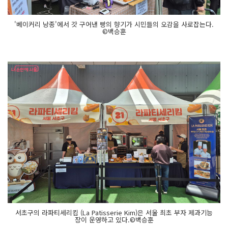
'베이커리 낭종'에서 갓 구어낸 빵의 향기가 시민들의 오감을 사로잡는다.
©백승훈
서초구의 라파티세리킴 (La Patisserie Kim)은 서울 최초 부자 제과기능
장이 운영하고 있다.©백승훈