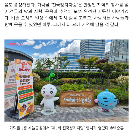
음도 풍성해졌다. 가락몰 ‘전국빵지자랑’은 한정된 지역의 행사를 넘
어,전국의 맛과 사람, 웃음과 추억이 모여 완성된 따뜻한 이야기였
다. 바쁜 도시의 일상 속에서 잠시 숨을 고르고, 사랑하는 사람들과
함께 웃을 수 있었던 하루. 그래서 더 오래 기억에 남을 것 같다.
가락몰 3층 하늘공원에서 '제3회 전국빵지자랑' 행사가 열렸다.©백승훈