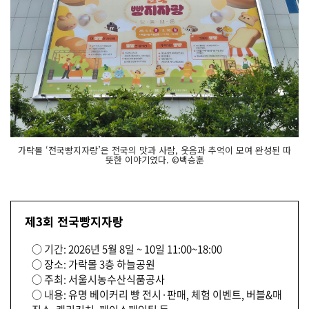
가락몰 ‘전국빵지자랑’은 전국의 맛과 사람, 웃음과 추억이 모여 완성된 따
뜻한 이야기였다. ©백승훈
제3회 전국빵지자랑
○ 기간: 2026년 5월 8일 ~ 10일 11:00~18:00
○ 장소: 가락몰 3층 하늘공원
○ 주최: 서울시농수산식품공사
○ 내용: 유명 베이커리 빵 전시·판매, 체험 이벤트, 버블&매