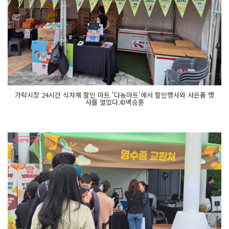
가락시장 24시간 식자재 할인 마트 '다농마트'에서 할인행사와 사은품 행
사를 열었다.©백승훈