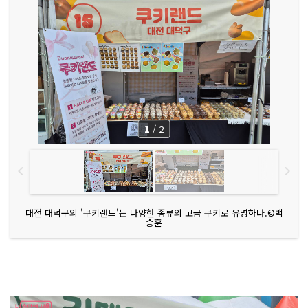
1
/
2
대전 대덕구의 '쿠키랜드'는 다양한 종류의 고급 쿠키로 유명하다.©백
승훈