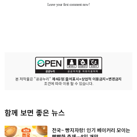
본 저작물은 "공공누리"
제4유형:출처표시+상업적 이용금지+변경금지
조건에 따라 이용 할 수 있습니다.
함께 보면 좋은 뉴스
전국~ 빵지자랑! 인기 베이커리 모이는
빵빵한 축제…8일 개막