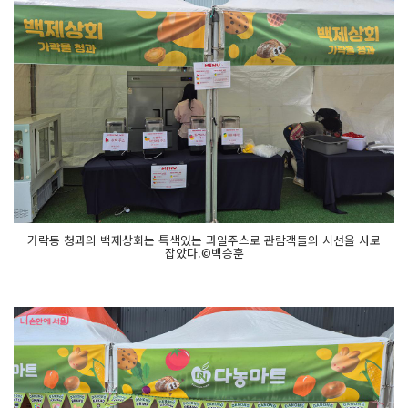
가락동 청과의 백제상회는 특색있는 과일주스로 관람객들의 시선을 사로
잡았다.©백승훈