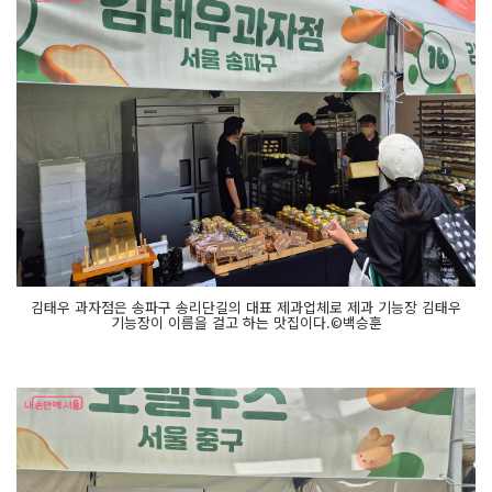
김태우 과자점은 송파구 송리단길의 대표 제과업체로 제과 기능장 김태우
기능장이 이름을 걸고 하는 맛집이다.©백승훈