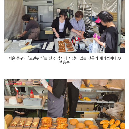
서울 중구의 '오뗄두스'는 전국 각지에 지점이 있는 전통의 제과점이다.©
백승훈