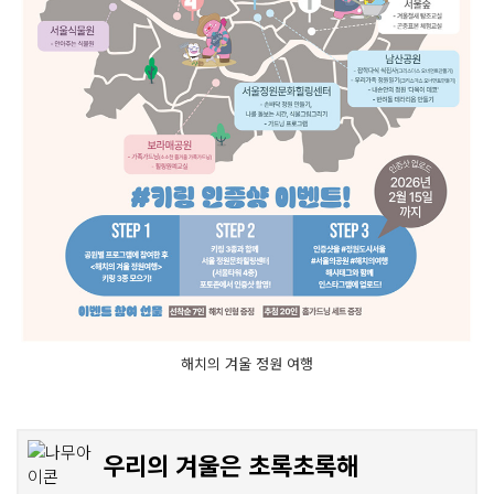
해치의 겨울 정원 여행
우리의 겨울은 초록초록해