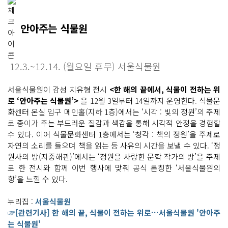
안아주는 식물원
12.3.~12.14. (월요일 휴무) 서울식물원
서울식물원이 감성 치유형 전시
<한 해의 끝에서, 식물이 전하는 위
로 ‘안아주는 식물원’>
을 12월 3일부터 14일까지 운영한다. 식물문
화센터 온실 입구 메인홀(지하 1층)에서는 ‘시각 : 빛의 정원’의 주제
로 종이가 주는 부드러운 질감과 색감을 통해 시각적 안정을 경험할
수 있다. 이어 식물문화센터 1층에서는 ‘청각 : 책의 정원’을 주제로
자연의 소리를 들으며 책을 읽는 등 사유의 시간을 보낼 수 있다. ‘정
원사의 방(지중해관)’에서는 ‘정원을 사랑한 문학 작가의 방’을 주제
로 한 전시와 함께 이번 행사에 맞춰 공식 론칭한 ‘서울식물원의
향’을 느낄 수 있다.
누리집 :
서울식물원
☞[관련기사] 한 해의 끝, 식물이 전하는 위로…서울식물원 '안아주
는 식물원'