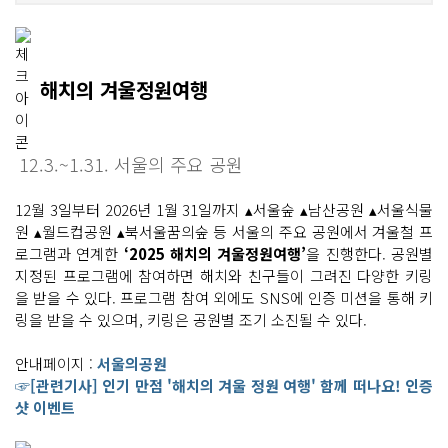
해치의 겨울정원여행
12.3.~1.31. 서울의 주요 공원
12월 3일부터 2026년 1월 31일까지 ▴서울숲 ▴남산공원 ▴서울식물
원 ▴월드컵공원 ▴북서울꿈의숲 등 서울의 주요 공원에서 겨울철 프
로그램과 연계한
‘2025 해치의 겨울정원여행’
을 진행한다. 공원별
지정된 프로그램에 참여하면 해치와 친구들이 그려진 다양한 키링
을 받을 수 있다. 프로그램 참여 외에도 SNS에 인증 미션을 통해 키
링을 받을 수 있으며, 키링은 공원별 조기 소진될 수 있다.
안내페이지 :
서울의공원
☞[관련기사] 인기 만점 '해치의 겨울 정원 여행' 함께 떠나요! 인증
샷 이벤트