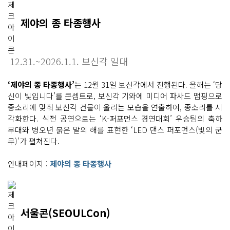
제야의 종 타종행사
12.31.~2026.1.1. 보신각 일대
‘제야의 종 타종행사’
는 12월 31일 보신각에서 진행된다. 올해는 ‘당
신이 빛입니다’를 콘셉트로, 보신각 기와에 미디어 파사드 맵핑으로
종소리에 맞춰 보신각 건물이 울리는 모습을 연출하여, 종소리를 시
각화한다. 식전 공연으로는 ‘K-퍼포먼스 경연대회’ 우승팀의 축하
무대와 병오년 붉은 말의 해를 표현한 ‘LED 댄스 퍼포먼스(빛의 군
무)’가 펼쳐진다.
안내페이지 :
제야의 종 타종행사
서울콘(SEOULCon)