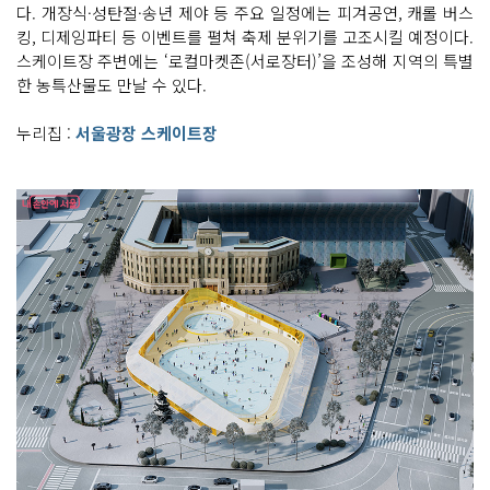
다. 개장식·성탄절·송년 제야 등 주요 일정에는 피겨공연, 캐롤 버스
킹, 디제잉파티 등 이벤트를 펼쳐 축제 분위기를 고조시킬 예정이다.
스케이트장 주변에는 ‘로컬마켓존(서로장터)’을 조성해 지역의 특별
한 농특산물도 만날 수 있다.
누리집 :
서울광장 스케이트장