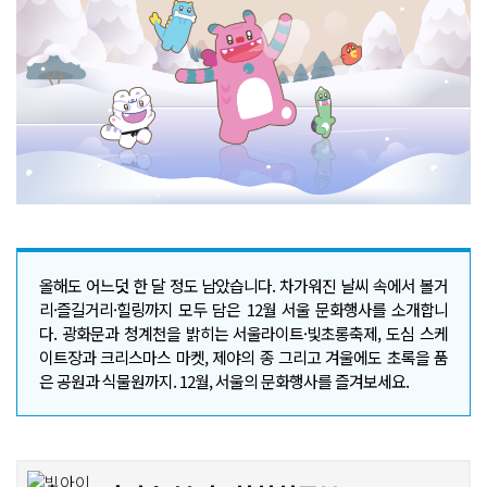
올해도 어느덧 한 달 정도 남았습니다. 차가워진 날씨 속에서 볼거
리·즐길거리·힐링까지 모두 담은 12월 서울 문화행사를 소개합니
다. 광화문과 청계천을 밝히는 서울라이트·빛초롱축제, 도심 스케
이트장과 크리스마스 마켓, 제야의 종 그리고 겨울에도 초록을 품
은 공원과 식물원까지. 12월, 서울의 문화행사를 즐겨보세요.