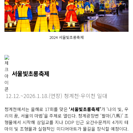
2024 서울빛초롱축제
서울빛초롱축제
12.12.~2026.1.18.(연장) 청계천·우이천 일대
청계천에서는 올해로 17회를 맞은
‘서울빛초롱축제’
가 ‘나의 빛, 우
리의 꿈, 서울의 마법’을 주제로 열린다. 청계광장변 ‘팔마(八馬)’ 조
형물에서 시작해 삼일교를 지나 DDP 인근 오간수문까지 4가지 테
마의 빛 조형물과 실험적인 미디어아트가 물길을 장식할 예정이다.