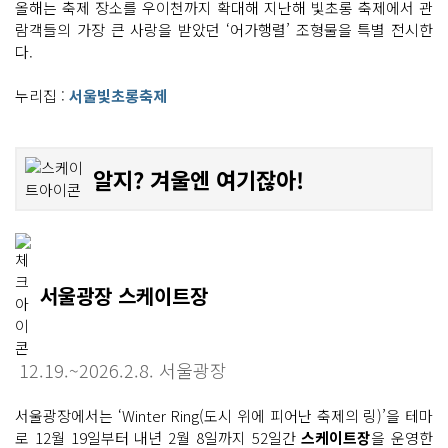
올해는 축제 장소를 우이천까지 확대해 지난해 빛초롱 축제에서 관
람객들의 가장 큰 사랑을 받았던 ‘어가행렬’ 조형물을 특별 전시한
다.
누리집 :
서울빛초롱축제
알지? 겨울엔 여기잖아!
서울광장 스케이트장
12.19.~2026.2.8. 서울광장
서울광장에서는 ‘Winter Ring(도시 위에 피어난 축제의 링)’을 테마
로 12월 19일부터 내년 2월 8일까지 52일간
스케이트장
을 운영한