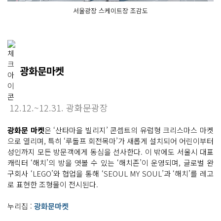
서울광장 스케이트장 조감도
광화문마켓
12.12.~12.31. 광화문광장
광화문 마켓
은 ‘산타마을 빌리지’ 콘셉트의 유럽형 크리스마스 마켓
으로 열리며, 특히 ‘루돌프 회전목마’가 새롭게 설치되어 어린이부터
성인까지 모든 방문객에게 동심을 선사한다. 이 밖에도 서울시 대표
캐릭터 ‘해치’의 방을 엿볼 수 있는 ‘해치존’이 운영되며, 글로벌 완
구회사 ‘LEGO’와 협업을 통해 ‘SEOUL MY SOUL’과 ‘해치’를 레고
로 표현한 조형물이 전시된다.
누리집 :
광화문마켓