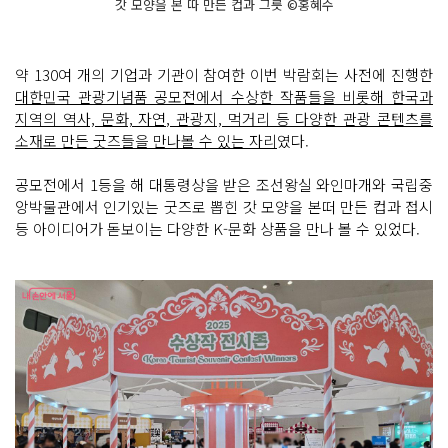
갓 모양을 본 따 만든 컵과 그릇 ©홍혜수
약 130여 개의 기업과 기관이 참여한 이번 박람회는 사전에 진행한
대한민국 관광기념품 공모전에서 수상한 작품들을 비롯해 한국과
지역의 역사, 문화, 자연, 관광지, 먹거리 등 다양한 관광 콘텐츠를
소재로 만든 굿즈들을 만나볼 수 있는 자리
였다.
공모전에서 1등을 해 대통령상을 받은 조선왕실 와인마개와 국립중
앙박물관에서 인기있는 굿즈로 뽑힌 갓 모양을 본떠 만든 컵과 접시
등 아이디어가 돋보이는 다양한 K-문화 상품을 만나 볼 수 있었다.