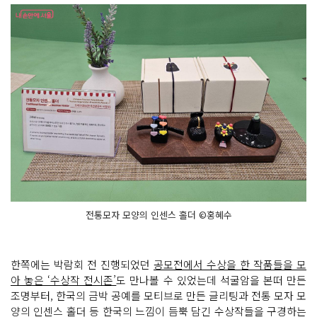
전통모자 모양의 인센스 홀더 ©홍혜수
한쪽에는 박람회 전 진행되었던
공모전에서 수상을 한 작품들을 모
아 놓은 ‘수상작 전시존’
도 만나볼 수 있었는데 석굴암을 본떠 만든
조명부터, 한국의 금박 공예를 모티브로 만든 글리팅과 전통 모자 모
양의 인센스 홀더 등 한국의 느낌이 듬뿍 담긴 수상작들을 구경하는