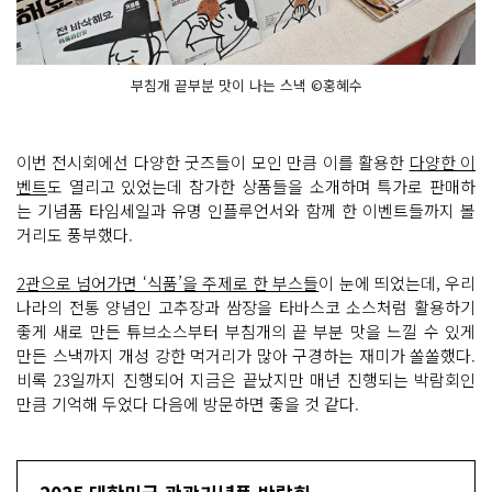
부침개 끝부분 맛이 나는 스낵 ©홍혜수
이번 전시회에선 다양한 굿즈들이 모인 만큼 이를 활용한
다양한 이
벤트
도 열리고 있었는데 참가한 상품들을 소개하며 특가로 판매하
는 기념품 타임세일과 유명 인플루언서와 함께 한 이벤트들까지 볼
거리도 풍부했다.
2관으로 넘어가면 ‘식품’을 주제로 한 부스들
이 눈에 띄었는데, 우리
나라의 전통 양념인 고추장과 쌈장을 타바스코 소스처럼 활용하기
좋게 새로 만든 튜브소스부터 부침개의 끝 부분 맛을 느낄 수 있게
만든 스낵까지 개성 강한 먹거리가 많아 구경하는 재미가 쏠쏠했다.
비록 23일까지 진행되어 지금은 끝났지만 매년 진행되는 박람회인
만큼 기억해 두었다 다음에 방문하면 좋을 것 같다.