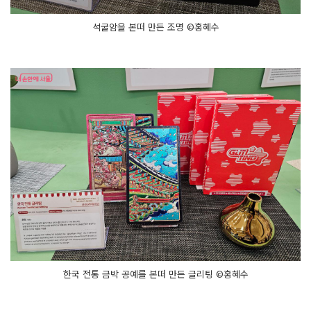
석굴암을 본떠 만든 조명 ©홍혜수
한국 전통 금박 공예를 본떠 만든 글리팅 ©홍혜수