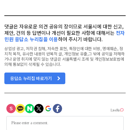
요
오
터
스
톡
북
댓글은 자유로운 의견 공유의 장이므로 서울시에 대한 신고,
제안, 건의 등 답변이나 개선이 필요한 사항에 대해서는
전자
민원 응답소 누리집을 이용
하여 주시기 바랍니다.
상업성 광고, 저작권 침해, 저속한 표현, 특정인에 대한 비방, 명예훼손, 정
치적 목적, 유사한 내용의 반복적 글, 개인정보 유출,그 밖에 공익을 저해하
거나 운영 취지에 맞지 않는 댓글은 서울특별시 조례 및 개인정보보호법에
의해 통보없이 삭제될 수 있습니다.
응답소 누리집 바로가기