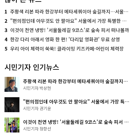
1
주황색 리본 따라 한강부터 메타세쿼이아 숲길까지…서울둘레길 15코스
2
"편의점인데 아무것도 안 팔아요" 서울에서 가장 특별한 편의점의 정체
3
이것이 천연 냉방! '서울둘레길 9코스'로 숲속 피서 떠나볼까
4
한강 다리 아래서 영화 한 편! '다리밑 영화관' 무료 상영
5
우리 아이 체력이 쑥쑥! 클라이밍 키즈카페·어린이 체력장
시민기자 인기뉴스
주황색 리본 따라 한강부터 메타세쿼이아 숲길까지…
서울둘레길 15코스
시민기자 박상현
"편의점인데 아무것도 안 팔아요" 서울에서 가장 특별
한 편의점의 정체
시민기자 권기윤
이것이 천연 냉방! '서울둘레길 9코스'로 숲속 피서 떠
나볼까
시민기자 정향선