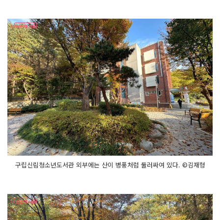
구립신림청소년도서관 외부에는 산이 병풍처럼 둘러싸여 있다. ©김재형