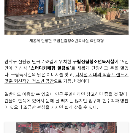
새롭게 단장한 구립신림청소년독서실 ©김재형
관악구 신림동 난곡로58길에 위치한
구립신림청소년독서실
이 15년
만에 최신식
‘스터디카페형 열람실’
로 새롭게 단장하고 문을 열었
다. 구립독서실의 낡은 이미지를 벗고,
디지털 시대의 학습 트렌드에
맞춘 혁신적인 청소년 공간
으로 거듭난 것이다.
일반인도 이용할 수 있으니 인근 주민이라면 참고하면 좋을 것 같다.
건물이 안쪽에 있어서 눈에 잘 띄지는 않지만 입구에 현수막과 명판
이 있으니 조금만 관심을 가지면 쉽게 찾을 수 있다.