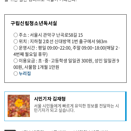
구립신림청소년독서실
○ 주소 : 서울시 관악구 난곡로58길 15
○ 위치 : 지하철 2호선 신대방역 1번 출구에서 983m
○ 운영시간 : 평일 09:00~22:00, 주말 09:00~18:00(매달 2·
4번째 월요일 휴무)
○ 이용요금 : 초·중·고등학생 일일권 300원, 성인 일일권 9
00원, 사물함 1개월 1만원
○
누리집
기
시민기자 김재형
사
서울 시민들에게 빠르게 유익한 정보를 전달하는 시
작
민기자가 되고 싶습니다.
성
자
프
로
기