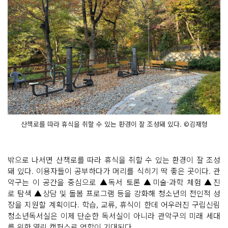
산책로를 따라 휴식을 취할 수 있는 환경이 잘 조성돼 있다. ©김재형
밖으로 나서면 산책로를 따라 휴식을 취할 수 있는 환경이 잘 조성
돼 있다. 이용자들이 공부하다가 머리를 식히기 딱 좋은 곳이다. 관
악구는 이 공간을 중심으로 ▲독서 토론 ▲미술·과학 체험 ▲진
로 탐색 ▲상담 및 돌봄 프로그램 등을 강화해 청소년의 전인적 성
장을 지원할 계획이다. 학습, 교류, 휴식이 한데 어우러진 구립신림
청소년독서실은 이제 단순한 독서실이 아니라 관악구의 미래 세대
를 위한 열린 캠퍼스로 역할이 기대된다.