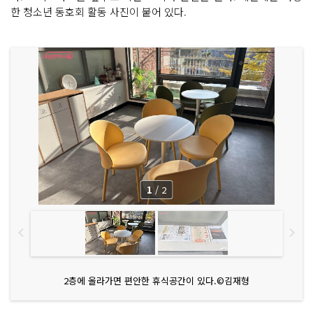
한 청소년 동호회 활동 사진이 붙어 있다.
1
/
2
2층에 올라가면 편안한 휴식공간이 있다.©김재형