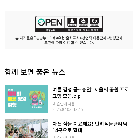
본 저작물은 "공공누리"
제4유형:출처표시+상업적 이용금지+변경금지
조건에 따라 이용 할 수 있습니다.
함께 보면 좋은 뉴스
여름 감성 풀~ 충전! 서울의 공원 프로
그램 모음.zip
내 손안에 서울
2025.07.03. 18:45
아픈 식물 치료해요! 반려식물클리닉
14곳으로 확대
내 손안에 서울