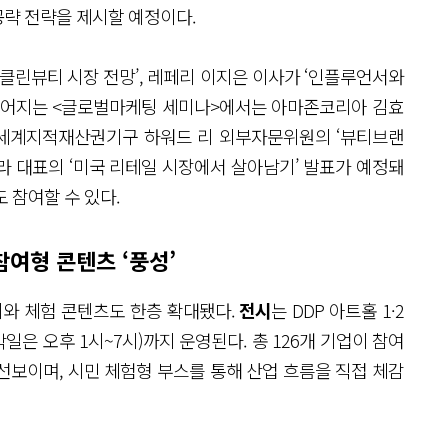
략 전략을 제시할 예정이다.
클린뷰티 시장 전망’, 레페리 이지은 이사가 ‘인플루언서와
 이어지는 <글로벌마케팅 세미나>에서는 아마존코리아 김효
트’, 세계지적재산권기구 하워드 리 외부자문위원의 ‘뷰티브랜
라 대표의 ‘미국 리테일 시장에서 살아남기’ 발표가 예정돼
 참여할 수 있다.
참여형 콘텐츠 ‘풍성’
시와 체험 콘텐츠도 한층 확대됐다.
전시
는 DDP 아트홀 1·2
일은 오후 1시~7시)까지 운영된다. 총 126개 기업이 참여
선보이며, 시민 체험형 부스를 통해 산업 흐름을 직접 체감