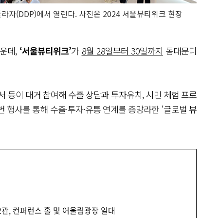
라자(DDP)에서 열린다. 사진은 2024 서울뷰티위크 현장
가운데,
‘서울뷰티위크’
가
8월 28일부터 30일까지
동대문디
서 등이 대거 참여해 수출 상담과 투자유치, 시민 체험 프로
 행사를 통해 수출·투자·유통 연계를 총망라한 ‘글로벌 뷰
 2관, 컨퍼런스 홀 및 어울림광장 일대