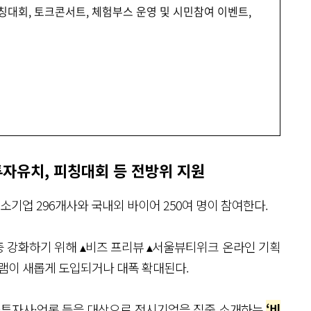
피칭대회, 토크콘서트, 체험부스 운영 및 시민참여 이벤트,
투자유치, 피칭대회 등 전방위 지원
기업 296개사와 국내외 바이어 250여 명이 참여한다.
 강화하기 위해 ▴비즈 프리뷰 ▴서울뷰티위크 온라인 기획
램이 새롭게 도입되거나 대폭 확대된다.
이어·투자사·언론 등을 대상으로 전시기업을 집중 소개하는
‘비