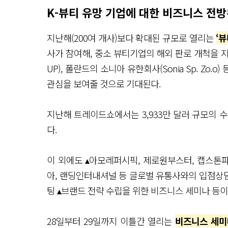
K-뷰티 유망 기업에 대한 비즈니스 전
지난해(200여 개사)보다 확대된 규모로 열리는
‘
사가 참여해, 중소 뷰티기업의 해외 판로 개척을 지
UP), 폴란드의 소니아 유한회사(Sonia Sp. Zo.
관심을 보여줄 것으로 기대된다.
지난해 트레이드쇼에서는 3,933만 달러 규모의 수
다.
이 외에도 ▴아모레퍼시픽, 제로원부스터, 캡스톤파트
아, 랜딩인터내셔널 등 글로벌 유통사와의 입점상
팅 ▴브랜드 전략 수립을 위한 비즈니스 세미나 등
28일부터 29일까지 이틀간 열리는
비즈니스 세미