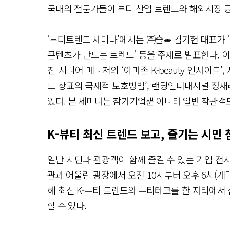
국내외 전문가들이 뷰티 산업 트렌드와 해외시장 공
‘뷰티트렌드 세미나’에서는 ㈜슬록 김기현 대표가 ‘
콘텐츠가 만드는 트렌드’ 등을 주제로 발표한다.
진 시니어 매니저의 ‘아마존 K-beauty 인사이
드 상표의 국제적 보호방법’, 랜딩인터내셔널 정새
있다. 본 세미나는 참가기업뿐 아니라 일반 참관객도
K-뷰티 최신 트렌드 보고, 즐기는 시민 
일반 시민과 관광객이 함께 즐길 수 있는 기업 전
관과 어울림 광장에서 오전 10시부터 오후 6시(개막
해 최신 K-뷰티 트렌드와 뷰티테크를 한 자리에서 
할 수 있다.