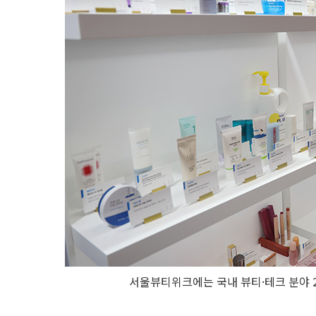
서울뷰티위크에는 국내 뷰티·테크 분야 2