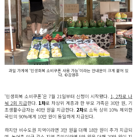
과일 가게에 ‘민생회복 소비쿠폰 사용 가능’이라는 안내문이 크게 붙어 있
다. ©김영주
‘민생회복 소비쿠폰’은 7월 21일부터 신청이 시작됐다.
1, 2차로 나
눠 2회 지급
한다.
1차
로 차상위 계층과 한 부모 가족은 30만 원, 기
초생활수급자는 40만 원을 지급한다.
2차
로 소득 상위 10% 제외한
국민의 90%에게 10만 원이 동일하게 지급된다.
하지만 비수도권 지역이라면 3만 원을 더해 18만 원이 추가 지급되
며, 농어촌 인구 감소 지역 주민이라면 5만 원을 더해 20만 원이 지