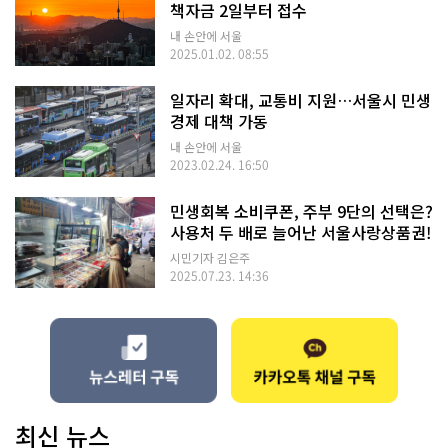
책자금 2일부터 접수
내 손안에 서울
2025.01.02. 08:55
일자리 확대, 교통비 지원…서울시 민생
경제 대책 가동
내 손안에 서울
2023.02.24. 16:50
민생회복 소비쿠폰, 주부 9단의 선택은?
사용처 두 배로 늘어난 서울사랑상품권!
시민기자 김은주
2025.07.23. 14:36
최신 뉴스