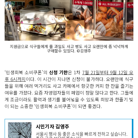
지원금으로 식구들에게 줄 과일도 사고 빵도 사고 오랜만에 좀 넉넉하게
구매할수 있었다. ©김영주
‘민생회복 소비쿠폰’의
신청 기한
은 1차
7월 21일부터 9월 12일 오
후 6시까지
이다. 이 시간이 지나면 신청이 불가하다. 오랜만에 식구
들을 위해 여러 먹거리도 사고 카페에서 향긋한 커피 한 잔을 즐기는
여유를 가졌다. 요즘 자영업자들의 폐업이 정말 많다고 한다. 그들에
게 조금이라도 활력과 생기를 불어넣을 수 있도록 희망과 한줄기 빛
이 되는 소중한 ‘민생회복 소비쿠폰’이 되면 좋겠다.
기
시민기자 김영주
사
서울시 행사 등 좋은 소식을 빠르게 전하고 싶습니다.
작