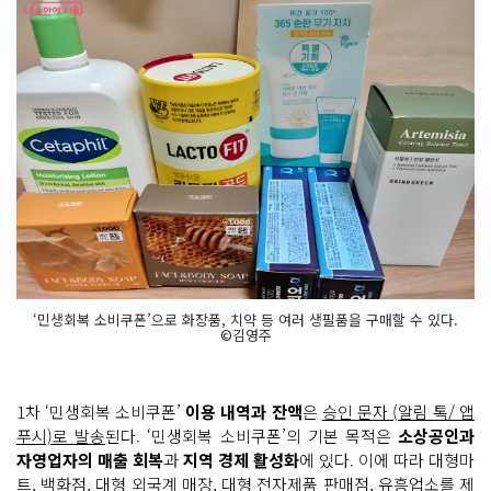
‘민생회복 소비쿠폰’으로 화장품, 치약 등 여러 생필품을 구매할 수 있다.
©김영주
1차 ‘민생회복 소비쿠폰’
이용 내역과 잔액
은
승인 문자 (알림 톡/ 앱
푸시)로 발송
된다. ‘민생회복 소비쿠폰’의 기본 목적은
소상공인과
자영업자의 매출 회복
과
지역 경제 활성화
에 있다. 이에 따라 대형마
트, 백화점, 대형 외국계 매장, 대형 전자제품 판매점, 유흥업소를 제