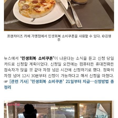
프랜차이즈 카페 가맹점에서 민생회복 소비쿠폰을 사용할 수 있다. ©김영
주
뉴스에서
‘민생회복 소비쿠폰’
이 나온다는 소식을 듣고 신청 당일
카드로 신청할 계획이었다. 신청일 오전에는 컴퓨터든 휴대전화든
접속자가 많을 것 같아 자정 넘은 시간에 신청하기로 했다. 정확히
자정 넘어 12시 30분부터 신청이 가능하다고 해서 신청을 마쳤다.
☞
[관련 기사] '민생회복 소비쿠폰' 21일부터 지급…신청방법 총
정리