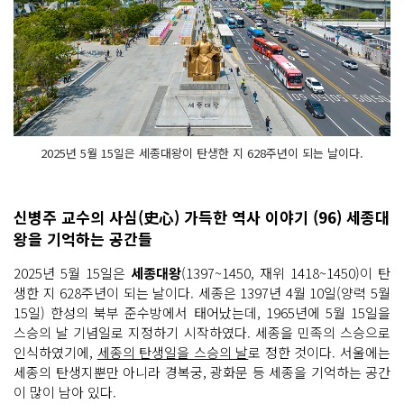
2025년 5월 15일은 세종대왕이 탄생한 지 628주년이 되는 날이다.
신병주 교수의 사심(史心) 가득한 역사 이야기 (96) 세종대
왕을 기억하는 공간들
2025년 5월 15일은
세종대왕
(1397~1450, 재위 1418~1450)이 탄
생한 지 628주년이 되는 날이다. 세종은 1397년 4월 10일(양력 5월
15일) 한성의 북부 준수방에서 태어났는데, 1965년에 5월 15일을
스승의 날 기념일로 지정하기 시작하였다. 세종을 민족의 스승으로
인식하였기에,
세종의 탄생일을 스승의 날
로 정한 것이다. 서울에는
세종의 탄생지뿐만 아니라 경복궁, 광화문 등 세종을 기억하는 공간
이 많이 남아 있다.