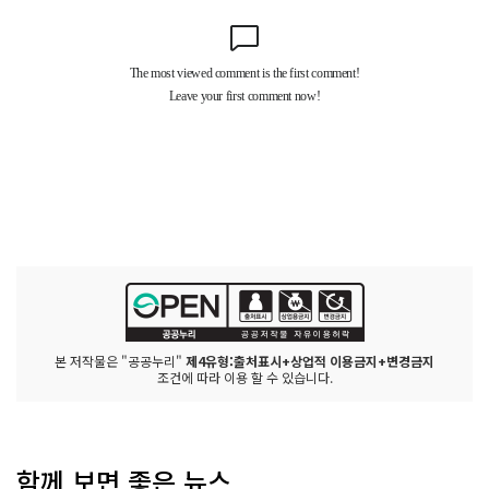
본 저작물은 "공공누리"
제4유형:출처표시+상업적 이용금지+변경금지
조건에 따라 이용 할 수 있습니다.
함께 보면 좋은 뉴스