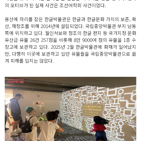
의 모티브가 된 실제 사건은 조선어학회 사건이었다.
용산에 자리를 잡은 한글박물관은 한글과 한글문화 가치의 보존, 확
산, 재창조를 위해 2014년에 설립되었다. 국립중앙박물관 부지 남동
쪽에 위치하고 있다. 월인석보와 정조의 한글 편지 등 국가지정 문화
유산급 유물 26건 257점을 비롯해 8만 9000여 점의 유물을 1층 수
장고에 보관하고 있다. 2025년 2월 한글박물관에 화재가 일어났지
만, 다행히 이곳에 보관하고 있던 유물들을 국립중앙박물관으로 옮
겨 피해를 입지는 않았다.