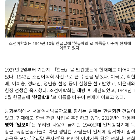
조선어학회는 1949년 10월 한글날에 ‘한글학회’로 이름을 바꾸어 현재에
이르고 있다.
1927년 2월부터 기관지 『한글』을 발간했는데 현재에도 이어지고
있다. 1942년 조선어학회 사건으로 큰 수난을 당했다. 이극로, 최현
배, 이희승, 정태진, 정인승 선생 등이 실형을 선고받았고, 이윤재와
한징 선생은 옥사했다. 조선어학회는 해방 후 재건되었고, 1949년 1
0월 한글날에
‘한글학회’
로 이름을 바꾸어 현재에 이르고 있다.
광화문역에서 서울역사박물관으로 향하는 길에는 한글회관 건물이
있고, 현재에도 한글 관련 사업을 추진하고 있다. 2019년에 개봉된
영화 ‘말모이’
는 우리말 사용이 금지된 1940년대 일제강점기에 독
립군, 독립운동가들이 아닌 평범한 사람들이 일제에 항거하며 말과
마음을 모아 '우리말 큰사전'을 편찬한 이야기를 담은 영화다. 영화