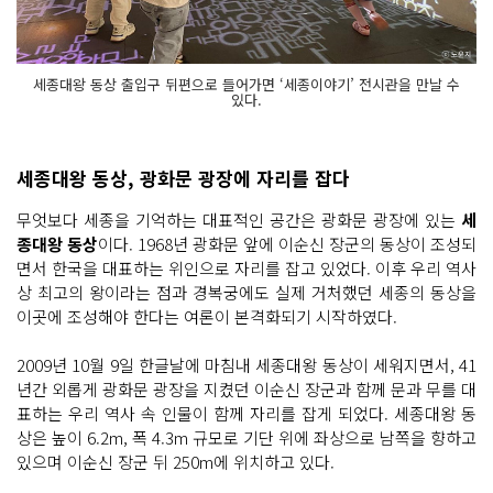
세종대왕 동상 출입구 뒤편으로 들어가면 ‘세종이야기’ 전시관을 만날 수
있다.
세종대왕 동상, 광화문 광장에 자리를 잡다
무엇보다 세종을 기억하는 대표적인 공간은 광화문 광장에 있는
세
종대왕 동상
이다. 1968년 광화문 앞에 이순신 장군의 동상이 조성되
면서 한국을 대표하는 위인으로 자리를 잡고 있었다. 이후 우리 역사
상 최고의 왕이라는 점과 경복궁에도 실제 거처했던 세종의 동상을
이곳에 조성해야 한다는 여론이 본격화되기 시작하였다.
2009년 10월 9일 한글날에 마침내 세종대왕 동상이 세워지면서, 41
년간 외롭게 광화문 광장을 지켰던 이순신 장군과 함께 문과 무를 대
표하는 우리 역사 속 인물이 함께 자리를 잡게 되었다. 세종대왕 동
상은 높이 6.2m, 폭 4.3m 규모로 기단 위에 좌상으로 남쪽을 향하고
있으며 이순신 장군 뒤 250m에 위치하고 있다.