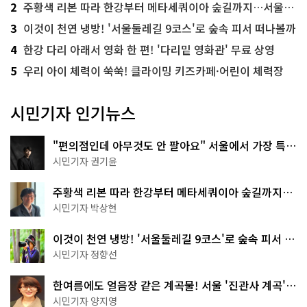
2
주황색 리본 따라 한강부터 메타세쿼이아 숲길까지…서울둘레길 15코스
3
이것이 천연 냉방! '서울둘레길 9코스'로 숲속 피서 떠나볼까
4
한강 다리 아래서 영화 한 편! '다리밑 영화관' 무료 상영
5
우리 아이 체력이 쑥쑥! 클라이밍 키즈카페·어린이 체력장
시민기자 인기뉴스
"편의점인데 아무것도 안 팔아요" 서울에서 가장 특별
한 편의점의 정체
시민기자 권기윤
주황색 리본 따라 한강부터 메타세쿼이아 숲길까지…
서울둘레길 15코스
시민기자 박상현
이것이 천연 냉방! '서울둘레길 9코스'로 숲속 피서 떠
나볼까
시민기자 정향선
한여름에도 얼음장 같은 계곡물! 서울 '진관사 계곡'이
천국이네~
시민기자 양지영