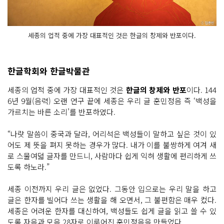
세종의 업적 중에 가장 대표적인 것은 한글의 창제와 반포이다.
한글학회와 한글박물관
세종의 업적 중에 가장 대표적인 것은
한글의 창제와 반포
이다. 144
6년 9월(음력) 오랜 연구 끝에 세종은 우리 글 훈민정음 즉 ‘백성을
가르치는 바른 소리’를 반포하였다.
“나랏 말씀이 중국과 달라, 어리석은 백성들이 말하고 싶은 것이 있
어도 제 뜻을 펴지 못하는 경우가 많다. 내가 이를 불쌍하게 여겨 새
로 스물여덟 글자를 만드니, 사람마다 쉽게 익혀 생활에 편리하게 쓰
도록 하노라.”
세종 이전까지 우리 글은 없었다. 그동안 입으로는 우리 말을 하고
글은 한자를 빌어다 쓰는 생활을 해 오면서, 그 불편함은 매우 컸다.
세종은 어려운 한자를 대신하여, 백성들도 쉽게 글을 읽고 쓸 수 있
도록 자음과 모음 28자로 이루어진 훈민정음을 만들었다.