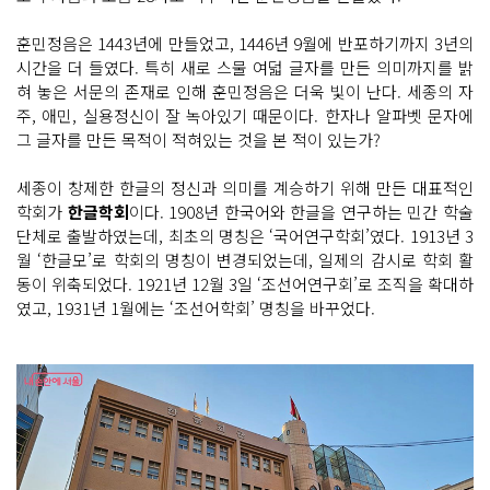
훈민정음은 1443년에 만들었고, 1446년 9월에 반포하기까지 3년의
시간을 더 들였다. 특히 새로 스물 여덟 글자를 만든 의미까지를 밝
혀 놓은 서문의 존재로 인해 훈민정음은 더욱 빛이 난다. 세종의 자
주, 애민, 실용정신이 잘 녹아있기 때문이다. 한자나 알파벳 문자에
그 글자를 만든 목적이 적혀있는 것을 본 적이 있는가?
세종이 창제한 한글의 정신과 의미를 계승하기 위해 만든 대표적인
학회가
한글학회
이다. 1908년 한국어와 한글을 연구하는 민간 학술
단체로 출발하였는데, 최초의 명칭은 ‘국어연구학회’였다. 1913년 3
월 ‘한글모’로 학회의 명칭이 변경되었는데, 일제의 감시로 학회 활
동이 위축되었다. 1921년 12월 3일 ‘조선어연구회’로 조직을 확대하
였고, 1931년 1월에는 ‘조선어학회’ 명칭을 바꾸었다.