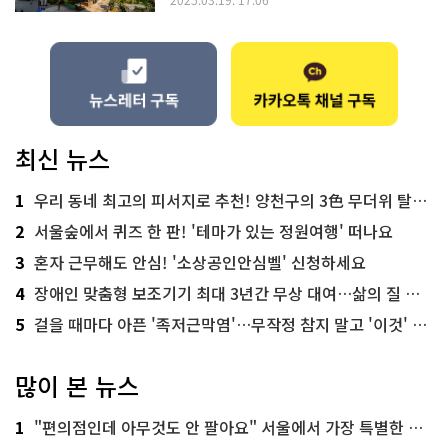
최신 뉴스
1
우리 동네 최고의 피서지로 추천! 양천구의 3色 무더위 탈출 명소
2
서울숲에서 퀴즈 한 판! '테마가 있는 정원여행' 떠나요
3
혼자 근무해도 안심! '소상공인안심벨' 신청하세요
4
장애인 맞춤형 보조기기 최대 3년간 무상 대여…삶의 질 높인다
5
걸을 때마다 아픈 '족저근막염'…무작정 참지 말고 '이것' 해보세요!
많이 본 뉴스
1
"편의점인데 아무것도 안 팔아요" 서울에서 가장 특별한 편의점의 정체