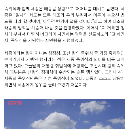
즉위식과 함께 세종은 태종을 상왕으로, 어머니를 대비로 높였다. 세
종은 “일체의 제도는 모두 태조와 우리 부왕께서 이루어 놓으신 법
도를 따라 할 것이며, 아무런 변경이 없을 것이다.”라고 하여 태조와
태종의 업적을 계승해 나갈 것을 천명하였다. 이어서 “이 거룩한 행
사에 부쳐서 마땅히 너그러이 사면하는 명령을 선포하노라.”고 하면
서, 즉위식을 기념하는 사면령을 시행하였다.
세종이라는 왕이 지니는 상징성, 조선 왕의 즉위식 중 가장 축제적인
분위기에서 거행된 행사라는 점은 세종 즉위식의 의미를 더욱 크게
하고 있다. 오늘날의 대통령 취임식에 해당하는 조선시대 왕의 즉위
식 대부분은 선왕의 장례식에 수반되는 슬픈 행사였다. 그러나 4대
세종의 즉위식만큼은 기쁜 즉위식이 되었다. 태종이 스스로 상왕이
되면서 세종에게 왕위를 물려 주었기 때문이다.