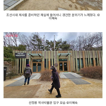
조선시대 제사를 준비하던 재실에 들어서니 경건한 분위기가 느껴졌다. ©
이혜숙
선정릉 역사박물관 입구 모습 ©이혜숙