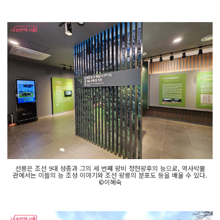
선릉은 조선 9대 성종과 그의 세 번째 왕비 정현왕후의 능으로, 역사박물
관에서는 이들의 능 조성 이야기와 조선 왕릉의 분포도 등을 배울 수 있다.
©이혜숙