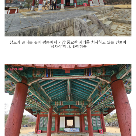
참도가 끝나는 곳에 왕릉에서 가장 중요한 자리를 차지하고 있는 건물이
'정자각'이다. ©이혜숙