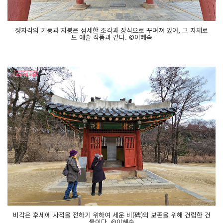
정자각의 기둥과 지붕은 섬세한 조각과 장식으로 꾸며져 있어, 그 자체로
도 예술 작품과 같다. ©이혜숙
비각은 후세에 사적을 전하기 위하여 세운 비(碑)의 보존을 위해 건립한 건
물이다. ©이혜숙