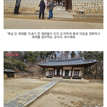
'재실'은 제례를 지내기 전 제관들이 미리 도착하여 몸과 마음을 정화하고
제례를 준비하는 곳이다. ©이혜숙