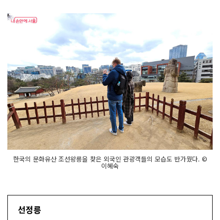
한국의 문화유산 조선왕릉을 찾은 외국인 관광객들의 모습도 반가웠다. ©
이혜숙
선정릉