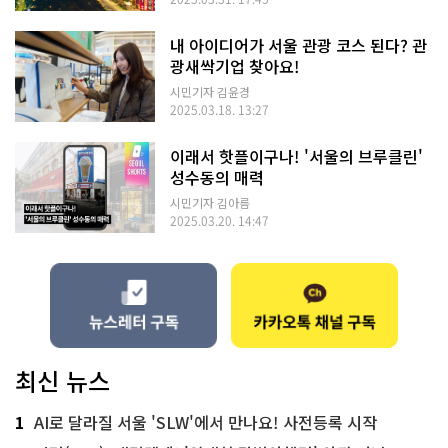
내 아이디어가 서울 관광 코스 된다? 관
광새싹기업 찾아요!
시민기자 김윤경
2025.03.18. 13:27
이래서 핫플이구나! '서울의 브루클린'
성수동의 매력
시민기자 김아름
2025.03.20. 14:47
최신 뉴스
1
AI로 달라질 서울 'SLW'에서 만나요! 사전등록 시작