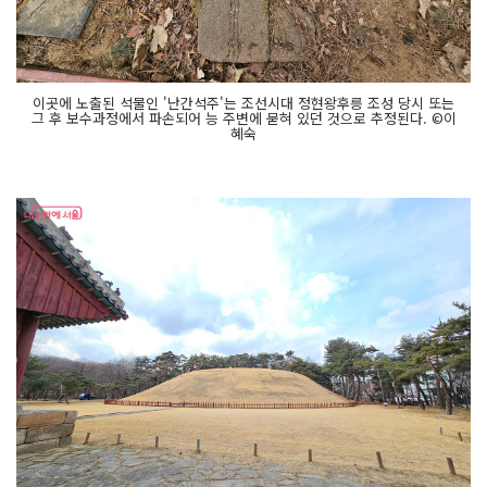
이곳에 노출된 석물인 '난간석주'는 조선시대 정현왕후릉 조성 당시 또는
그 후 보수과정에서 파손되어 능 주변에 묻혀 있던 것으로 추정된다. ©이
혜숙