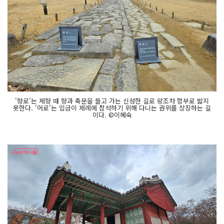
'향로'는 제향 때 향과 축문을 들고 가는 신성한 길로 왕조차 함부로 밟지
못한다. '어로'는 임금이 제례에 참석하기 위해 다니는 권위를 상징하는 길
이다. ©이혜숙