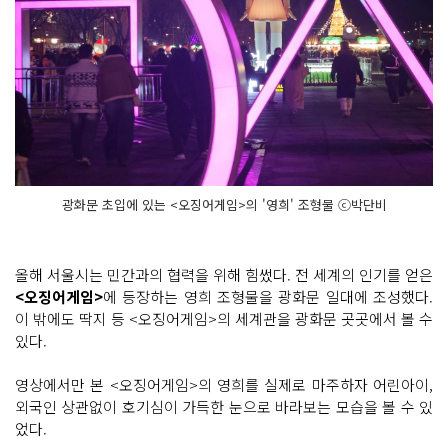
광화문 초입에 있는 <오징어게임>의 '영희' 조형물 ⓒ박단비
올해 서울시는 민간과의 협력을 위해 힘썼다. 전 세계의 인기를 얻은
<오징어게임>
에 등장하는 영희 조형물을 광화문 일대에 조성했다.
이 밖에도 딱지 등 <오징어게임>의 세계관을 광화문 곳곳에서 볼 수
있다.
영상에서만 본 <오징어게임>의 영희를 실제로 마주하자 어린아이,
외국인 상관없이 호기심이 가득한 눈으로 바라보는 모습을 볼 수 있
었다.