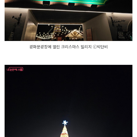
광화문광장에 열린 크리스마스 빌리지 ⓒ박단비