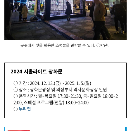
곳곳에서 빛을 활용한 조형물을 관람할 수 있다. ⓒ박단비
2024 서울라이트 광화문
○ 기간 : 2024. 12. 13.(금) ~ 2025. 1. 5.(일)
○ 장소 : 광화문광장 및 의정부지 역사문화광장 일원
○ 운영시간 : 월~목요일 17:30~21:30, 금~일요일 18:00~2
2:00, 스페셜 프로그램(연말) 18:00~24:00
○
누리집