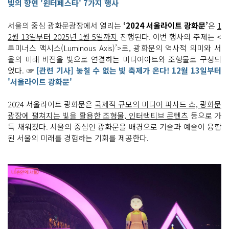
빛의 향연 '윈터페스타' 7가지 행사
서울의 중심 광화문광장에서 열리는
‘2024 서울라이트 광화문’
은
1
2월 13일부터 2025년 1월 5일까지
진행된다. 이번 행사의 주제는 <
루미너스 액시스(Luminous Axis)’>로, 광화문의 역사적 의미와 서
울의 미래 비전을 빛으로 연결하는 미디어아트와 조형물로 구성되
었다. ☞
[관련 기사] 놓칠 수 없는 빛 축제가 온다! 12월 13일부터
'서울라이트 광화문'
2024 서울라이트 광화문은
국제적 규모의 미디어 파사드 쇼, 광화문
광장에 펼쳐지는 빛을 활용한 조형물, 인터랙티브 콘텐츠
등으로 가
득 채워졌다. 서울의 중심인 광화문을 배경으로 기술과 예술이 융합
된 서울의 미래를 경험하는 기회를 제공한다.