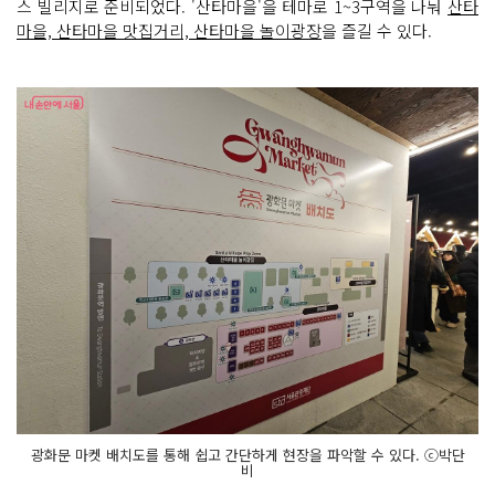
스 빌리지로 준비되었다. '산타마을'을 테마로 1~3구역을 나눠
산타
마을, 산타마을 맛집거리, 산타마을 놀이광장
을 즐길 수 있다.
광화문 마켓 배치도를 통해 쉽고 간단하게 현장을 파악할 수 있다. ⓒ박단
비