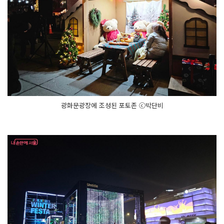
광화문광장에 조성된 포토존 ⓒ박단비