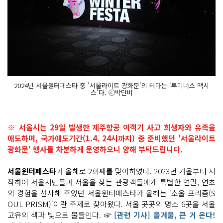
2024년 서울원터페스타 중 '서울라이트 광화문'의 테마는 '루미너스 액시
스'다. ⓒ박단비
※ 서울시는 29일 발생한 제주항공 여객기 사고 희생자와 유족을
애도하며, 국가애도기간(1.4. 24시까지) 중 준비했던 '서울라이트
광화문' 행사를 차분하게 운영하오니 양해 부탁드립니다.
서울윈터페스타
가 올해로 2회째를 맞이하였다. 2023년 겨울부터 시
작하여 서울시민들과 서울을 찾는 관광객들에게 특별한 연말, 연초
의 경험을 선사해 주었던 서울윈터페스타가 올해는 '소울 프리즘(S
OUL PRISM)'이란 주제로 찾아왔다. 서울 곳곳의 명소 6곳을 서울
고유의 색과 빛으로 물들인다. ☞
[관련 기사] 올겨울, 큰 거 온다!