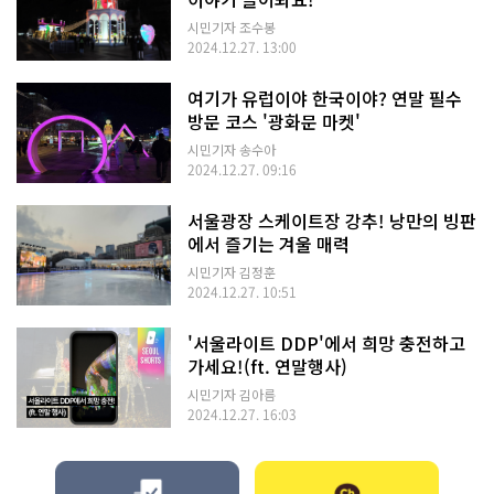
시민기자 조수봉
2024.12.27. 13:00
여기가 유럽이야 한국이야? 연말 필수
방문 코스 '광화문 마켓'
시민기자 송수아
2024.12.27. 09:16
서울광장 스케이트장 강추! 낭만의 빙판
에서 즐기는 겨울 매력
시민기자 김정훈
2024.12.27. 10:51
'서울라이트 DDP'에서 희망 충전하고
가세요!(ft. 연말행사)
시민기자 김아름
2024.12.27. 16:03