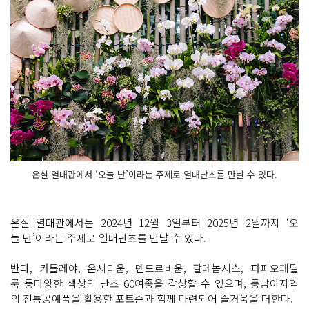
온실 열대관에서 ‘오늘 난’이라는 주제로 열대난초를 만날 수 있다.
온실 열대관에서는 2024년 12월 3일부터 2025년 2월까지 ‘오
늘 난’이라는 주제로 열대난초를 만날 수 있다.
반다, 카틀레야, 온시디움, 덴드로비움, 팔레놉시스, 파피오페딜
룸 등다양한 색상의 난초 60여종을 감상할 수 있으며, 동남아지역
의 전통공예품을 활용한 포토존과 함께 마련되어 즐거움을 더한다.