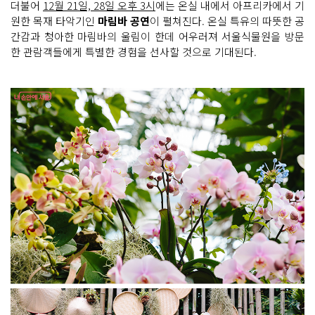
더불어
12월 21일, 28일 오후 3시
에는 온실 내에서 아프리카에서 기
원한 목재 타악기인
마림바 공연
이 펼쳐진다. 온실 특유의 따뜻한 공
간감과 청아한 마림바의 울림이 한데 어우러져 서울식물원을 방문
한 관람객들에게 특별한 경험을 선사할 것으로 기대된다.