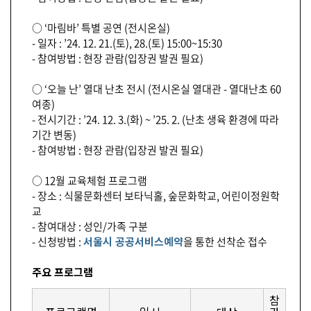
○ ‘마림바’ 특별 공연 (전시온실)
- 일자 : ’24. 12. 21.(토), 28.(토) 15:00~15:30
- 참여방법 : 현장 관람(입장권 발권 필요)
○ ‘오늘 난’ 열대 난초 전시 (전시온실 열대관 - 열대난초 60
여종)
- 전시기간 : ’24. 12. 3.(화) ~ ’25. 2. (난초 생육 환경에 따라
기간 변동)
- 참여방법 : 현장 관람(입장권 발권 필요)
○ 12월 교육체험 프로그램
- 장소 : 식물문화센터 보타닉홀, 숲문화학교, 어린이정원학
교
- 참여대상 : 성인/가족 구분
- 신청방법 :
서울시 공공서비스예약
을 통한 선착순 접수
주요 프로그램
참