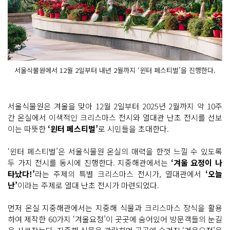
서울식물원에서 12월 2일부터 내년 2월까지 ‘윈터 페스티벌’을 진행한다.
서울식물원은 겨울을 맞아 12월 2일부터 2025년 2월까지 약 10주
간 온실에서 이색적인 크리스마스 전시와 열대관 난초 전시를 선보
이는 따뜻한
‘윈터 페스티벌’
로 시민들을 초대한다.
‘윈터 페스티벌’은 서울식물원 온실의 매력을 한껏 느낄 수 있도록
두 가지 전시를 동시에 진행한다. 지중해관에서는
‘겨울 요정이 나
타났다!’
라는 주제의 특별 크리스마스 전시가, 열대관에서
‘오늘
난’
이라는 주제로 열대 난초 전시가 마련되었다.
먼저 온실 지중해관에서는 지중해 식물과 크리스마스 장식을 활용
하여 제작한 60가지 ‘겨울요정’이 곳곳에 숨어있어 방문객들의 눈길