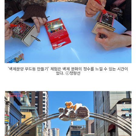
'백제문양 무드등 만들기' 체험은 백제 문화의 정수를 느낄 수 있는 시간이
었다. ⓒ정향선