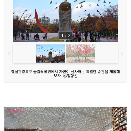
1
/
2
잠실관광특구 올림픽공원에서 자연이 선사하는 특별한 순간을 체험해
보자. ⓒ정향선