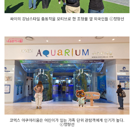
싸이의 강남스타일 춤동작을 모티브로 한 조형물 앞 외국인들 ⓒ정향선
코엑스 아쿠아리움은 어린이가 있는 가족 단위 관람객에게 인기가 높다.
ⓒ정향선