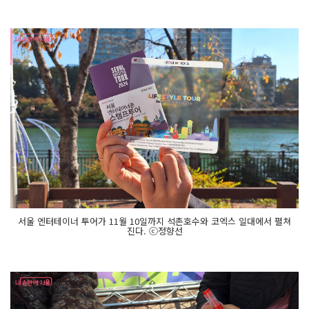
서울 엔터테이너 투어가 11월 10일까지 석촌호수와 코엑스 일대에서 펼쳐
진다. ⓒ정향선