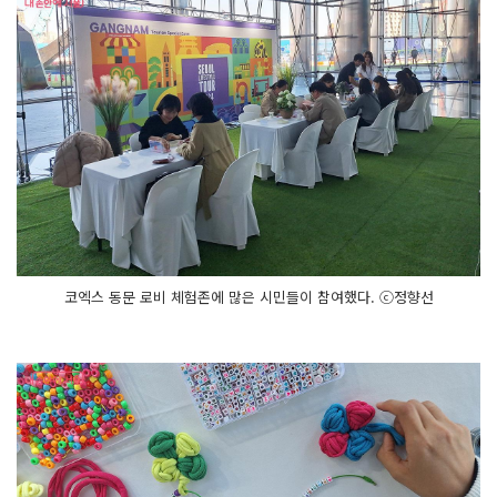
코엑스 동문 로비 체험존에 많은 시민들이 참여했다. ⓒ정향선