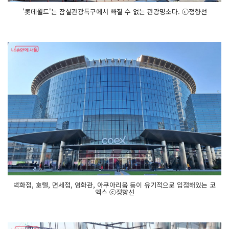
'롯데월드'는 잠실관광특구에서 빠질 수 없는 관광명소다. ⓒ정향선
백화점, 호텔, 면세점, 영화관, 아쿠아리움 등이 유기적으로 입점해있는 코
엑스 ⓒ정향선