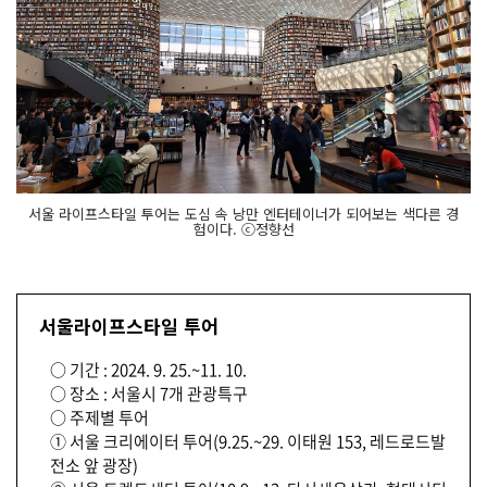
서울 라이프스타일 투어는 도심 속 낭만 엔터테이너가 되어보는 색다른 경
험이다. ⓒ정향선
서울라이프스타일 투어
○ 기간 : 2024. 9. 25.~11. 10.
○ 장소 : 서울시 7개 관광특구
○ 주제별 투어
① 서울 크리에이터 투어(9.25.~29. 이태원 153, 레드로드발
전소 앞 광장)