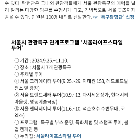
수 있다. 탐험단은 국내외 관광객들에게 서울 관광특구의 매력을 널
리 알리는 다양한 임무를 수행하게 되고, 기념품으로 서울 굿즈까지
받을 수 있다. 인원은 100명 내외로 선발한다.
☞ ‘특구탐험단’ 신청
서울시 관광특구 연계프로그램 ‘서울라이프스타일
투어’
○ 기간 : 2024.9.25.~11.10.
○ 장소 : 서울시 7개 관광특구
○ 주제별 투어
① 서울 크리에이터 투어(9.25.~29. 이태원 153, 레드로드발
전소 앞 광장)
② 서울 트렌드세터 투어(10.9.~13. 다시세운상가, 현대시티
아울렛, 명동예술극장)
③ 서울 엔터테이너 투어(11.6.~10. 석촌호수 수변무대, 코
엑스)
○ 프로그램 : 특구별 부스 운영, 특화체험 및 스탬프 투어, 붐
업 캠페인 등
○ 누리집 :
서울라이프스타일 투어