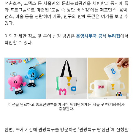
석촌호수, 코엑스 등 서울만의 문화복합공간을 체험함과 동시에 특
화 프로그램으로 마련된 ‘도심 속 낭만 버스킹’에는 퍼포먼스, 음악,
댄스, 마술 등을 관람하며 가족, 친구와 함께 뜻깊은 여가를 보낼 수
있다.
이외 자세한 정보 및 투어 신청 방법은
운영사무국 공식 누리집
에서
확인할 수 있다.
미션을 완료하고 홍보콘텐츠를 게시한 탐험단에게는 서울 굿즈(기념품)가
증정된다.
한편, 투어 기간에 관광특구를 방문하면 ‘관광특구 탐험단’에 신청할