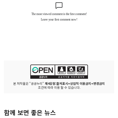
본 저작물은 "공공누리"
제4유형:출처표시+상업적 이용금지+변경금지
조건에 따라 이용 할 수 있습니다.
함께 보면 좋은 뉴스