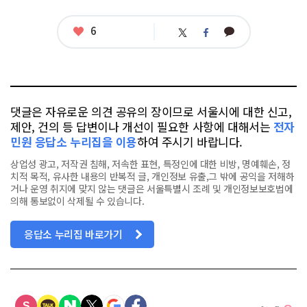
좋
6
카
트
페
아
카
위
이
요
오
터
스
톡
북
댓글은 자유로운 의견 공유의 장이므로 서울시에 대한 신고,
제안, 건의 등 답변이나 개선이 필요한 사항에 대해서는
전자
민원 응답소 누리집을 이용
하여 주시기 바랍니다.
상업성 광고, 저작권 침해, 저속한 표현, 특정인에 대한 비방, 명예훼손, 정
치적 목적, 유사한 내용의 반복적 글, 개인정보 유출,그 밖에 공익을 저해하
거나 운영 취지에 맞지 않는 댓글은 서울특별시 조례 및 개인정보보호법에
의해 통보없이 삭제될 수 있습니다.
응답소 누리집 바로가기