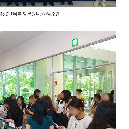
R&D센터를 방문했다. ⓒ임수안