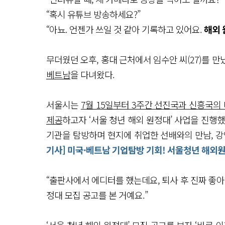
“혹시 유튜브 방송하세요?”
“아뇨. 언젠가 쓰일 것 같아 기록하고 있어요.
해외 
무더웠던 오후, 홍대 근처에서 임수안 씨(27)를 만
베트남
을 다녀왔다.
서울시는
7월 15일부터 3주간 선진국과 신흥국의
제공
하고자 ‘서울 청년 해외 원정대’ 사업을 진행했
기관을 탐방하며 현지에 취업한 선배와의 만남, 강
기사] 미국·베트남 기업탐방 기회! 서울청년 해외
“출판사에서 에디터를 했는데요, 퇴사 후 진짜 좋아
정대 모집 공고를 본 거예요.”