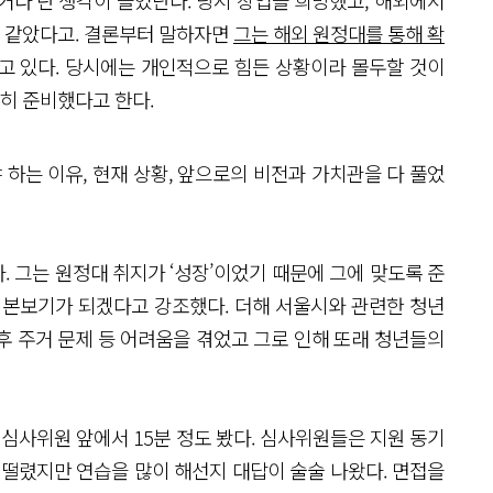
이거다’란 생각이 들었단다. 당시 창업을 희망했고, 해외에서
것 같았다고. 결론부터 말하자면
그는 해외 원정대를 통해 확
하고 있다. 당시에는 개인적으로 힘든 상황이라 몰두할 것이
심히 준비했다고 한다.
 하는 이유, 현재 상황, 앞으로의 비전과 가치관을 다 풀었
다. 그는 원정대 취지가 ‘성장’이었기 때문에 그에 맞도록 준
 본보기가 되겠다고 강조했다. 더해 서울시와 관련한 청년
후 주거 문제 등 어려움을 겪었고 그로 인해 또래 청년들의
의 심사위원 앞에서 15분 정도 봤다. 심사위원들은 지원 동기
척 떨렸지만 연습을 많이 해선지 대답이 술술 나왔다. 면접을