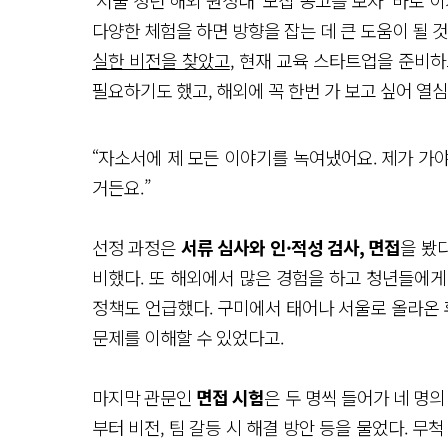
‘서울 청년 해외 원정대’ 모집 공고를 보자 ‘바로 
다양한 체험을 하면 방향을 잡는 데 큰 도움이 될 
실한 비전을 찾았고
, 현재 교육 스타트업을 준비
필요하기도 했고, 해외에 꼭 한번 가 보고 싶어 열
“자소서에 제 모든 이야기를 녹여냈어요. 제가 가야
거든요.”
선정 과정은
서류 심사와 인·적성 검사, 면접
을 봤
비했다. 또 해외에서 많은 경험을 하고 청년들에게
정책도 언급했다. 구미에서 태어나 서울로 올라온 
문제를 이해할 수 있었다고.
마지막 관문인
면접 시험
은 두 명씩 들어가 네 명
부터 비전, 팀 갈등 시 해결 방안 등을 물었다. 무