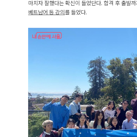
마치자 잘했다는 확신이 들었단다. 합격 후 출발까
베트남어 등 강의
를 들었다.