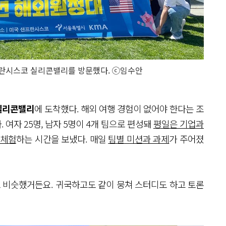
프란시스코 실리콘밸리를 방문했다. ⓒ임수안
실리콘밸리
에 도착했다. 해외 여행 경험이 없어야 한다는 조
여자 25명, 남자 5명이 4개 팀으로 편성돼
평일은 기업과
 체험
하는 시간을 보냈다. 매일
팀별 미션과 과제
가 주어졌
도 비슷했거든요. 귀국하고도 같이 뭉쳐 스터디도 하고 토론