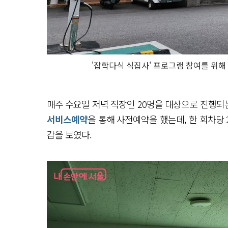
'잡학다식 식집사' 프로그램 참여를 위
매주 수요일 저녁 직장인 20명을 대상으로 진행되
서비스예약
을 통해 사전예약을 했는데, 한 회차당
감을 보였다.