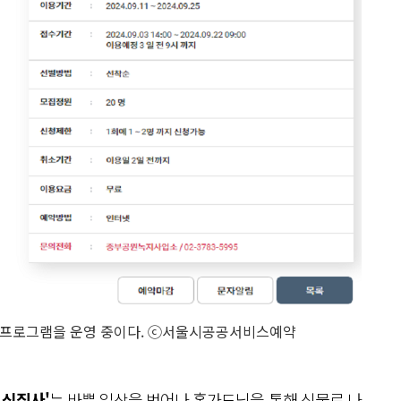
프로그램을 운영 중이다. ⓒ서울시공공서비스예약
 식집사'
는 바쁜 일상을 벗어나 홈가드닝을 통해 식물로 나