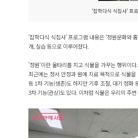
'잡학다식 식집사' 프
'잡학다식 식집사' 프로그램 내용은 '정원문화와 
개, 실습 등으로 이루어졌다.
'정원'이란 울타리를 치고 식물을 가꾸는 행위이다
최근에는 정서 안정과 원예 치료 목적으로 식물을 
등 1차 기능(생존)도 하지만 기후 조절, 대기 정화 
3차 기능(관상)도 있다. 이처럼 식물은 우리의 주변