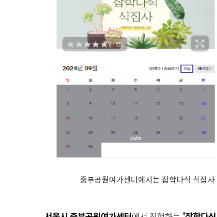
중부공원여가센터에서는 잡학다식 식집사 
서울시 중부공원여가센터
에서 진행하는
'잡학다식