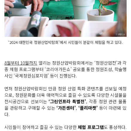
‘2024 대한민국 정원산업박람회’에서 시민들이 분갈이 체험을 하고 있다.
8월부터 10월까지
열리는 정원산업박람회에서는 ‘정원산업전’과 각
종 체험 프로그램부터 ‘코리아가든쇼’ 공모를 통한 정원조성, 학술행
사인 ‘국제정원심포지엄’ 등이 진행된다.
먼저 정원산업박람회인 만큼 정원 산업 특화 콘텐츠를 선보일 예정
으로, 정원문화를 더욱 매력적으로 즐길 수 있도록 다양한 시설물을
전시공간으로 선보이는
‘그린인프라 특별전’
, 각종 정원 관련 물품
을 관람하고 구매할 수 있는
‘가든센터’
,
‘플리마켓’
등이 마련돼 있
다.
시민들이 참여하고 즐길 수 있는 다양한
체험 프로그램
도 풍성하다.