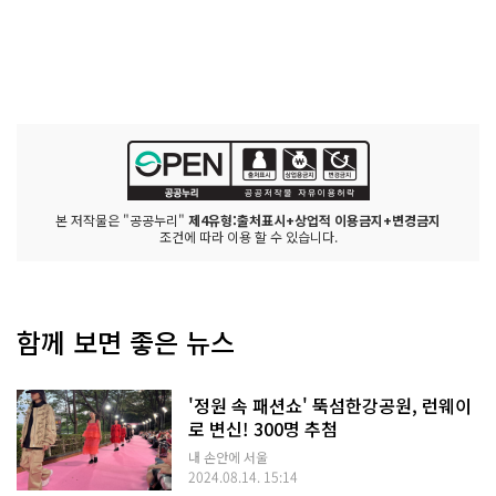
본 저작물은 "공공누리"
제4유형:출처표시+상업적 이용금지+변경금지
조건에 따라 이용 할 수 있습니다.
함께 보면 좋은 뉴스
'정원 속 패션쇼' 뚝섬한강공원, 런웨이
로 변신! 300명 추첨
내 손안에 서울
2024.08.14. 15:14