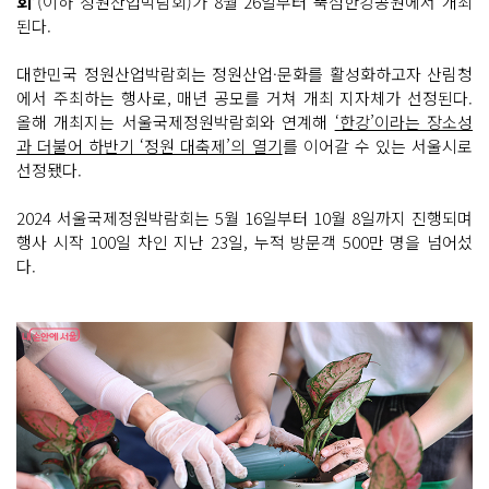
회’
(이하 정원산업박람회)가 8월 26일부터 뚝섬한강공원에서 개최
된다.
대한민국 정원산업박람회는 정원산업·문화를 활성화하고자 산림청
에서 주최하는 행사로, 매년 공모를 거쳐 개최 지자체가 선정된다.
올해 개최지는 서울국제정원박람회와 연계해
‘한강’이라는 장소성
과 더불어 하반기 ‘정원 대축제’의 열기
를 이어갈 수 있는 서울시로
선정됐다.
2024 서울국제정원박람회는 5월 16일부터 10월 8일까지 진행되며
행사 시작 100일 차인 지난 23일, 누적 방문객 500만 명을 넘어섰
다.