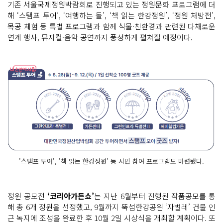
기존 서울국제정원박람회로 진행되고 있는 정원문화 프로그램에 더
해 ‘스탬프 투어’, ‘여행하는 돌’, ‘책 읽는 한강정원’, ‘정원 처방전’,
목공 체험 등 특별 프로그램과 함께 식물·친환경과 관련된 다채로운
연계 행사, 뮤지컬·음악 공연까지 풍성하게 펼쳐질 예정이다.
'스탬프 투어', '책 읽는 한강정원' 등 시민 참여 프로그램도 마련됐다.
정원 공모전
‘코리아가든쇼’
는 지난 6월부터 진행된 작품공모를 통
해 총 6개 정원을 선정했고, 9월까지 뚝섬한강공원 ‘자벌레’ 건물 인
근 녹지에 조성을 완료한 후 10월 2일 시상식을 개최할 계획이다. 또