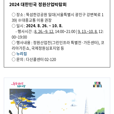
2024 대한민국 정원산업박람회
○ 장소 : 뚝섬한강공원 일대(서울특별시 광진구 강변북로 1
39) ※대중교통 이용 권장
○ 일시 :
2024. 8. 26. ~ 10. 8.
- 행사시간 :
8. 26.~9. 12.
14:00~21:00 |
9. 13.~10. 8.
12:
00~19:00
○ 행사내용 : 정원산업전(그린인프라 특별전·가든센터), 코
리아가든쇼, 국제정원심포지엄 등
○
누리집
○ 문의 : 다산콜센터 02-120