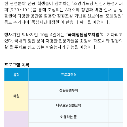
한 관련분야 전공 학생들이 참여하는 ‘조경가드닝 민간기능경기대
회’(9.30.~10.1.)를 통해 조성되는 8개소의 정원과 벽면·실내 등 생
활권역 다양한 공간을 활용한 정원조성 기법을 선보이는 ‘모델정원’
등도 추가되어 ‘뚝섬시민대정원’이 한층 더 확대될 예정이다.
행사기간 막바지인 10월 4일에는
‘국제정원심포지엄’
이 기다리고
있다. 국내외 정원 분야 저명한 전문가들을 초청해 ‘대도시와 정원의
삶’을 주제로 심도 있는 학술행사가 진행될 예정이다.
프로그램 목록
유형
프로그램명
정원동행투어
해설
나무요일정원산책
여행하는 돌