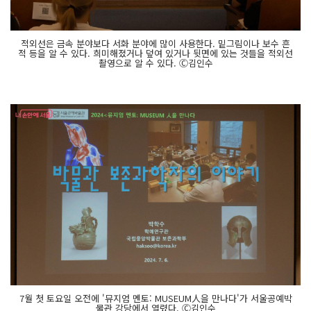
적외선은 금속 분야보다 서화 분야에 많이 사용한다. 밑그림이나 보수 흔
적 등을 알 수 있다. 희미해졌거나 덮여 있거나 뒷면에 있는 것들을 적외선
촬영으로 알 수 있다. Ⓒ김인수
7월 첫 토요일 오전에 '뮤지엄 멘토: MUSEUM人을 만나다'가 서울공예박
물관 강당에서 열렸다. Ⓒ김인수