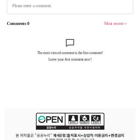
본 저작물은 "공공누리"
제4유형:출처표시+상업적 이용금지+변경금지
조건에 따라 이용 할 수 있습니다.