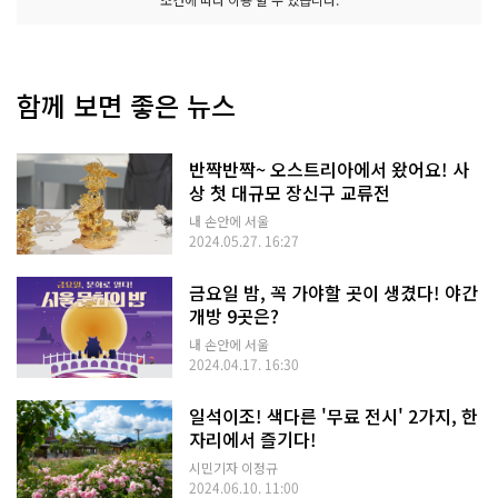
함께 보면 좋은 뉴스
반짝반짝~ 오스트리아에서 왔어요! 사
상 첫 대규모 장신구 교류전
내 손안에 서울
2024.05.27. 16:27
금요일 밤, 꼭 가야할 곳이 생겼다! 야간
개방 9곳은?
내 손안에 서울
2024.04.17. 16:30
일석이조! 색다른 '무료 전시' 2가지, 한
자리에서 즐기다!
시민기자 이정규
2024.06.10. 11:00