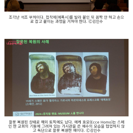
조각난 석조 부처이다. 접착제(에폭시)를 발라 붙인 뒤 꼼짝 안 하고 손으
로 잡고 붙이는 과정을 거쳐야 한다. Ⓒ김인수
잘못 복원된 상태로 해외 토픽에도 났다. 에케 호모(Ecce Homo)는 스페
인 한 교회의 기둥에 그려져 있는 가시관을 쓴 예수의 모습을 협업하지 않
고 독단으로 잘못 복원한 예이다. Ⓒ김인수