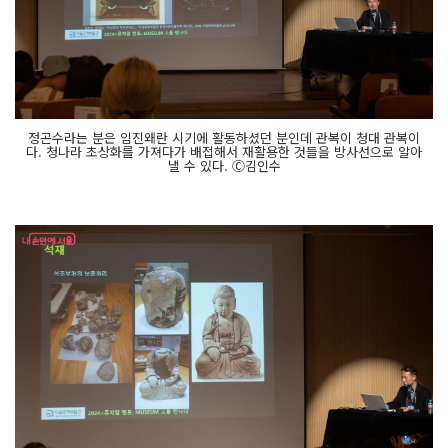
정곤수라는 분은 임진왜란 시기에 활동하셨던 분인데 관복이 청대 관복이
다. 청나라 초상화를 가져다가 배접해서 재활용한 것들을 방사선으로 알아
낼 수 있다. Ⓒ김인수