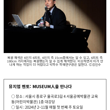
복원 채색은 6인치 6피트. 6인치 즉 15cm쯤에서는 알 수 있고, 6피트 즉
180cm 거리에서는 복원했는지 알 수 없게 채색한다. 비슷하면서 티가 안
나게 하는 작업이 더 어렵다고 박학수 학예연구관은 말한다. Ⓒ김인수
뮤지엄 멘토: MUSEUM人을 만나다
○ 장소 : 서울시 종로구 율곡로3길 4 서울공예박물관 교육
동(어린이박물관) 1층 대강당
○ 일시 : 2024년 2~11월 매월 첫 번째 주 토요일