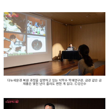
다뉴세문경 복원 과정을 설명하고 있는 박학수 학예연구관. 금관 같은 금
제품은 몇천 년이 흘러도 변한 게 없다. Ⓒ김인수