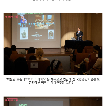
'박물관 보존과학자의 이야기'라는 제목으로 연단에 선 국립중앙박물관 보
존과학부 박학수 학예연구관 Ⓒ김인수