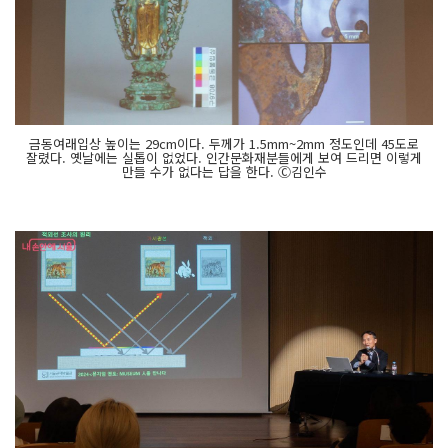
금동여래입상 높이는 29cm이다. 두께가 1.5mm~2mm 정도인데 45도로
잘렸다. 옛날에는 실톱이 없었다. 인간문화재분들에게 보여 드리면 이렇게
만들 수가 없다는 답을 한다. Ⓒ김인수