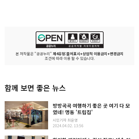
본 저작물은 "공공누리"
제4유형:출처표시+상업적 이용금지+변경금지
조건에 따라 이용 할 수 있습니다.
함께 보면 좋은 뉴스
방방곡곡 여행하기 좋은 곳 여기 다 모
였네! 명동 '트립집'
시민기자 최윤영
2024.04.02. 13:56