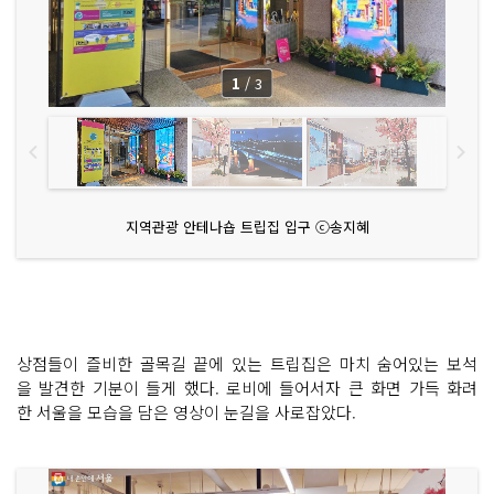
1
/
3
지역관광 안테나숍 트립집 입구 ⓒ송지혜
상점들이 즐비한 골목길 끝에 있는 트립집은 마치 숨어있는 보석
을 발견한 기분이 들게 했다. 로비에 들어서자 큰 화면 가득 화려
한 서울을 모습을 담은 영상이 눈길을 사로잡았다.