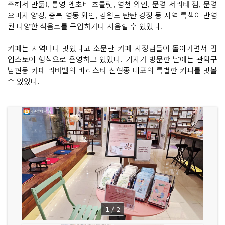
축해서 만듦), 통영 엔초비 초콜릿, 영천 와인, 문경 서리태 잼, 문경
오미자 양갱, 충북 영동 와인, 강원도 탄탄 강정 등
지역 특색이 반영
된 다양한 식음료
를 구입하거나 시음할 수 있었다.
카페는 지역마다 맛있다고 소문난 카페 사장님들이 돌아가면서 팝
업스토어 형식으로 운영
하고 있었다. 기자가 방문한 날에는 관악구
남현동 카페 리버벨의 바리스타 신현종 대표의 특별한 커피를 맛볼
수 있었다.
1
/
2