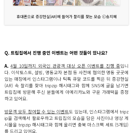
휴대폰으로 증강현실(AR)에 들어가 찰리를 찾는 모습 ⓒ송지혜
Q. 트립집에서 진행 중인 이벤트는 어떤 것들이 있나요?
A.
4월 10일까지 외국인 관광객 대상 오픈 이벤트를 진행 중
입니
다. 이삭토스트, 설빙, 명동교자 본점 등 사전에 협의한 명동 곳곳에
있는 매장에서 인스타그램이나 틱톡 큐알 코드를 찍은 뒤 증강현실
(AR) 속 찰리를 찾아 tripzip 해시태그와 함께 SNS에 글을 남기면
트립집에 방문해 주신 분들에게 아메리카노와 구운 가래떡을 증정
하고 있어요.
방문객 모두 참여할 수 있는 이벤트
도 있는데, 인스타그램에서 tripz
ip을 검색해서 팔로우하고 트립집의 모습을 담은 사진이나 영상 게
시물을 tripzip 해시태그와 함께 올리면 충북 마스크팩 세트 (5개입)
를 드리고 있어요.