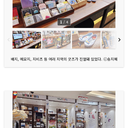
1
/
4
배지, 메모지, 지비츠 등 여러 지역의 굿즈가 진열돼 있었다. ⓒ송지혜