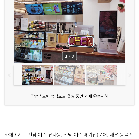
1
/
3
팝업스토어 형식으로 운영 중인 카페 ⓒ송지혜
카페에서는 전남 여수 유자몽, 전남 여수 메가칩(문어, 새우 등을 압