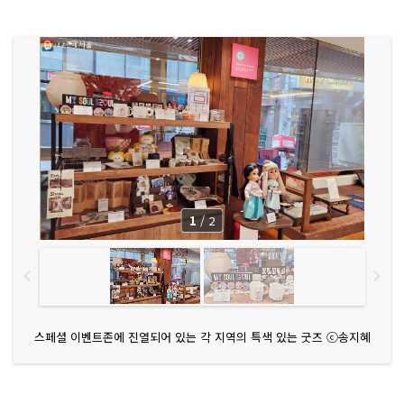
1
/
2
스페셜 이벤트존에 진열되어 있는 각 지역의 특색 있는 굿즈 ⓒ송지혜