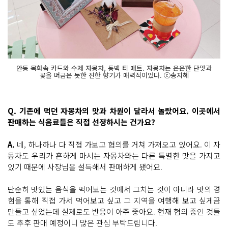
안동 목화솜 카드와 수제 자몽차, 동백 티 매트. 자몽차는 은은한 단맛과
꽃을 머금은 듯한 진한 향기가 매력적이었다. ⓒ송지혜
Q. 기존에 먹던 자몽차의 맛과 차원이 달라서 놀랐어요. 이곳에서
판매하는 식음료들은 직접 선정하시는 건가요?
A.
네, 하나하나 다 직접 가보고 협의를 거쳐 가져오고 있어요. 이 자
몽차도 우리가 흔하게 마시는 자몽차와는 다른 특별한 맛을 가지고
있기 때문에 사장님을 설득해서 판매하게 됐어요.
단순히 맛있는 음식을 먹어보는 것에서 그치는 것이 아니라 맛의 경
험을 통해 직접 가서 먹어보고 싶고 그 지역을 여행해 보고 싶게끔
만들고 싶었는데 실제로도 반응이 아주 좋아요. 현재 협의 중인 것들
도 추후 판매 예정이니 많은 관심 부탁드립니다.