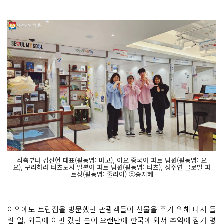
좌측부터 김신헌 대표(활동명: 마고), 이요 중국어 파트 팀원(활동명: 요
요), 구리하라 타츠도시 일본어 파트 팀원(활동명: 타츠), 정주연 글로벌 파
트장(활동명: 줄리아) ⓒ송지혜
이외에도 트립집을 방문했던 관광객들이 선물을 주기 위해 다시 들
린 일, 외국에 이민 갔던 분이 오랜만에 한국에 와서 추억에 잠겨 명