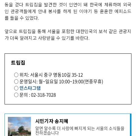
동을 걷다 트립집을 발견한 것이 인연이 돼 한국에 체류하며 외국
인 관광객들에게 안내 봉사를 하게 된 이야기 등 훈훈한 에피소드
를 들을 수 있었다.
앞으로 트립집을 통해 서울을 포함한 대한민국의 보석 같은 관광지
가 더욱 알려지고 사랑받을 수 있기를 바란다.
트립집
○ 위치: 서울시 중구 명동10길 35-12
○ 운영일시: 월~일요일 10:00~19:00(연중무휴)
○
인스타그램
○ 문의 : 02-318-7028
기
시민기자 송지혜
사
알면 알수록 더 사랑에 빠지게 되는 서울의 소식들을
작
전하겠습니다
성