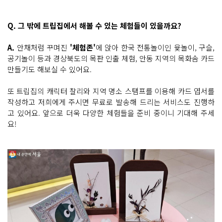
Q. 그 밖에 트립집에서 해볼 수 있는 체험들이 있을까요?
A.
안채처럼 꾸며진
'체험존'
에 앉아 한국 전통놀이인 윷놀이, 구슬,
공기놀이 등과 경상북도의 목판 인출 체험, 안동 지역의 목화솜 카드
만들기도 해보실 수 있어요.
또 트립집의 캐릭터 찰리와 지역 명소 스탬프를 이용해 카드 엽서를
작성하고 저희에게 주시면 무료로 발송해 드리는 서비스도 진행하
고 있어요. 앞으로 더욱 다양한 체험들을 준비 중이니 기대해 주세
요!