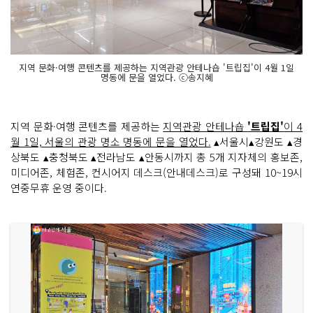
지역 문화·여행 콘텐츠를 제공하는 지역관광 안테나숍 '트립집'이 4월 1일
명동에 문을 열었다. ⓒ송지혜
지역 문화·여행 콘텐츠를 제공하는
지역관광 안테나숍
'트립집'
이 4
월 1일, 서울의 관광 명소 명동에 문을 열었다.
▴서울시▴강원도 ▴경
상북도 ▴충청북도 ▴전라남도 ▴안동시까지 총 5개 지자체의 홍보존,
미디어존, 체험존, 컨시어지 데스크(안내데스크)로 구성돼 10~19시
연중무휴 운영 중이다.