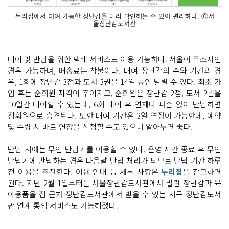
누리집에서 대여 가능한 장난감을 미리 확인해볼 수 있어 편리하다. Ⓒ서
울장난감도서관
대여 및 반납을 위한 택배 서비스도 이용 가능하다. 서울이 주소지인
경우 가능하며, 배송료는 착불이다. 대여 장난감의 수와 기간의 경
우, 1회에 장난감 3점과 도서 3권을 14일 동안 빌릴 수 있다. 최초 가
입 후는 준회원 자격이 주어지고, 준회원은 장난감 2점, 도서 2권을
10일간 대여할 수 있는데, 6회 대여 후 연체나 파손 없이 반납하면
정회원으로 승격된다. 또한 대여 기간은 3일 연장이 가능한데, 예약
및 수령 시 바로 연장을 신청할 수도 있으니 알아두면 좋다.
반납 시에는 무인 반납기를 이용할 수 있다. 운영 시간 종료 후 무인
반납기에 반납하는 경우 다음날 반납 처리가 되므로 반납 기간 하루
전 이용을 추천한다. 이용 안내 등 세부 사항은
누리집
을 참고하면
된다. 지난 2월 1일부터는 서울장난감도서관에서 빌린 장난감과 육
아용품을 집 근처 장난감도서관에서 받을 수 있는 시구 장난감도서
관 연계 통합 서비스도 가능해졌다.