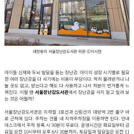
대방동의 서울장난감도서관 외관 Ⓒ이시현
아이들 신체와 두뇌 발달을 돕는 장난감. 아이의 성장 시기별로 필요
한 여러 장난감을 다 사기에는 비용이 부담이다. 딱히 물려받거나 나
눌 곳도 없고, 받는다고 해도 다 사용하고 나서 처분이 번거롭게 느
껴진다. 이럴 땐
서울장난감도서관
에서 장난감을 사지 말고 빌려 보
는 것은 어떨까?
서울장난감도서관은 지하철 1호선과 신림선의 대방역 2번 출구 바
로 근처에 있다. 주차는 건물 내 지하주차장을 이용하면 된다. 안내
데스크에서 주차 등록 시 30분이 무료다. 운영시간은 화요일부터 금
요일 오전 10시부터 오후 6시 30분까지, 토요일과 일요일은 오전 11