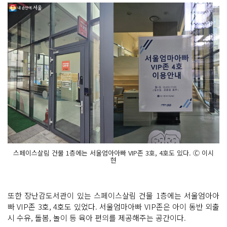
스페이스살림 건물 1층에는 서울엄아아빠 VIP존 3호, 4호도 있다. Ⓒ 이시
현
또한 장난감도서관이 있는 스페이스살림 건물 1층에는 서울엄아아
빠 VIP존 3호, 4호도 있었다. 서울엄마아빠 VIP존은 아이 동반 외출
시 수유, 돌봄, 놀이 등 육아 편의를 제공해주는 공간이다.