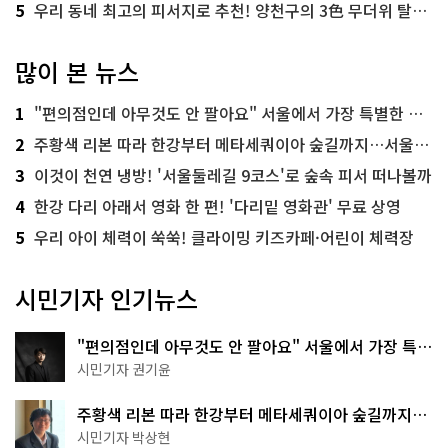
5
우리 동네 최고의 피서지로 추천! 양천구의 3色 무더위 탈출 명소
많이 본 뉴스
1
"편의점인데 아무것도 안 팔아요" 서울에서 가장 특별한 편의점의 정체
2
주황색 리본 따라 한강부터 메타세쿼이아 숲길까지…서울둘레길 15코스
3
이것이 천연 냉방! '서울둘레길 9코스'로 숲속 피서 떠나볼까
4
한강 다리 아래서 영화 한 편! '다리밑 영화관' 무료 상영
5
우리 아이 체력이 쑥쑥! 클라이밍 키즈카페·어린이 체력장
시민기자 인기뉴스
"편의점인데 아무것도 안 팔아요" 서울에서 가장 특별
한 편의점의 정체
시민기자 권기윤
주황색 리본 따라 한강부터 메타세쿼이아 숲길까지…
서울둘레길 15코스
시민기자 박상현