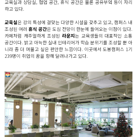
교육실과 상담실, 협업 공간, 휴식 공간은 물론 공유부엌 등이 자리
하고 있다.
교육실
은 강의 특성에 걸맞는 다양한 시설을 갖추고 있고, 캠퍼스 내
조성된 여러
휴식 공간
은 도심 전망이 한눈에 들어오는 이점이 있다.
카페처럼 캐주얼하게 조성된
라운지
는 교육생들의 대표적인 소통
공간이다. 밝고 아늑한 실내 인테리어가 학습 분위기를 조성할 뿐 아
니라 좀 더 머물고 싶은 편안한 느낌이다. 이곳에서 도봉캠퍼스 1기
239명이 취업의 꿈을 향해 달려나가고 있다.