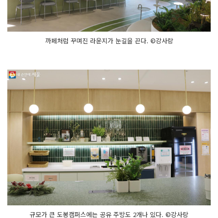
까페처럼 꾸며진 라운지가 눈길을 끈다. ©강사랑
규모가 큰 도봉캠퍼스에는 공유 주방도 2개나 있다. ©강사랑