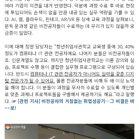
여러 기업의 의견을 대거 반영한다. 덕분에 과정 수료 후 바로 현장
에 투입되어도 손색이 없을 만큼 내공 있는 실무 역량을 기를 수 있
다. AI, 웹, 클라우드, 핀테크, AR/VR 등 상세 교육 과정을 살펴보니,
문득 문과생 같은 비전공자들이 수료하는 데 무리가 있지 않을까 궁
금증이 일었다.
이에 대해 장원 담당자는 “청년취업사관학교 교육생 중에 30, 40%
정도가 컴퓨터나 IT 관련 전공자에요. 나머지 분들은 비전공자들이
죠. 인문계열도 많고요. 하지만 청년취업사관학교는 이론 강의와 실
습, 프로젝트 수행 등이 결합한 실무형 프로그램으로 구성되어 있습
니다. 반드시
컴퓨터나 IT 관련 전공자가 아니어도 실력을 갖춘 디지
털 전문가가 될 수 있어요.
물론 전공자분들에 비해 두 배 이상 노력
을 해야 합니다. 이 분들이 과정을 무사히 수료할 수 있도록 개인별
로 맞춘 과제나 프로젝트들을 구별해서 제공하기도 해요.”라고 말했
다. ☞
[관련 기사] 비전공자의 거침없는 취업성공기…그 비결은 바
~~로!