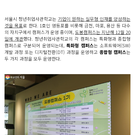
서울시 청년취업사관학교는
기업이 원하는 실무형 인재를 양성하는
것을 목표
로 한다. 1호인 영등포를 비롯해 금천, 마포, 용산 등 다수
의 자치구에서 캠퍼스가 운영 중이며,
도봉캠퍼스는 지난해 12월 20
일에 개관
했다. 청년취업사관학교의 각 캠퍼스는 특화형과 종합형
캠퍼스로 구분되어 운영되는데,
특화형 캠퍼스
는 소프트웨어(SW)
개발 과정 또는 디지털전환(DT) 과정을 운영하고
종합형 캠퍼스
는
두 가지 과정을 모두 운영한다.