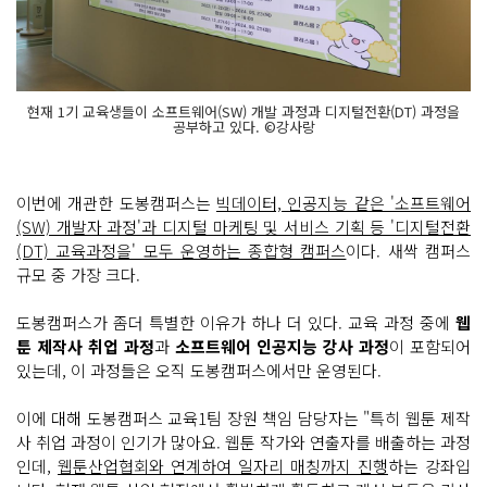
현재 1기 교육생들이 소프트웨어(SW) 개발 과정과 디지털전환(DT) 과정을
공부하고 있다. ©강사랑
이번에 개관한 도봉캠퍼스는
빅데이터, 인공지능 같은 '소프트웨어
(SW) 개발자 과정'과 디지털 마케팅 및 서비스 기획 등 '디지털전환
(DT) 교육과정을' 모두 운영하는 종합형 캠퍼스
이다. 새싹 캠퍼스
규모 중 가장 크다.
도봉캠퍼스가 좀더 특별한 이유가 하나 더 있다. 교육 과정 중에
웹
툰 제작사 취업 과정
과
소프트웨어 인공지능 강사 과정
이 포함되어
있는데, 이 과정들은 오직 도봉캠퍼스에서만 운영된다.
이에 대해 도봉캠퍼스 교육1팀 장원 책임 담당자는 "특히 웹툰 제작
사 취업 과정이 인기가 많아요. 웹툰 작가와 연출자를 배출하는 과정
인데,
웹툰산업협회와 연계하여 일자리 매칭까지 진행
하는 강좌입