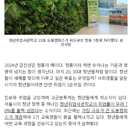
청년취업사관학교 15호 도봉캠퍼스가 씨드큐브 창동 7층에 자리했다. ©
강사랑
2024년 갑진년은 청룡의 해이다. 청룡이라 하면 솟아나는 기운과 생
명력 넘치는 힘이 생각난다. 마치 20, 30대 청년들처럼 말이다. 청년
들이 새해를 맞으며 이루고 싶은 목표는 무엇일까? 사회생활을 앞둔
시기의 청년들이라면 단연 취업이 1순위일 것이다.
진로와 취업을 고민하며 고군분투하는 청년들에게 희소식이 있다.
서울시의 청년 정책 중 하나인
청년취업사관학교의 취업률이 무려 7
0%를 훌쩍 넘었다
는 소식이다. 최근에는
가장 규모가 큰 도봉캠퍼
스가 개관
하여 1기 교육생들이 꿈을 펼쳐나가고 있다. 청년들에게
어떤 교육 과정을 선보이고 있는지 찾아가 살펴봤다.