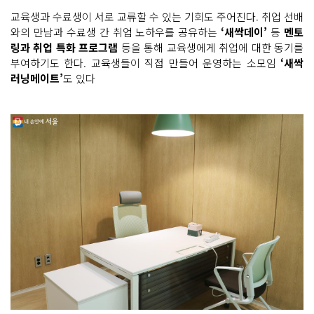
교육생과 수료생이 서로 교류할 수 있는 기회도 주어진다. 취업 선배
와의 만남과 수료생 간 취업 노하우를 공유하는
‘새싹데이’
등
멘토
링과 취업 특화 프로그램
등을 통해 교육생에게 취업에 대한 동기를
부여하기도 한다. 교육생들이 직접 만들어 운영하는 소모임
‘새싹
러닝메이트’
도 있다