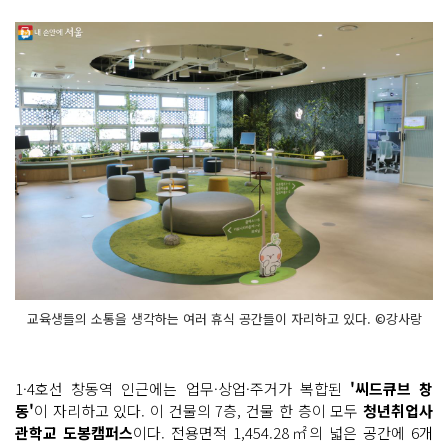
교육생들의 소통을 생각하는 여러 휴식 공간들이 자리하고 있다. ©강사랑
1·4호선 창동역 인근에는 업무·상업·주거가 복합된
'씨드큐브 창
동'
이 자리하고 있다. 이 건물의 7층, 건물 한 층이 모두
청년취업사
관학교 도봉캠퍼스
이다. 전용면적 1,454.28㎡의 넓은 공간에 6개