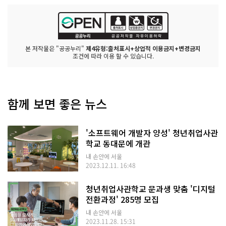
본 저작물은 "공공누리"
제4유형:출처표시+상업적 이용금지+변경금지
조건에 따라 이용 할 수 있습니다.
함께 보면 좋은 뉴스
'소프트웨어 개발자 양성' 청년취업사관
학교 동대문에 개관
내 손안에 서울
2023.12.11. 16:48
청년취업사관학교 문과생 맞춤 '디지털
전환과정' 285명 모집
내 손안에 서울
2023.11.28. 15:31