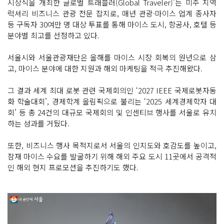
시상식을 개최한 글로벌 트래블러(Global Traveler)’는 미주 지역
럭셔리 비즈니스 관광 전문 잡지로, 매년 관광·마이스 업계 종사자
등 구독자 30여만 명 대상 투표를 통해 마이스 도시, 항공사, 호텔 등
분야별 최고를 선정하고 있다.
서울시와 서울관광재단은 올해를 마이스 시장 회복의 원년으로 삼
고, 마이스 분야에 대한 지원과 해외 마케팅을 적극 추진해왔다.
그 결과 세계 최대 로봇 관련 국제회의인 ‘2027 IEEE 국제로봇자동
화 학술대회’, 경제학계 올림픽으로 불리는 ‘2025 세계경제학자 대
회’ 등 총 24건의 대규모 국제회의 및 인센티브 행사를 서울로 유치
하는 성과를 거뒀다.
또한, 비즈니스 행사 목적지로서 서울의 인지도와 호감도를 높이고,
잠재 마이스 수요를 발굴하기 위해 해외 주요 도시 11곳에서 공격적
인 해외 현지 프로모션을 추진하기도 했다.