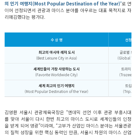
의 인기 여행지(Most Popular Destination of the Year)'
로 연
이어 선정되면서 관광과 마이스 분야를 아우르는 대표 목적지로 자
리매김했다는 평가다.
수 상 명
선정기
최고의 아시아 레저 도시
글로벌 트
(Best Leisure City in Asia)
(Global Tra
세계인들이 가장 사랑하는 도시
트라지 
(Favorite Worldwide City)
(Trazee Tr
세계 최고의 인기 여행지
트립닷
(Most Popular Destination of the Year)
(Trip.c
김영환 서울시 관광체육국장은 “엔데믹 선언 이후 관광 부흥시대
를 맞아 서울이 다시 한번 최고의 마이스 도시로 세계인들의 인정
을 받게 되어 영광”이라며, “고부가 산업인 마이스 분야는 서울관광
의 질적 성장을 위한 핵심 동력인 만큼, 서울시 차원의 마이스 산업