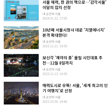
서울 매력, 한 권의 책으로…'감각서울'
이달의 잡지 선정
내 손안에 서울
2024.01.22. 17:05
10년째 서울시청사 데운 '지열에너지'
본격 확대한다!
내 손안에 서울
2023.11.21. 16:50
보신각 '제야의 종' 울릴 시민대표 추
천…12월 8일까지
내 손안에 서울
2023.11.13. 14:50
매력도시로 우뚝! 서울, '세계 최고의 인
기 여행지'로 선정
내 손안에 서울
2023.10.30. 14:46