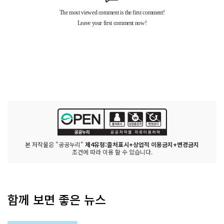
본 저작물은 "공공누리"
제4유형:출처표시+상업적 이용금지+변경금지
조건에 따라 이용 할 수 있습니다.
함께 보면 좋은 뉴스