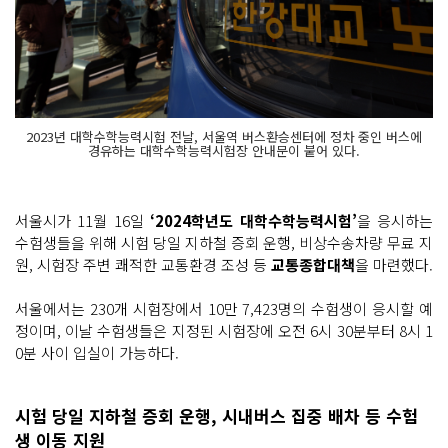
2023년 대학수학능력시험 전날, 서울역 버스환승센터에 정차 중인 버스에
경유하는 대학수학능력시험장 안내문이 붙어 있다.
서울시가 11월 16일
‘2024학년도 대학수학능력시험’
을 응시하는
수험생들을 위해 시험 당일 지하철 증회 운행, 비상수송차량 무료 지
원, 시험장 주변 쾌적한 교통환경 조성 등
교통종합대책
을 마련했다.
서울에서는 230개 시험장에서 10만 7,423명의 수험생이 응시할 예
정이며, 이날 수험생들은 지정된 시험장에 오전 6시 30분부터 8시 1
0분 사이 입실이 가능하다.
시험 당일 지하철 증회 운행, 시내버스 집중 배차 등 수험
생 이동 지원