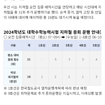
우선 시는 지하철 오전 집중 배차시간을 연장하고 해당 시간대에 지
하철을 총 31회 추가 운행하기로 했다. 승객 증가, 열차 고장 등 만일
의 사태에 대비해 예비차량 총 16편도 대기시켜 놓을 예정이다.
2024학년도 대학수학능력시험 지하철 증회 운행 안내(11
○ 오전 집중배차시간 : (평소) 07~09시 ➡ (수능일) 1~8호선 06~10
구분
계
1호선
2호선
3호선
4호선
5호선
평소 대비
31
-
5
3
3
4
증회 횟수
(회)
비상
16
1
2
2
1
3
대기열차
(편성)
※ 1호선은 한국철도공사 열차운행계획에 따라 편성 예정
※ 9호선은 회차문제로 추가 증회운행은 미실시하고, 이례상황 발생 