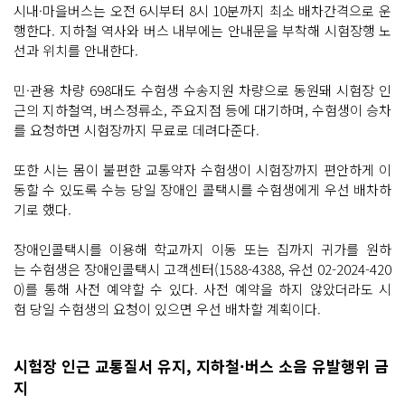
시내·마을버스는 오전 6시부터 8시 10분까지 최소 배차간격으로 운
행한다. 지하철 역사와 버스 내부에는 안내문을 부착해 시험장행 노
선과 위치를 안내한다.
민·관용 차량 698대도 수험생 수송지원 차량으로 동원돼 시험장 인
근의 지하철역, 버스정류소, 주요지점 등에 대기하며, 수험생이 승차
를 요청하면 시험장까지 무료로 데려다준다.
또한 시는 몸이 불편한 교통약자 수험생이 시험장까지 편안하게 이
동할 수 있도록 수능 당일 장애인 콜택시를 수험생에게 우선 배차하
기로 했다.
장애인콜택시를 이용해 학교까지 이동 또는 집까지 귀가를 원하
는 수험생은 장애인콜택시 고객센터(1588-4388, 유선 02-2024-420
0)를 통해 사전 예약할 수 있다. 사전 예약을 하지 않았더라도 시
험 당일 수험생의 요청이 있으면 우선 배차할 계획이다.
시험장 인근 교통질서 유지, 지하철·버스 소음 유발행위 금
지