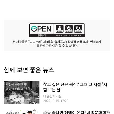
본 저작물은 "공공누리"
제4유형:출처표시+상업적 이용금지+변경금지
조건에 따라 이용 할 수 있습니다.
함께 보면 좋은 뉴스
찾고 싶은 신은 찍신? 그때 그 시절 '시
험 보는 날'
내 손안에 서울
2022.11.15. 17:20
수능 끝나면 혜택이 온다! 세종문화회관