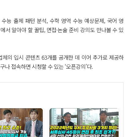
 수능 출제 패턴 분석, 수학 영역 수능 예상문제, 국어 영
에서 알아야 할 꿀팁, 면접·논술 준비 강의도 만나볼 수 있
육업체의 입시 콘텐츠 63개를 공개한 데 이어 추가로 제공하
구나 접속하면 시청할 수 있는 ‘오픈강의’다.