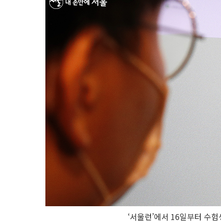
‘서울런’에서 16일부터 수험