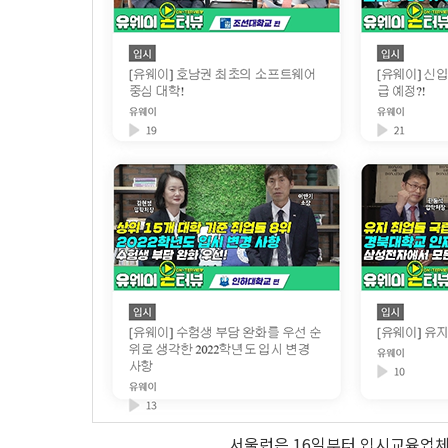
서울런은 16일부터 입시교육업체 