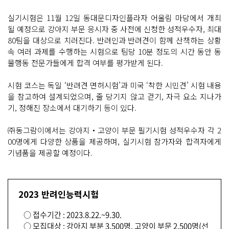
실기시험은 11월 12일 동대문디자인플라자 어울림 마당에서 개최
될 예정으로 강아지 부문 응시자 중 사전에 신청한 성적우수자, 최대
80팀을 대상으로 치러진다. 반려인과 반려견이 함께 산책하는 상황
속 여러 과제를 수행하는 시험으로 팀당 10분 정도의 시간 동안 동
물행동 전문가들에게 합격 여부를 평가받게 된다.
시험 코스는 독일 ‘반려견 면허시험’과 미국 ‘착한 시민견’ 시험 내용
을 참고하여 설계되었으며, 줄 당기지 않고 걷기, 자극 요소 지나가
기, 정해진 장소에서 대기하기 등이 있다.
㈜동그람이에서는 강아지‧고양이 부문 필기시험 성적우수자 각 2
00명에게 다양한 상품을 제공하며, 실기시험 참가자와 합격자에게
기념품을 제공할 예정이다.
2023 반려인능력시험
○ 접수기간 : 2023.8.22.~9.30.
○ 모집대상 : 강아지 부분 3,500명, 고양이 부문 2,500명(선