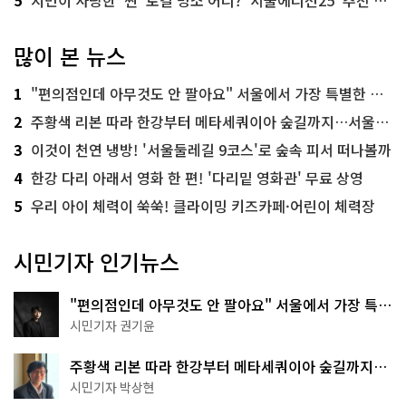
많이 본 뉴스
1
"편의점인데 아무것도 안 팔아요" 서울에서 가장 특별한 편의점의 정체
2
주황색 리본 따라 한강부터 메타세쿼이아 숲길까지…서울둘레길 15코스
3
이것이 천연 냉방! '서울둘레길 9코스'로 숲속 피서 떠나볼까
4
한강 다리 아래서 영화 한 편! '다리밑 영화관' 무료 상영
5
우리 아이 체력이 쑥쑥! 클라이밍 키즈카페·어린이 체력장
시민기자 인기뉴스
"편의점인데 아무것도 안 팔아요" 서울에서 가장 특별
한 편의점의 정체
시민기자 권기윤
주황색 리본 따라 한강부터 메타세쿼이아 숲길까지…
서울둘레길 15코스
시민기자 박상현