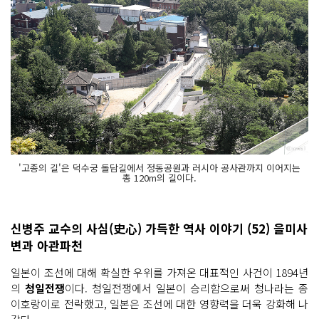
'고종의 길'은 덕수궁 돌담길에서 정동공원과 러시아 공사관까지 이어지는
총 120m의 길이다.
신병주 교수의 사심(史心) 가득한 역사 이야기 (52) 을미사
변과 아관파천
일본이 조선에 대해 확실한 우위를 가져온 대표적인 사건이 1894년
의
청일전쟁
이다. 청일전쟁에서 일본이 승리함으로써 청나라는 종
이호랑이로 전락했고, 일본은 조선에 대한 영향력을 더욱 강화해 나