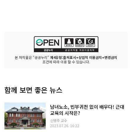
본 저작물은 "공공누리"
제4유형:출처표시+상업적 이용금지+변경금지
조건에 따라 이용 할 수 있습니다.
함께 보면 좋은 뉴스
남녀노소, 빈부귀천 없이 배우다! 근대
교육의 시작은?
신병주 교수
2023.07.26. 16:22