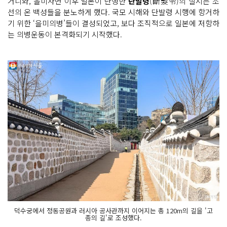
거니와, 을미사변 이후 일본이 단행한
단발령
(斷髮令)의 실시는 조
선의 온 백성들을 분노하게 했다. 국모 시해와 단발령 시행에 항거하
기 위한 ‘을미의병’들이 결성되었고, 보다 조직적으로 일본에 저항하
는 의병운동이 본격화되기 시작했다.
덕수궁에서 정동공원과 러시아 공사관까지 이어지는 총 120m의 길을 '고
종의 길'로 조성했다.