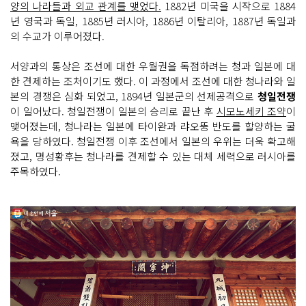
양의 나라들과 외교 관계를 맺었다.
1882년 미국을 시작으로 1884
년 영국과 독일, 1885년 러시아, 1886년 이탈리아, 1887년 독일과
의 수교가 이루어졌다.
서양과의 통상은 조선에 대한 우월권을 독점하려는 청과 일본에 대
한 견제하는 조처이기도 했다. 이 과정에서 조선에 대한 청나라와 일
본의 경쟁은 심화 되었고, 1894년 일본군의 선제공격으로
청일전쟁
이 일어났다. 청일전쟁이 일본의 승리로 끝난 후
시모노세키 조약
이
맺어졌는데, 청나라는 일본에 타이완과 랴오뚱 반도를 할양하는 굴
욕을 당하였다. 청일전쟁 이후 조선에서 일본의 우위는 더욱 확고해
졌고, 명성황후는 청나라를 견제할 수 있는 대체 세력으로 러시아를
주목하였다.