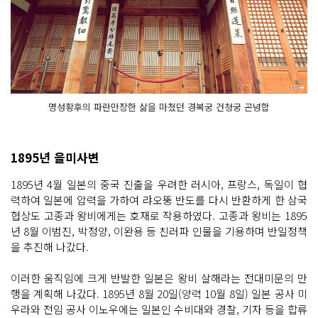
명성황후의 파란만장한 삶을 마쳤던 경복궁 건청궁 곤녕합
1895년 을미사변
1895년 4월 일본의 중국 진출을 우려한 러시아, 프랑스, 독일이 협
력하여 일본에 압력을 가하여 랴오뚱 반도를 다시 반환하게 한 삼국
협상도 고종과 왕비에게는 호재로 작용하였다. 고종과 왕비는 1895
년 8월 이범진, 박정양, 이완용 등 친러파 인물을 기용하며 반일정책
을 추진해 나갔다.
이러한 움직임에 크게 반발한 일본은 왕비 살해라는 전대미문의 만
행을 계획해 나갔다. 1895년 8월 20일(양력 10월 8일) 일본 공사 미
우라와 전임 공사 이노우에는 일본인 수비대와 경찰, 기자 등을 합류