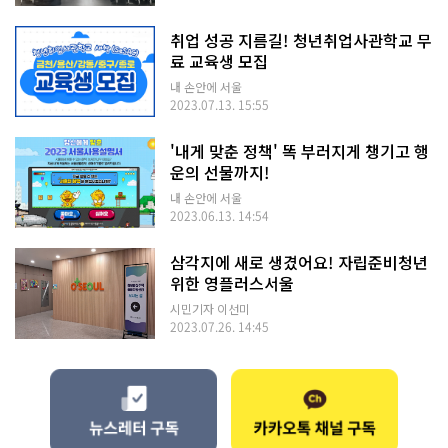
취업 성공 지름길! 청년취업사관학교 무
료 교육생 모집
내 손안에 서울
2023.07.13. 15:55
'내게 맞춘 정책' 똑 부러지게 챙기고 행
운의 선물까지!
내 손안에 서울
2023.06.13. 14:54
삼각지에 새로 생겼어요! 자립준비청년
위한 영플러스서울
시민기자 이선미
2023.07.26. 14:45