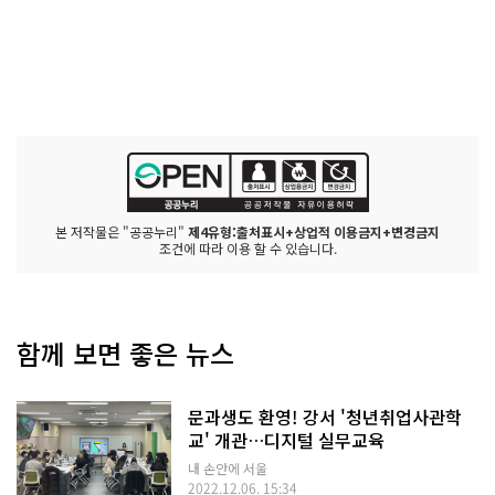
본 저작물은 "공공누리"
제4유형:출처표시+상업적 이용금지+변경금지
조건에 따라 이용 할 수 있습니다.
함께 보면 좋은 뉴스
문과생도 환영! 강서 '청년취업사관학
교' 개관…디지털 실무교육
내 손안에 서울
2022.12.06. 15:34