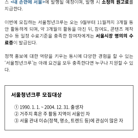
스
<내 손안에 서울>
에 발행될 예정이며, 발행 시
소정의 원고료
를
지급한다.
이번에 모집하는 서울청년크루는 오는 9월부터 11월까지 3개월 동
안 활동하게 되며, 약 3개월의 활동을 마친 뒤, 참여도, 콘텐츠 제작
건수 등 일정 수료기준을 충족한 참여자에게는
서울시장 명의의 수
료증
이 발급된다.
정책 홍보에 대한 역량을 키우는 동시에 다양한 경험을 할 수 있는
‘서울청년크루’는 아래 요건을 모두 충족한다면 누구나 지원할 수 있
다.
서울청년크루 모집대상
① 1990. 1. 1. ~ 2004. 12. 31. 출생자
② 거주지 혹은 주 활동 지역이 서울인 자
③ 서울 관내 이슈(정책, 명소, 트렌드 등)에 관심이 많은 자