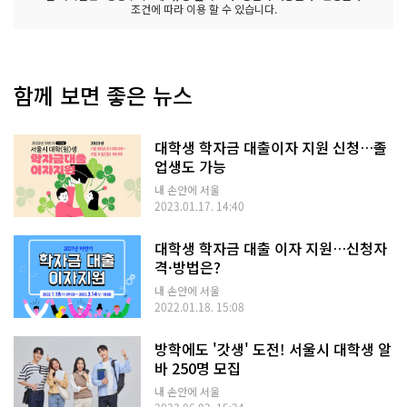
조건에 따라 이용 할 수 있습니다.
함께 보면 좋은 뉴스
대학생 학자금 대출이자 지원 신청…졸
업생도 가능
내 손안에 서울
2023.01.17. 14:40
대학생 학자금 대출 이자 지원…신청자
격·방법은?
내 손안에 서울
2022.01.18. 15:08
방학에도 '갓생' 도전! 서울시 대학생 알
바 250명 모집
내 손안에 서울