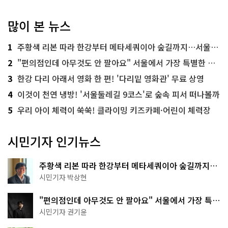
많이 본 뉴스
1
주황색 리본 따라 한강부터 메타세쿼이아 숲길까지…서울둘레길 15코스
2
"편의점인데 아무것도 안 팔아요" 서울에서 가장 특별한 편의점의 정체
3
한강 다리 아래서 영화 한 편! '다리밑 영화관' 무료 상영
4
이것이 천연 냉방! '서울둘레길 9코스'로 숲속 피서 떠나볼까
5
우리 아이 체력이 쑥쑥! 클라이밍 키즈카페·어린이 체력장
시민기자 인기뉴스
주황색 리본 따라 한강부터 메타세쿼이아 숲길까지…
서울둘레길 15코스
시민기자 박상현
"편의점인데 아무것도 안 팔아요" 서울에서 가장 특별
한 편의점의 정체
시민기자 권기윤