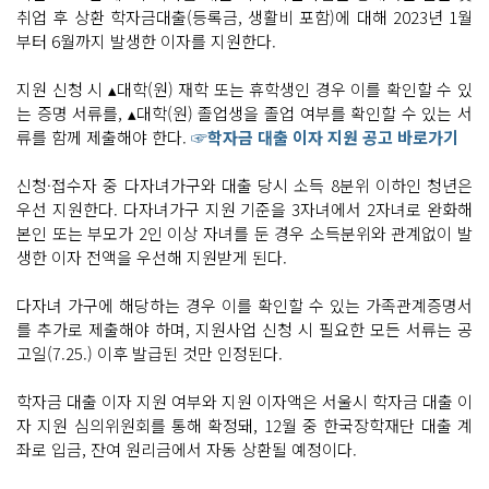
취업 후 상환 학자금대출(등록금, 생활비 포함)에 대해 2023년 1월
부터 6월까지 발생한 이자를 지원한다.
지원 신청 시 ▴대학(원) 재학 또는 휴학생인 경우 이를 확인할 수 있
는 증명 서류를, ▴대학(원) 졸업생을 졸업 여부를 확인할 수 있는 서
류를 함께 제출해야 한다.
☞학자금 대출 이자 지원 공고 바로가기
신청·접수자 중 다자녀가구와 대출 당시 소득 8분위 이하인 청년은
우선 지원한다. 다자녀가구 지원 기준을 3자녀에서 2자녀로 완화해
본인 또는 부모가 2인 이상 자녀를 둔 경우 소득분위와 관계없이 발
생한 이자 전액을 우선해 지원받게 된다.
다자녀 가구에 해당하는 경우 이를 확인할 수 있는 가족관계증명서
를 추가로 제출해야 하며, 지원사업 신청 시 필요한 모든 서류는 공
고일(7.25.) 이후 발급된 것만 인정된다.
학자금 대출 이자 지원 여부와 지원 이자액은 서울시 학자금 대출 이
자 지원 심의위원회를 통해 확정돼, 12월 중 한국장학재단 대출 계
좌로 입금, 잔여 원리금에서 자동 상환될 예정이다.