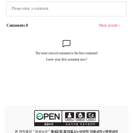
본 저작물은 "공공누리"
제4유형:출처표시+상업적 이용금지+변경금지