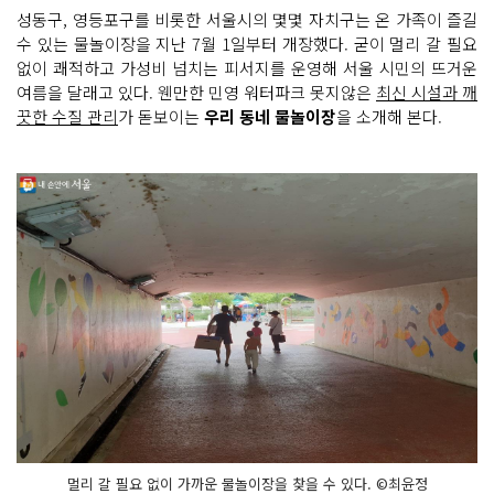
성동구, 영등포구를 비롯한 서울시의 몇몇 자치구는 온 가족이 즐길
수 있는 물놀이장을 지난 7월 1일부터 개장했다. 굳이 멀리 갈 필요
없이 쾌적하고 가성비 넘치는 피서지를 운영해 서울 시민의 뜨거운
여름을 달래고 있다. 웬만한 민영 워터파크 못지않은
최신 시설과 깨
끗한 수질 관리
가 돋보이는
우리 동네 물놀이장
을 소개해 본다.
멀리 갈 필요 없이 가까운 물놀이장을 찾을 수 있다. ©최윤정