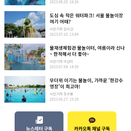
2023.06.20. 16:26
도심 속 작은 워터파크! 서울 물놀이장
여기 어때?
시민기자 김미선
2023.07.10. 13:04
물재생체험관 물놀이터, 여름이라 신나
~ 한적해서 더 좋아~
시민기자 이선미
2023.07.04. 14:30
무더위 이기는 물놀이, 가까운 '한강수
영장'이 최고야!
시민기자 조수봉
2023.06.27. 15:20