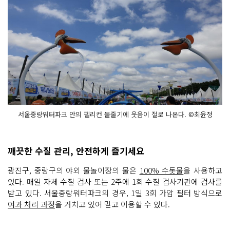
서울중랑워터파크 안의 펠리컨 물줄기에 웃음이 절로 나온다. ©최윤정
깨끗한 수질 관리, 안전하게 즐기세요
광진구, 중랑구의 야외 물놀이장의 물은
100% 수돗물
을 사용하고
있다. 매일 자체 수질 검사 또는 2주에 1회 수질 검사기관에 검사를
받고 있다. 서울중랑워터파크의 경우, 1일 3회 가압 필터 방식으로
여과 처리 과정
을 거치고 있어 믿고 이용할 수 있다.