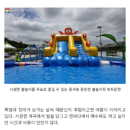
시원한 물놀이를 무료로 즐길 수 있는 중곡동 중랑천 물놀이장 ©최윤정
폭염과 장마가 오가는 날씨 때문인지 후텁지근한 여름이 이어지고
있다. 시원한 계곡에서 발을 담그고 먼바다에서 해수욕도 하고 싶지
만 시간과 비용이 만만치 않다.