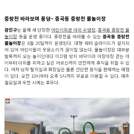
중랑천 바라보며 풍덩~ 중곡동 중랑천 물놀이장
광진구
는 올해 새 단장한
어린이회관 야외 수영장
,
중곡동 중랑천 물
놀이장
등을 운영 중이다. 중랑천을 바라볼 수 있는
중곡동 중랑천
물놀이장
은 8월 20일까지 운영된다. 대형 워터 슬라이드가 설치되
어 있어 어린이들의 웃음소리가 끊이질 않는다. 물놀이장은 대부분
발목까지 오는 높이인데다 미끄럼 방지 바닥이라 아장아장 걷는 아
이부터 더위를 피하고 싶은 어르신까지 안전하게 휴식을 취할 수 있
다. 여자·남자 탈의실과 화장실은 물론 간단한 음식을 판매하는 매점
이 있다. 오전 10시부터 오후 5시까지 무료로 이용할 수 있다. 매주
월요일과 우천 시에는 휴무다.