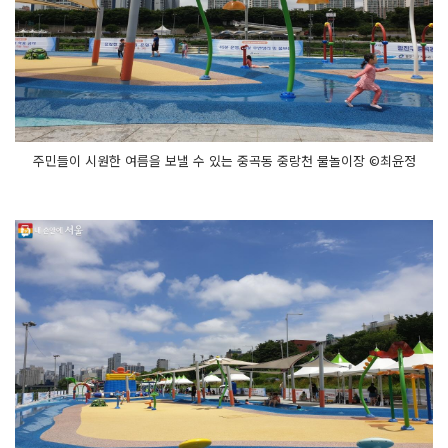
주민들이 시원한 여름을 보낼 수 있는 중곡동 중랑천 물놀이장 ©최윤정