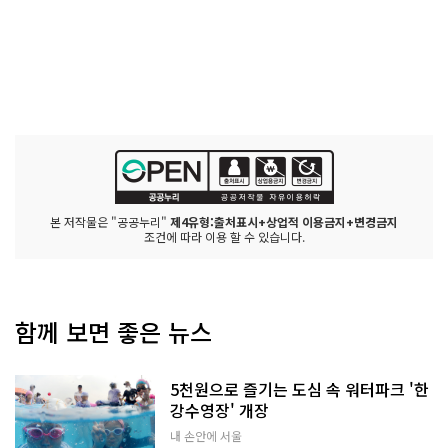
본 저작물은 "공공누리"
제4유형:출처표시+상업적 이용금지+변경금지
조건에 따라 이용 할 수 있습니다.
함께 보면 좋은 뉴스
5천원으로 즐기는 도심 속 워터파크 '한
강수영장' 개장
내 손안에 서울