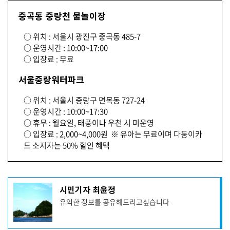
중곡동 중랑천 물놀이장
○ 위치 : 서울시 광진구 중곡동 485-7
○ 운영시간 : 10:00~17:00
○ 입장료 : 무료
서울중랑워터파크
○ 위치 : 서울시 중랑구 면목동 727-24
○ 운영시간 : 10:00~17:30
○ 휴무 : 월요일, 태풍이나 우천 시 미운영
○ 입장료 : 2,000~4,000원 ※ 유아는 무료이며 다둥이카
드 소지자는 50% 할인 혜택
기
시민기자 최윤정
사
유익한 정보를 공유해드리고싶습니다
작
성
자