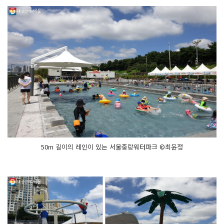
50m 길이의 레인이 있는 서울중랑워터파크 ©최윤정