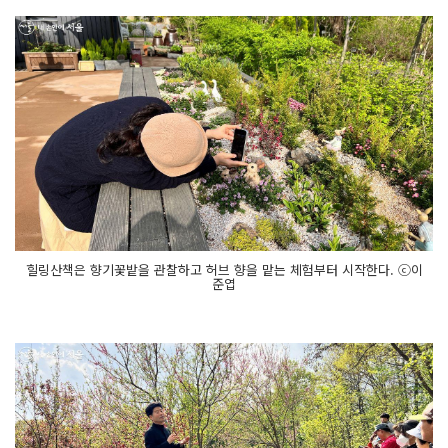
힐링산책은 향기꽃밭을 관찰하고 허브 향을 맡는 체험부터 시작한다. ⓒ이
준엽