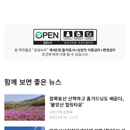
본 저작물은 "공공누리"
제4유형:출처표시+상업적 이용금지+변경금지
조건에 따라 이용 할 수 있습니다.
함께 보면 좋은 뉴스
철쭉동산 산책하고 홈가드닝도 배운다,
'불암산 힐링타운'
시민기자 김명옥
2022.04.29. 11:15