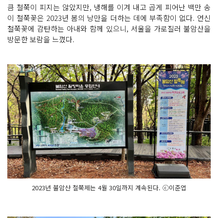
큼 철쭉이 피지는 않았지만, 냉해를 이겨 내고 곱게 피어난 백만 송
이 철쭉꽃은 2023년 봄의 낭만을 더하는 데에 부족함이 없다. 연신
철쭉꽃에 감탄하는 아내와 함께 있으니, 서울을 가로질러 불암산을
방문한 보람을 느꼈다.
2023년 불암산 철쭉제는 4월 30일까지 계속된다. ⓒ이준엽