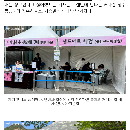
내는 징그럽다고 싫어했지만 기자는 오랜만에 만나는 커다란 장수
풍뎅이와 장수하늘소, 사슴벌레가 마냥 반가웠다.
체험 행사도 풍성하다. 연령과 일정에 맞춰 참여하면 축제의 재미는 열 배
가 된다. ⓒ이준엽