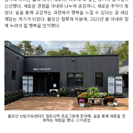
신선했다. 새로운 경험을 아내와 나누며 공감하니, 새로운 추억이 쌓
였다. 숲을 통해 교감하는 과정에서 행복을 느낄 수 있다는 걸 새삼
깨닫는 계기가 되었다. 불암산 철쭉제 덕분에, 2023년 봄 아내와 함
께 누려야 할 행복을 만끽했다.
불암산 산림치유센터의 힐링산책 프로그램에 참여해, 숲을 통해 영혼을 정
화하는 체험을 했다. ⓒ이준엽