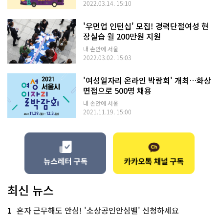
2022.03.14. 15:10
'우먼업 인턴십' 모집! 경력단절여성 현
장실습 월 200만원 지원
내 손안에 서울
2022.03.02. 15:03
'여성일자리 온라인 박람회' 개최…화상
면접으로 500명 채용
내 손안에 서울
2021.11.19. 15:00
최신 뉴스
1
혼자 근무해도 안심! '소상공인안심벨' 신청하세요