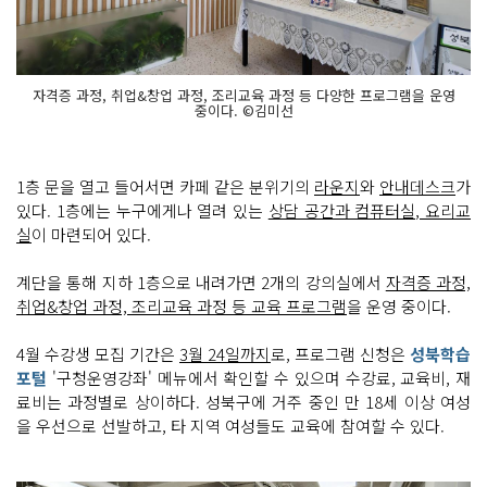
자격증 과정, 취업&창업 과정, 조리교육 과정 등 다양한 프로그램을 운영
중이다. ©김미선
1층 문을 열고 들어서면 카페 같은 분위기의
라운지
와
안내데스크
가
있다. 1층에는 누구에게나 열려 있는
상담 공간과 컴퓨터실, 요리교
실
이 마련되어 있다.
계단을 통해 지하 1층으로 내려가면 2개의 강의실에서
자격증 과정,
취업&창업 과정, 조리교육 과정 등 교육 프로그램
을 운영 중이다.
4월 수강생 모집 기간은
3월 24일까지
로, 프로그램 신청은
성북학습
포털
'구청운영강좌' 메뉴에서 확인할 수 있으며 수강료, 교육비, 재
료비는 과정별로 상이하다. 성북구에 거주 중인 만 18세 이상 여성
을 우선으로 선발하고, 타 지역 여성들도 교육에 참여할 수 있다.