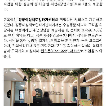
취업을 위한 설명회 등 다양한 취업&창업과정 프로그램도 제공한
다.
한쪽에선
정릉여성새로일하기센터
의 취업상담 서비스도 제공하고
있었다. 정릉여성새로일하기센터에서는 수강생뿐 아니라 구직을 희
망하는 여성이라면 취업상담을 제공하는데, 전화(070-4693-4859)
로 먼저 예약을 하고, 성북여성취업교육센터에서 상담을 받으면 된
다. 상담을 통해 맞춤형 일자리, 직업교육 훈련 연계, 구직 프로그램
안내, 직업심리검사 등을 진행한다. 구인을 희망하는 업체의 의뢰를
받아 구직자와 매칭하여
원스톱(One-Stop) 서비스
로 취업을 도와
준다.