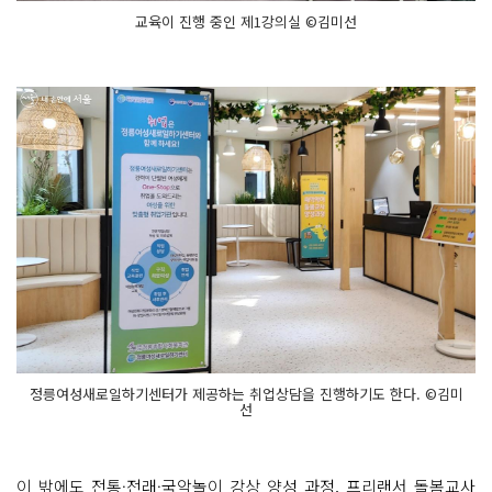
교육이 진행 중인 제1강의실 ©김미선
정릉여성새로일하기센터가 제공하는 취업상담을 진행하기도 한다. ©김미
선
이 밖에도 전통·전래·국악놀이 강상 양성 과정, 프리랜서 돌봄교사