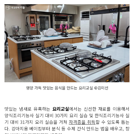
영양 가득 맛있는 음식을 만드는 요리교실 ©김미선
맛있는 냄새로 유혹하는
요리교실
에서는 신선한 재료를 이용해서
양식조리기능사 실기 대비 30가지 요리 실습 및 한식조리기능사 실
기 대비 31가지 요리 실습을 거쳐
자격증을 취득
할 수 있도록 돕는
다. 강아지용 베이킹부터 분식 등 수제 간식 만드는 법을 배우고, 창