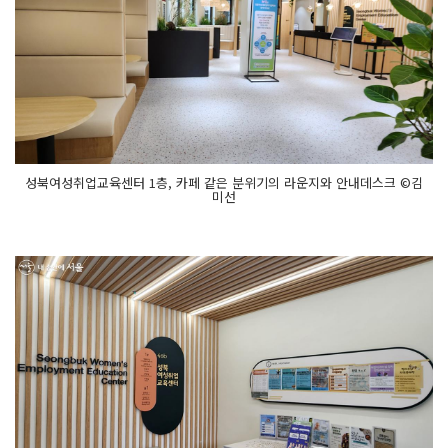
성북여성취업교육센터 1층, 카페 같은 분위기의 라운지와 안내데스크 ©김
미선