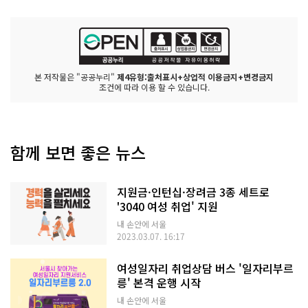
본 저작물은 "공공누리"
제4유형:출처표시+상업적 이용금지+변경금지
조건에 따라 이용 할 수 있습니다.
함께 보면 좋은 뉴스
지원금·인턴십·장려금 3종 세트로
'3040 여성 취업' 지원
내 손안에 서울
2023.03.07. 16:17
여성일자리 취업상담 버스 '일자리부르
릉' 본격 운행 시작
내 손안에 서울