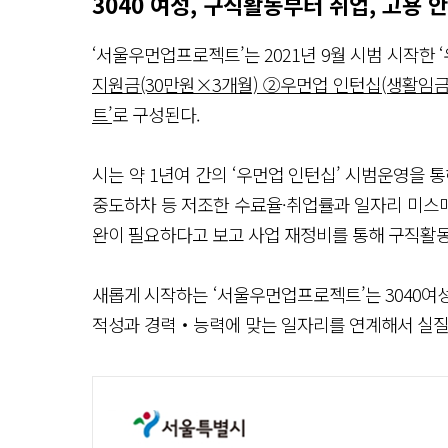
3040 여성, 구직활동부터 취업, 고용
‘서울우먼업프로젝트’는 2021년 9월 시범 시작한 
지원금(30만원×3개월) ②우먼업 인턴십(생활임금×
트’
로 구성된다.
시는 약 1년여 간의 ‘우먼업 인턴십’ 시범운영을 
중도하차 등 저조한 수료율·취업률과 일자리 미스매
완이 필요하다고 보고 사업 재정비를 통해 구직활동
새롭게 시작하는 ‘서울우먼업프로젝트’는 3040여
적성과 경력‧능력에 맞는 일자리를 연계해서 실질