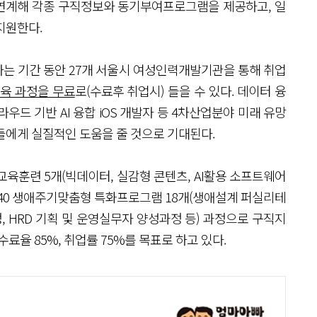
연계해 각종 구직정보와 동기부여프로그램을 제공하고, 일
지원한다.
는 기간 동안 27개 서울시 여성인력개발기관을 통해 취업
교육 과정을 무료
로(수료후 취업시) 들을 수 있다. 데이터 융
라우드 기반 AI 융합 iOS 개발자 등 4차산업분야 미래 유망
들에게 실질적인 도움을 줄 것으로 기대된다.
육훈련 5개(빅데이터, 실감형 콘텐츠, AI활용 소프트웨어
3040 생애주기맞춤형 특화프로그램 18개(생애설계 퍼실리테
 HRD 기획 및 운영실무자 양성과정 등) 과정으로 구직지
료율 85%, 취업률 75%를 목표로 하고 있다.