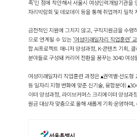
족’인 점에 착안해서 서울시 여성인력개발기관을 
자리박람회 및 데모데이 등을 통해 취업까지 밀착 
금전적인 지원에 그치지 않고, 구직지원금을 수령하
으로 연계될 수 있는
‘여성미래일자리 직업훈련’ 
합 AI프로젝트 매니저 양성과정, K-콘텐츠 기획, 클
분야들로 구성돼 커리어 전환을 꿈꾸는 3040 여성
여성미래일자리 직업훈련 과정은 ▴권역별·선도형 교
등 일자리 지형 변화에 맞춘 신기술, 융합분야) ▴
이터 양성과정, 라이브커머스 크리에이터 양성과정,
원금 대상자 맞춤으로 올해 새롭게 기획·운영하며, 수