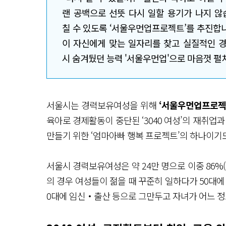
랜 공백으로 선뜻 다시 일할 용기가 나지 않
칠 수 있도록 ‘서울우먼업프로젝트’를 추진합
이 자신에게 맞는 일자리를 찾고 실질적인 경
시 숨겨뒀던 능력 '서울우먼업'으로 마음껏 펼
서울시는 경력보유여성을 위해
‘서울우먼업프로젝
육아로 경제활동이 중단된 ‘3040 여성’의 재취업
만들기 위한 ‘엄마아빠 행복 프로젝트’의 하나이기도
서울시 경력보유여성은 약 24만 명으로 이중 86%(2
의 경우 여성들이 젊을 때 꾸준히 일하다가 50대에 
0대에 임신‧출산 등으로 그만두고 자녀가 어느 정