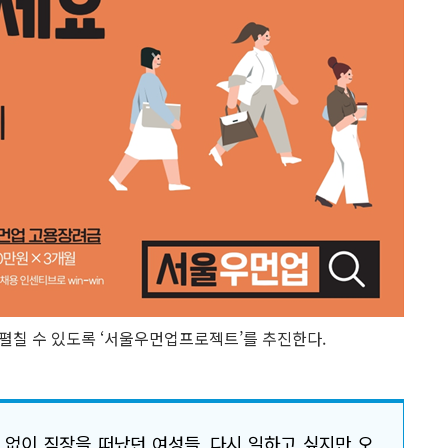
펼칠 수 있도록 ‘서울우먼업프로젝트’를 추진한다.
수 없이 직장을 떠났던 여성들, 다시 일하고 싶지만 오