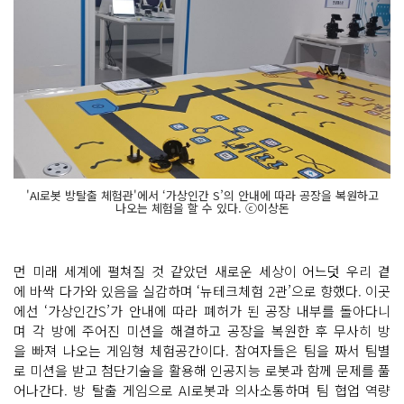
'AI로봇 방탈출 체험관'에서 ‘가상인간 S’의 안내에 따라 공장을 복원하고
나오는 체험을 할 수 있다. ⓒ이상돈
먼 미래 세계에 펼쳐질 것 같았던 새로운 세상이 어느덧 우리 곁
에 바싹 다가와 있음을 실감하며 ‘뉴테크체험 2관’으로 향했다. 이곳
에선 ‘가상인간S’가 안내에 따라 폐허가 된 공장 내부를 돌아다니
며 각 방에 주어진 미션을 해결하고 공장을 복원한 후 무사히 방
을 빠져 나오는 게임형 체험공간이다. 참여자들은 팀을 짜서 팀별
로 미션을 받고 첨단기술을 활용해 인공지능 로봇과 함께 문제를 풀
어나간다. 방 탈출 게임으로 AI로봇과 의사소통하며 팀 협업 역량