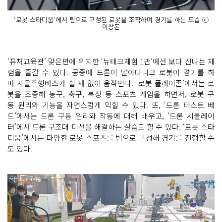
‘로봇 스타디움’에서 팀으로 구성된 로봇을 조작하며 경기를 하는 모습 ⓒ
이상돈
‘퓨처교육관’ 맞은편에 위치한 ‘뉴테크체험 1관’에선 보다 신나는 체
험을 즐길 수 있다. 공중에 드론이 날아다니고 로봇이 경기를 하
며 자율주행버스가 쉴 새 없이 움직인다. ‘로봇 플레이존’에서는 로
봇을 조종해 농구, 축구, 복싱 등 스포츠 게임을 하면서, 로봇 구
동 원리와 기능을 자연스럽게 익힐 수 있다. 또, ‘드론 테스트 베
드’에서는 드론 구동 원리와 작동에 대해 배우고, ‘드론 시뮬레이
터’에서 드론 구조대 미션을 해결하는 실습도 할 수 있다. ‘로봇 스타
디움’에서는 다양한 로봇 스포츠를 팀으로 구성해 경기를 진행할 수
도 있다.