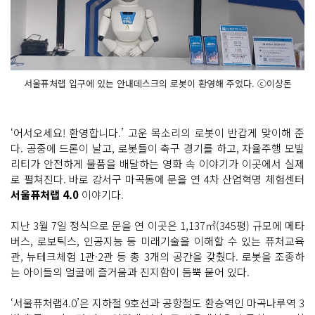
서울퓨처랩 입구에 있는 안내데스크의 로봇이 환영해 주었다. ⓒ이상돈
‘어서오세요! 환영합니다.’ 고운 목소리의 로봇이 반갑게 맞이해 준
다. 공중에 드론이 날고, 로봇들이 축구 경기를 하고, 자율주행 모빌
리티가 안전하게 물품을 배달하는 영화 속 이야기가 이곳에서 실제
로 펼쳐진다. 바로 강서구 마곡동에 문을 연 4차 산업혁명 체험센터
서울퓨처랩 4.0
이야기다.
지난 3월 7일 정식으로 문을 연 이곳은 1,137㎡(345평) 규모에 메타
버스, 로보틱스, 인공지능 등 미래기술을 이해할 수 있는 퓨처교육
관, 뉴테크체험 1관·2관 등 총 3개의 공간을 갖췄다. 로봇을 조종하
는 아이들의 얼굴에 즐거움과 진지함이 듬뿍 묻어 있다.
‘서울퓨처랩4.0’은 지하철 9호선과 공항철도 환승역인 마곡나루역 3