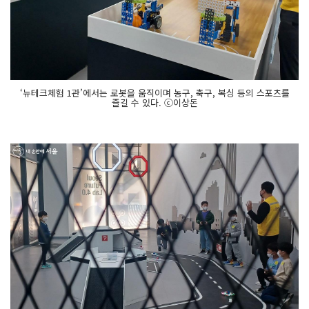
‘뉴테크체험 1관’에서는 로봇을 움직이며 농구, 축구, 복싱 등의 스포츠를
즐길 수 있다. ⓒ이상돈