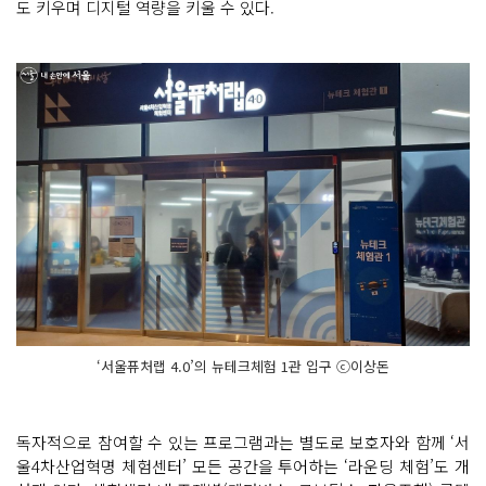
도 키우며 디지털 역량을 키울 수 있다.
‘서울퓨처랩 4.0’의 뉴테크체험 1관 입구 ⓒ이상돈
독자적으로 참여할 수 있는 프로그램과는 별도로 보호자와 함께 ‘서
울4차산업혁명 체험센터’ 모든 공간을 투어하는 ‘라운딩 체험’도 개