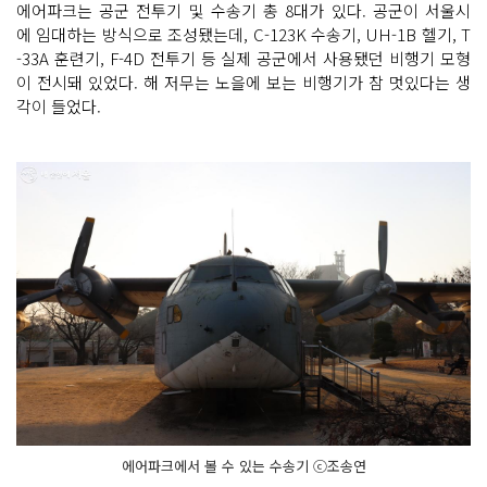
에어파크는 공군 전투기 및 수송기 총 8대가 있다. 공군이 서울시
에 임대하는 방식으로 조성됐는데, C-123K 수송기, UH-1B 헬기, T
-33A 훈련기, F-4D 전투기 등 실제 공군에서 사용됐던 비행기 모형
이 전시돼 있었다. 해 저무는 노을에 보는 비행기가 참 멋있다는 생
각이 들었다.
에어파크에서 볼 수 있는 수송기 ⓒ조송연