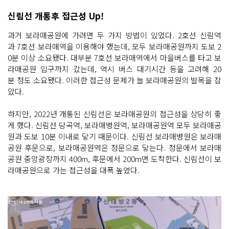
신림선 개통후 접근성 Up!
과거 보라매공원에 가려면 두 가지 방법이 있었다. 2호선 신림역
과 7호선 보라매역을 이용해야 했는데, 모두 보라매공원까지 도보 2
0분 이상 소요됐다. 대부분 7호선 보라매역에서 마을버스를 타고 보
라매공원 입구까지 갔는데, 역시 버스 대기시간 등을 고려해 20
분 정도 소요됐다. 이러한 접근성 문제가 늘 보라매공원의 발목을 잡
았다.
하지만, 2022년 개통된 신림선은 보라매공원의 접근성을 상당히 좋
게 했다. 신림선 당곡역, 보라매병원역, 보라매공원역 모두 보라매공
원과 도보 10분 이내로 닿기 때문이다. 신림선 보라매병원은 보라매
공원 후문으로, 보라매공원역은 정문으로 닿는다. 정문에서 보라매
공원 중앙광장까지 400m, 후문에서 200m면 도착한다. 신림선이 보
라매공원으로 가는 접근성을 대폭 높였다.