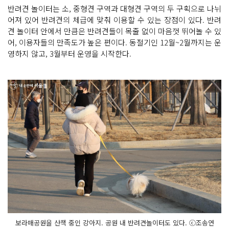
반려견 놀이터는 소, 중형견 구역과 대형견 구역의 두 구획으로 나뉘
어져 있어 반려견의 체급에 맞춰 이용할 수 있는 장점이 있다. 반려
견 놀이터 안에서 만큼은 반려견들이 목줄 없이 마음껏 뛰어놀 수 있
어, 이용자들의 만족도가 높은 편이다. 동절기인 12월~2월까지는 운
영하지 않고, 3월부터 운영을 시작한다.
보라매공원을 산책 중인 강아지. 공원 내 반려견놀이터도 있다. ⓒ조송연