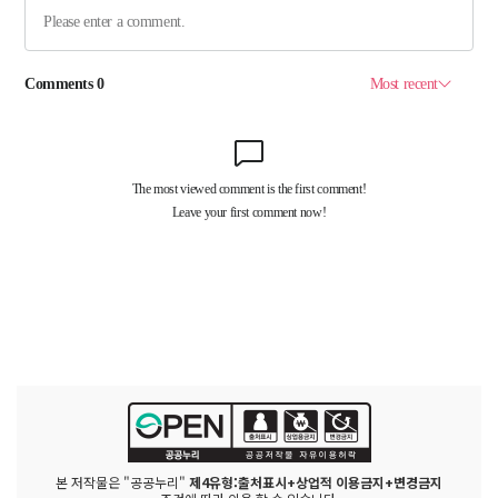
본 저작물은 "공공누리"
제4유형:출처표시+상업적 이용금지+변경금지