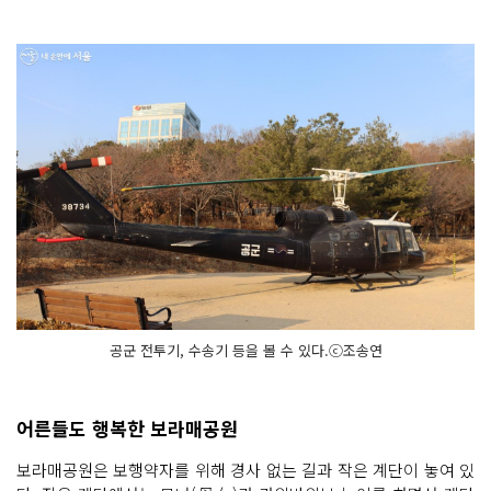
공군 전투기, 수송기 등을 볼 수 있다.ⓒ조송연
어른들도 행복한 보라매공원
보라매공원은 보행약자를 위해 경사 없는 길과 작은 계단이 놓여 있