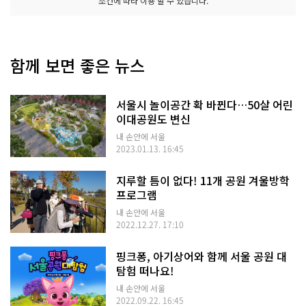
조건에 따라 이용 할 수 있습니다.
함께 보면 좋은 뉴스
서울시 놀이공간 확 바뀐다…50살 어린
이대공원도 변신
내 손안에 서울
2023.01.13. 16:45
지루할 틈이 없다! 11개 공원 겨울방학
프로그램
내 손안에 서울
2022.12.27. 17:10
핑크퐁, 아기상어와 함께 서울 공원 대
탐험 떠나요!
내 손안에 서울
2022.09.22. 16:45