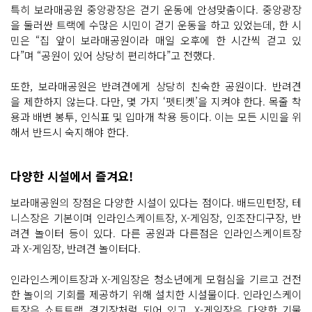
특히 보라매공원 중앙광장은 걷기 운동에 안성맞춤이다. 중앙광장
을 둘러싼 트랙에 수많은 시민이 걷기 운동을 하고 있었는데, 한 시
민은 “집 앞이 보라매공원이라 매일 오후에 한 시간씩 걷고 있
다”며 “공원이 있어 상당히 편리하다”고 전했다.
또한, 보라매공원은 반려견에게 상당히 친숙한 공원이다. 반려견
을 제한하지 않는다. 다만, 몇 가지 ‘펫티켓’을 지켜야 한다. 목줄 착
용과 배변 봉투, 인식표 및 입마개 착용 등이다. 이는 모든 시민을 위
해서 반드시 숙지해야 한다.
다양한 시설에서 즐겨요!
보라매공원의 장점은 다양한 시설이 있다는 점이다. 배드민턴장, 테
니스장은 기본이며 인라인스케이트장, X-게임장, 인조잔디구장, 반
려견 놀이터 등이 있다. 다른 공원과 다른점은 인라인스케이트장
과 X-게임장, 반려견 놀이터다.
인라인스케이트장과 X-게임장은 청소년에게 모험심을 기르고 건전
한 놀이의 기회를 제공하기 위해 설치한 시설물이다. 인라인스케이
트장은 쇼트트랙 경기장처럼 되어 있고, X-게임장은 다양한 기물