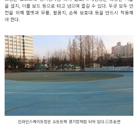
을 설치, 이를 보드 등으로 타고 넘으며 즐길 수 있다. 두곳 모두 안
전을 위해 핼멧과 무릎, 팔꿈치, 손목 보호대 등을 반드시 착용해
야 한다.
인라인스케이트장은 쇼트트랙 경기장처럼 되어 있다.ⓒ조송연