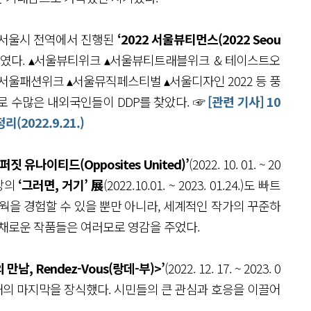
간, 서울시 전역에서 진행된
‘2022 서울뷰티먼스(2022 Seou
트였다. ▴서울뷰티위크 ▴서울뷰티트래블위크 & 테이스트오
 ▴서울패션위크 ▴서울뮤직페스티벌 ▴서울디자인 2022 등 풍
로 수많은 내외국인들이 DDP를 찾았다. ☞
[관련 기사] 10
2022.9.21.)
퍼짓 유나이티드(Opposites United)’
(2022. 10. 01. ~ 20
리앙의
‘그러면, 거기’ 展
(2022.10.01. ~ 2023. 01.24.)도 빠트
웍을 경험할 수 있을 뿐만 아니라, 세계적인 작가의 꾸준하
다채로운 작품들은 여러모로 영감을 주었다.
만남, Rendez-Vous(랑데-부)>’
(2022. 12. 17. ~ 2023. 0
 한 해의 마지막을 장식했다. 시민들의 큰 관심과 호응을 이끌어