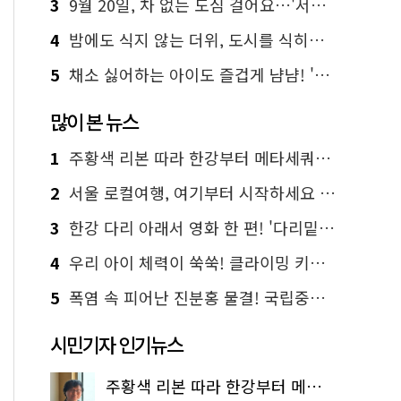
3
9월 20일, 차 없는 도심 걸어요…'서울 걷자 페스티벌' 선착순 5천명
4
밤에도 식지 않는 더위, 도시를 식히는 시원한 해법은?
5
채소 싫어하는 아이도 즐겁게 냠냠! '찾아가는 서울시 식생활 교육' 현장
많이 본 뉴스
1
주황색 리본 따라 한강부터 메타세쿼이아 숲길까지…서울둘레길 15코스
2
서울 로컬여행, 여기부터 시작하세요 '서울에디션25'
3
한강 다리 아래서 영화 한 편! '다리밑 영화관' 무료 상영
4
우리 아이 체력이 쑥쑥! 클라이밍 키즈카페·어린이 체력장
5
폭염 속 피어난 진분홍 물결! 국립중앙박물관 배롱나무 명소
시민기자 인기뉴스
주황색 리본 따라 한강부터 메타세쿼이아 숲길까지…서울둘레길 15코스