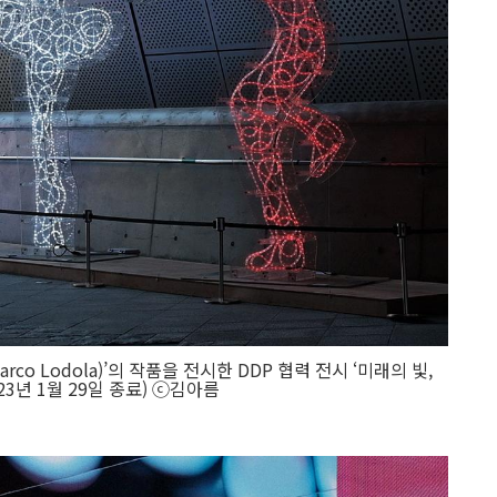
o Lodola)’의 작품을 전시한 DDP 협력 전시 ‘미래의 빛,
23년 1월 29일 종료) ⓒ김아름