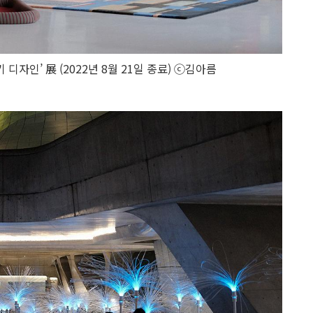
 디자인’ 展 (2022년 8월 21일 종료) ⓒ김아름