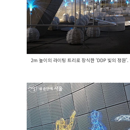
2m 높이의 라이팅 트리로 장식한 ‘DDP 빛의 정원