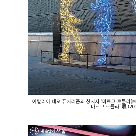
이탈리아 네오 퓨처리즘의 창시자 ‘마르코 로돌라(Marc
마르코 로돌라’ 展 (20