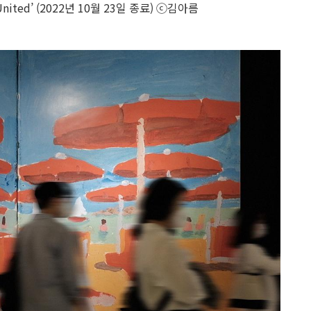
nited’ (2022년 10월 23일 종료) ⓒ김아름