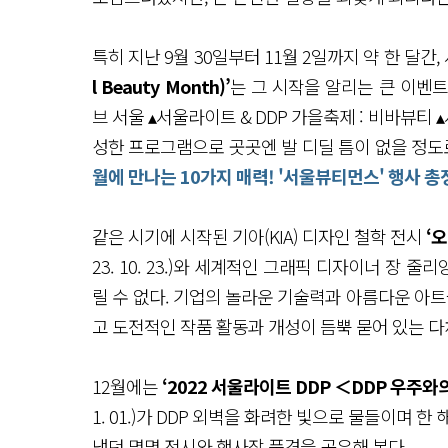
특히 지난 9월 30일부터 11월 2일까지 약 한 달
l Beauty Month)’
는 그 시작을 알리는 큰 이벤
브 서울 ▴서울라이트 & DDP 가을축제 : 비바뷰티
성한 프로그램으로 곳곳엔 발 디딜 틈이 없을 정도
월에 만나는 10가지 매력! '서울뷰티먼스' 행사 총정리(
같은 시기에 시작된 기아(KIA) 디자인 철학 전시
‘오
23. 10. 23.)와 세계적인 그래픽 디자이너 장 줄
릴 수 없다. 기업의 놀라운 기술력과 아름다운 아트
고 도전적인 작품 활동과 개성이 듬뿍 묻어 있는 
12월에는
‘2022 서울라이트 DDP ＜DDP 우주와의 
1. 01.)가 DDP 외벽을 화려한 빛으로 물들이며
냈던 몇몇 전시와 행사장 풍경을 공유해 본다.