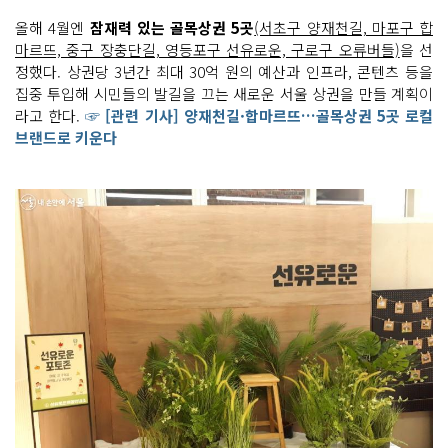
올해 4월엔
잠재력 있는 골목상권 5곳
(서초구 양재천길, 마포구 합
마르뜨, 중구 장충단길, 영등포구 선유로운, 구로구 오류버들)
을 선
정했다. 상권당 3년간 최대 30억 원의 예산과 인프라, 콘텐츠 등을
집중 투입해 시민들의 발길을 끄는 새로운 서울 상권을 만들 계획이
라고 한다.
☞ [관련 기사] 양재천길·합마르뜨…골목상권 5곳 로컬
브랜드로 키운다