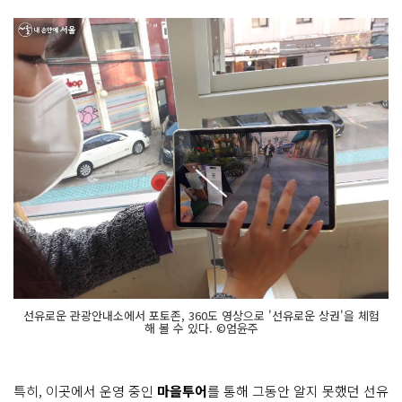
선유로운 관광안내소에서 포토존, 360도 영상으로 '선유로운 상권'을 체험
해 볼 수 있다. ©엄윤주
특히, 이곳에서 운영 중인
마을투어
를 통해 그동안 알지 못했던 선유