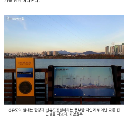
기를 함께 바라본다.
선유도역 일대는 한강과 선유도공원이라는 풍부한 자연과 뛰어난 교통 접
근성을 지녔다. ©엄윤주