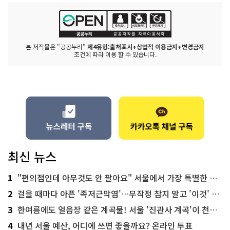
본 저작물은 "공공누리"
제4유형:출처표시+상업적 이용금지+변경금지
조건에 따라 이용 할 수 있습니다.
최신 뉴스
1
"편의점인데 아무것도 안 팔아요" 서울에서 가장 특별한 편의점의 정체
2
걸을 때마다 아픈 '족저근막염'…무작정 참지 말고 '이것' 해보세요!
3
한여름에도 얼음장 같은 계곡물! 서울 '진관사 계곡'이 천국이네~
4
내년 서울 예산, 어디에 쓰면 좋을까요? 온라인 투표