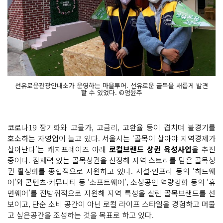
선유로운관광안내소가 운영하는 마을투어. 선유로운 골목을 새롭게 발견
할 수 있었다. ©엄윤주
코로나19 장기화와 고물가, 고금리, 고환율 등이 겹치며 불경기를
호소하는 자영업이 늘고 있다. 서울시는 ‘골목이 살아야 지역경제가
살아난다’는 캐치프레이즈 아래
로컬브랜드 상권 육성사업
을 추진
중이다. 잠재력 있는 골목상권을 선정해 지역 스토리를 담은 골목상
권 활성화를 종합적으로 지원하고 있다. 시설·인프라 등의 ‘하드웨
어’와 콘텐츠·커뮤니티 등 ‘소프트웨어’, 소상공인 역량강화 등의 ‘휴
먼웨어’를 전방위적으로 지원해 지역 특성을 살린 골목브랜드를 선
보이고, 단순 소비 공간이 아닌 로컬 라이프 스타일을 경험하고 머물
고 싶은공간을 조성하는 것을 목표로 하고 있다.