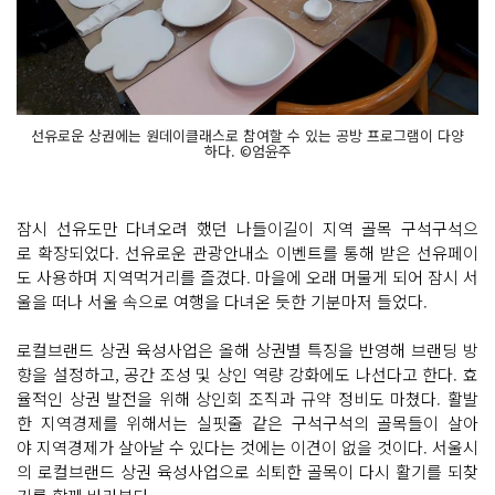
선유로운 상권에는 원데이클래스로 참여할 수 있는 공방 프로그램이 다양
하다. ©엄윤주
잠시 선유도만 다녀오려 했던 나들이길이 지역 골목 구석구석으
로 확장되었다. 선유로운 관광안내소 이벤트를 통해 받은 선유페이
도 사용하며 지역먹거리를 즐겼다. 마을에 오래 머물게 되어 잠시 서
울을 떠나 서울 속으로 여행을 다녀온 듯한 기분마저 들었다.
로컬브랜드 상권 육성사업은 올해 상권별 특징을 반영해 브랜딩 방
향을 설정하고, 공간 조성 및 상인 역량 강화에도 나선다고 한다. 효
율적인 상권 발전을 위해 상인회 조직과 규약 정비도 마쳤다. 활발
한 지역경제를 위해서는 실핏줄 같은 구석구석의 골목들이 살아
야 지역경제가 살아날 수 있다는 것에는 이견이 없을 것이다. 서울시
의 로컬브랜드 상권 육성사업으로 쇠퇴한 골목이 다시 활기를 되찾