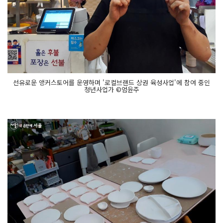
선유로운 앵커스토어를 운영하며 '로컬브랜드 상권 육성사업'에 참여 중인
청년사업가 ©엄윤주