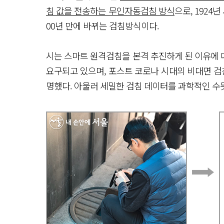
침 값을 전송하는 무인자동검침 방식
으로, 1924
00년 만에 바뀌는 검침방식이다.
시는 스마트 원격검침을 본격 추진하게 된 이유에
요구되고 있으며, 포스트 코로나 시대의 비대면 검
명했다. 아울러 세밀한 검침 데이터를 과학적인 수