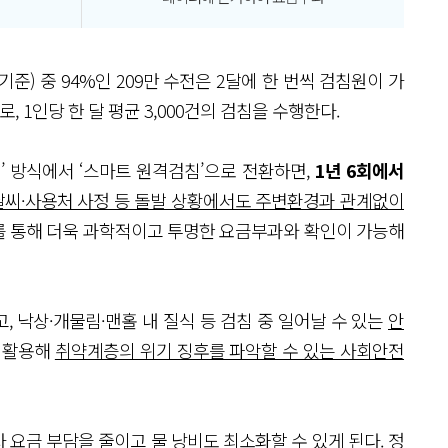
 기준) 중 94%인 209만 수전은 2달에 한 번씩 검침원이 가
 1인당 한 달 평균 3,000건의 검침을 수행한다.
’ 방식에서 ‘스마트 원격검침’으로 전환하면,
1년 6회에서
날씨·사용처 사정 등 돌발 상황에서도 주변환경과 관계없이
를 통해 더욱 과학적이고 투명한 요금부과와 확인이 가능해
고, 낙상·개물림·맨홀 내 질식 등 검침 중 일어날 수 있는
안
을 활용해
취약계층의 위기 징후를 파악할 수 있는 사회안전
 요금 부담을 줄이고 물 낭비도 최소화할 수 있게 된다. 정