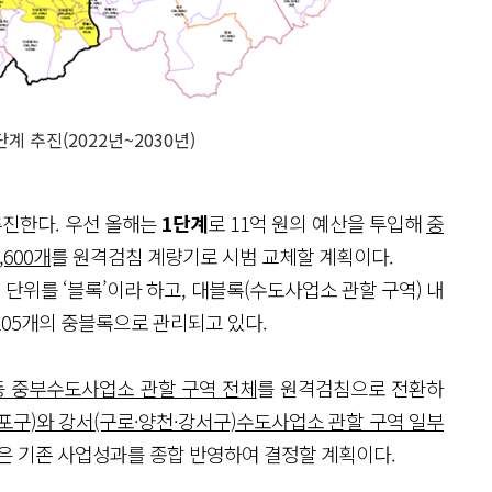
계 추진(2022년~2030년)
추진한다. 우선 올해는
1단계
로 11억 원의 예산을 투입해
중
,600개
를 원격검침 계량기로 시범 교체할 계획이다.
단위를 ‘블록’이라 하고, 대블록(수도사업소 관할 구역) 내
105개의 중블록으로 관리되고 있다.
등 중부수도사업소 관할 구역 전체
를 원격검침으로 전환하
포구)와 강서(구로·양천·강서구)수도사업소 관할 구역 일부
향은 기존 사업성과를 종합 반영하여 결정할 계획이다.