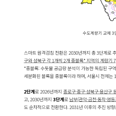
수도계량기 교체 3단
스마트 원격검침 전환은 2030년까지 총 3단계로 
구와 성북구 각 1개씩 2개 중블록* 지역의 계량기 7
*중블록: 수돗물 공급량 분석이 가능한 독립된 구역 
세분화된 블록을 중블록이라 하며, 서울시 전체는 
2단계
로 2026년까지
종로구·중구·성북구·용산구 
고, 2030년까지
3단계
로
남부(관악·금천·동작·영등
도 순차적으로 전환한다. 2031년 이후의 추진 방