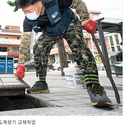
도계량기 교체작업