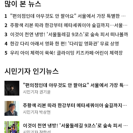
많이 본 뉴스
1
"편의점인데 아무것도 안 팔아요" 서울에서 가장 특별한 편의점의 정체
2
주황색 리본 따라 한강부터 메타세쿼이아 숲길까지…서울둘레길 15코스
3
이것이 천연 냉방! '서울둘레길 9코스'로 숲속 피서 떠나볼까
4
한강 다리 아래서 영화 한 편! '다리밑 영화관' 무료 상영
5
우리 아이 체력이 쑥쑥! 클라이밍 키즈카페·어린이 체력장
시민기자 인기뉴스
"편의점인데 아무것도 안 팔아요" 서울에서 가장 특별
한 편의점의 정체
시민기자 권기윤
주황색 리본 따라 한강부터 메타세쿼이아 숲길까지…
서울둘레길 15코스
시민기자 박상현
이것이 천연 냉방! '서울둘레길 9코스'로 숲속 피서 떠
나볼까
시민기자 정향선