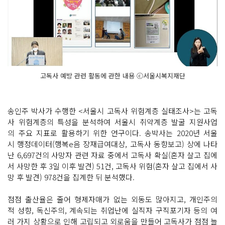
고독사 예방 관련 활동에 관한 내용 ⓒ서울시복지재단
송인주 박사가 수행한 <서울시 고독사 위험계층 실태조사>는 고독
사 위험계층의 특성을 분석하여 서울시 취약계층 발굴 지원사업
의 주요 지표로 활용하기 위한 연구이다. 송박사는 2020년 서울
시 행정데이터(행복e음 장재급여대상, 고독사 동향보고) 상에 나타
난 6,697건의 사망자 관련 자료 중에서 고독사 확실(혼자 살고 집에
서 사망한 후 3일 이후 발견) 51건, 고독사 위험(혼자 살고 집에서 사
망 후 발견) 978건을 집계한 뒤 분석했다.
점점 출산율은 줄어 형제자매가 없는 외동도 많아지고, 개인주의
적 성향, 독신주의, 계속되는 취업난에 실직자 구직포기자 등의 여
러 가지 상황으로 인해 고립되고 외로움을 만들어 고독사가 점점 늘