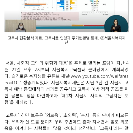
고독사 현황분석 자료, 고독사를 연령과 주거현황별 통계. ⓒ서울시복지재
단
'서울, 사회적 고립의 위험과 대응'을 주제로 열리는 포럼이 지난 4
월 21일 오후 2시부터 서울복지교육센터 큰마당에서 개최되었
다. 슬기로운 복지생활 유튜브 채널(www.youtube.com/welfares
eoul1)로 생중계되었다. 서울시복지재단은 지난 3년 간 서울시 고
독사 예방 종합대책의 성과를 공유하고 고독사 예방 정책 공조를 위
한 공론의 장을 마련하고자 '제1차 서울시 사회적 고립지원 포
럼'을 개최했다.
'고독사' 하면 보통은 '외로움', '소외됨', '혼자' 등의 단어가 떠오른
다. 우리가 잘 모를 뿐이지 우리 주변에도 혼자 지내면서 홀로 외로
움을 이겨내는 사람들이 많을 것이라 생각한다. '고독사'라는 말