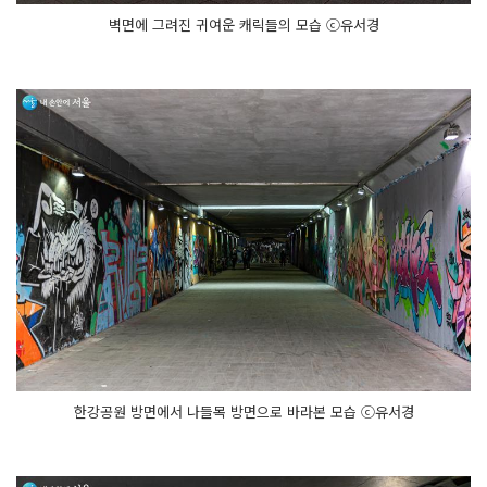
벽면에 그려진 귀여운 캐릭들의 모습 ⓒ유서경
한강공원 방면에서 나들목 방면으로 바라본 모습 ⓒ유서경