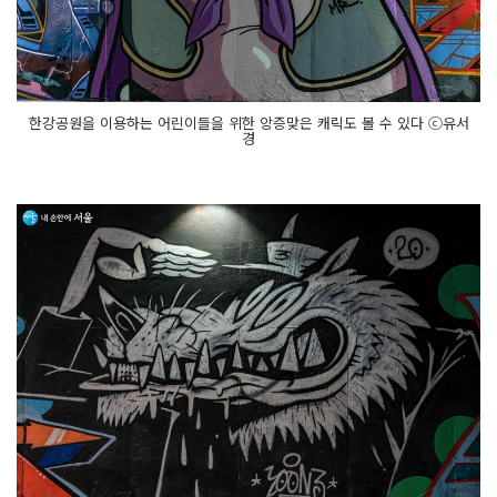
한강공원을 이용하는 어린이들을 위한 앙증맞은 캐릭도 볼 수 있다 ⓒ유서
경