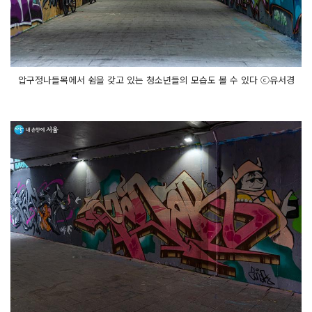
압구정나들목에서 쉼을 갖고 있는 청소년들의 모습도 볼 수 있다 ⓒ유서경