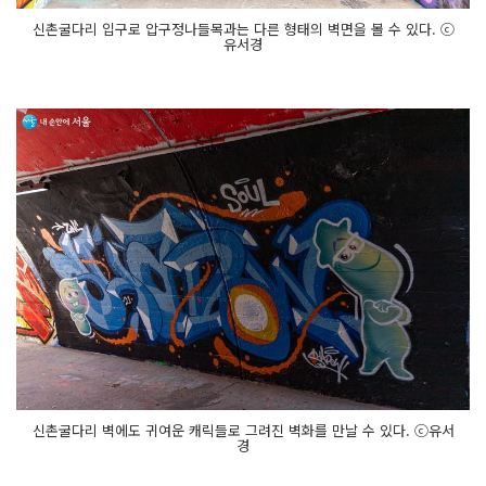
신촌굴다리 입구로 압구정나들목과는 다른 형태의 벽면을 볼 수 있다. ⓒ
유서경
신촌굴다리 벽에도 귀여운 캐릭들로 그려진 벽화를 만날 수 있다. ⓒ유서
경