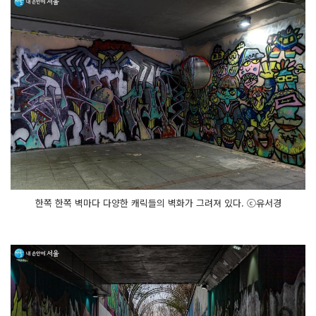
한쪽 한쪽 벽마다 다양한 캐릭들의 벽화가 그려져 있다. ⓒ유서경