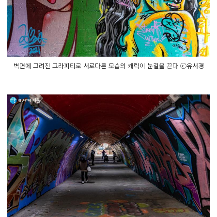
벽면에 그려진 그라피티로 서로다른 모습의 캐릭이 눈길을 끈다 ⓒ유서경