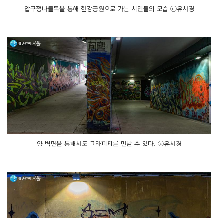
압구정나들목을 통해 한강공원으로 가는 시민들의 모습 ⓒ유서경
양 벽면을 통해서도 그라피티를 만날 수 있다. ⓒ유서경