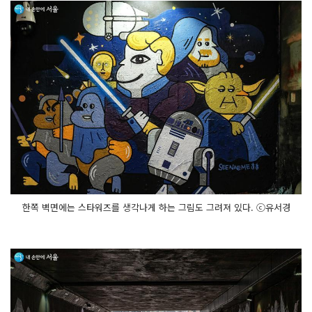
한쪽 벽면에는 스타워즈를 생각나게 하는 그림도 그려져 있다. ⓒ유서경