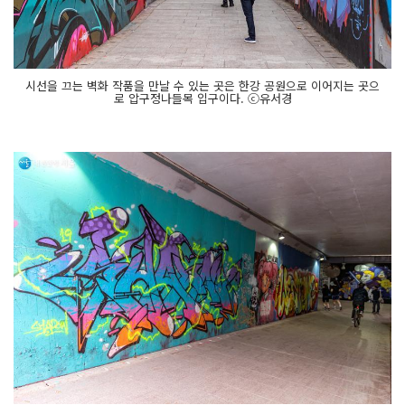
시선을 끄는 벽화 작품을 만날 수 있는 곳은 한강 공원으로 이어지는 곳으
로 압구정나들목 입구이다. ⓒ유서경