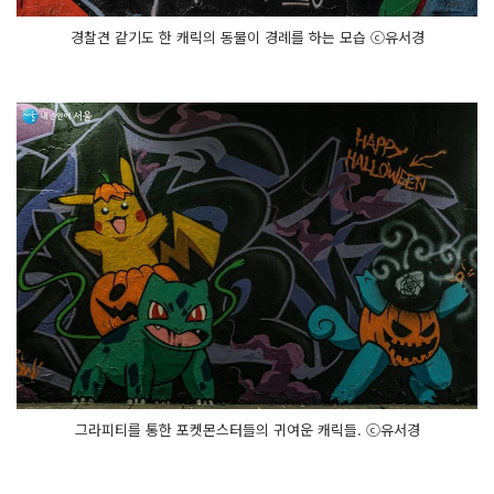
경찰견 같기도 한 캐릭의 동물이 경례를 하는 모습 ⓒ유서경
그라피티를 통한 포켓몬스터들의 귀여운 캐릭들. ⓒ유서경