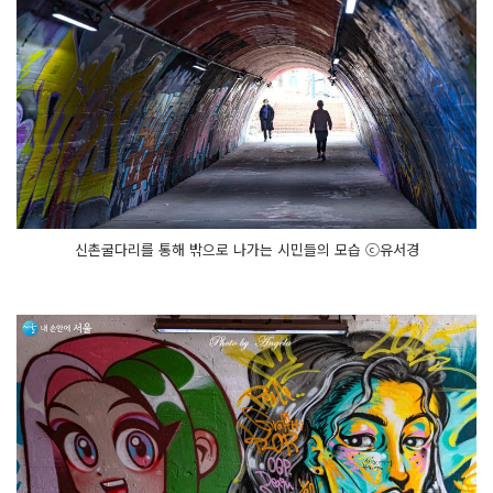
신촌굴다리를 통해 밖으로 나가는 시민들의 모습 ⓒ유서경