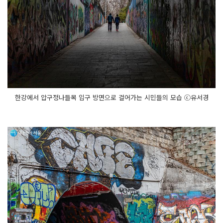
한강에서 압구정나들목 입구 방면으로 걸어가는 시민들의 모습 ⓒ유서경