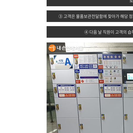
로
③ 고객은 물품보관전달함에 찾아가 해당 정보
④ 다음 날 직원이 고객의 습