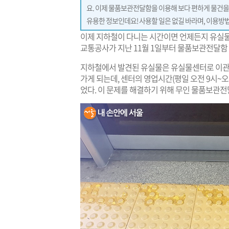
요. 이제 물품보관전달함을 이용해 보다 편하게 물건을
유용한 정보인데요! 사용할 일은 없길 바라며, 이용방
이제 지하철이 다니는 시간이면 언제든지 유실물
교통공사가 지난 11월 1일부터 물품보관전달함
지하철에서 발견된 유실물은 유실물센터로 이관
가게 되는데, 센터의 영업시간(평일 오전 9시~오
었다. 이 문제를 해결하기 위해 무인 물품보관