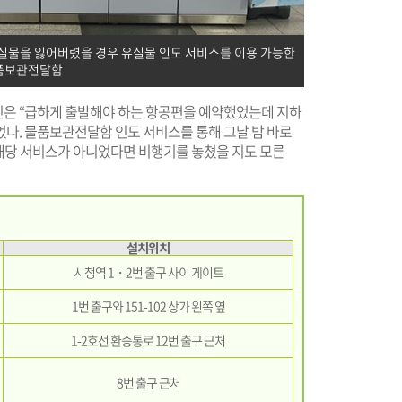
서 유실물을 잃어버렸을 경우 유실물 인도 서비스를 이용 가능한
품보관전달함
은 “급하게 출발해야 하는 항공편을 예약했었는데 지하
었다. 물품보관전달함 인도 서비스를 통해 그날 밤 바로
. 해당 서비스가 아니었다면 비행기를 놓쳤을 지도 모른
설치위치
시청역 1・2번 출구 사이 게이트
1번 출구와 151-102 상가 왼쪽 옆
1-2호선 환승통로 12번 출구 근처
8번 출구 근처