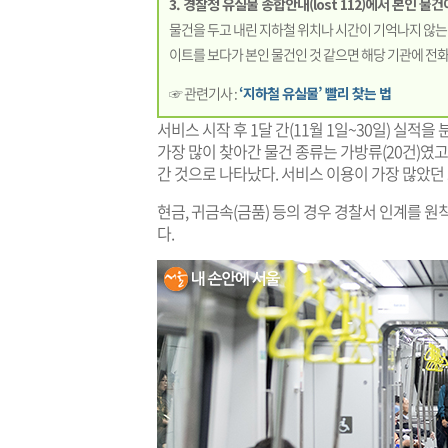
3. 경찰청 유실물 종합안내(lost 112)에서 본인 
물건을 두고 내린 지하철 위치나 시간이 기억나지 않는
이트를 보다가 본인 물건인 것 같으면 해당 기관에 전화
☞ 관련기사 :
‘지하철 유실물’ 빨리 찾는 법
서비스 시작 후 1달 간(11월 1일~30일) 실적을
가장 많이 찾아간 물건 종류는 가방류(20건)였고,
간 것으로 나타났다. 서비스 이용이 가장 많았던
현금, 귀금속(금품) 등의 경우 경찰서 인계를 
다.