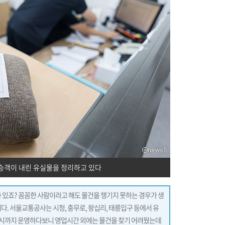
승객이 내린 유실물을 정리하고 있다
때가 있죠? 꼼꼼한 사람이라고 해도 물건을 챙기지 못하는 경우가 생
다. 서울교통공사는 시청, 충무로, 왕십리, 태릉입구 등에서 유
 6시까지 운영하다보니 영업시간 외에는 물건을 찾기 어려웠는데