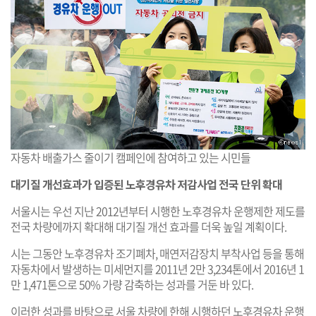
자동차 배출가스 줄이기 캠페인에 참여하고 있는 시민들
대기질 개선효과가 입증된 노후경유차 저감사업 전국 단위 확대
서울시는 우선 지난 2012년부터 시행한 노후경유차 운행제한 제도를
전국 차량에까지 확대해 대기질 개선 효과를 더욱 높일 계획이다.
시는 그동안 노후경유차 조기폐차, 매연저감장치 부착사업 등을 통해
자동차에서 발생하는 미세먼지를 2011년 2만 3,234톤에서 2016년 1
만 1,471톤으로 50% 가량 감축하는 성과를 거둔 바 있다.
이러한 성과를 바탕으로 서울 차량에 한해 시행하던 노후경유차 운행