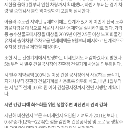
제한을 올해 1월부터 인천 차량까지 확대했다. 하반기부터는 경기 차
량 및 종합검사 불합격 차량까지 포함해 실시한다.
아울러 수도권 지역만 규제하기에는 한계가 있기에 이번에 전국 노후
화물차량을 대상으로 서울시 시설사용제한을 실시하기로 했다. 가락
동 농수산물도매시장을 대상을 2005년 이전 2.5톤 이상 노후 화물경
유차의 출하차량 주차요금 면제혜택을 6월부터 폐지하고 단계적으로
주차장 진입을 제한할 예정이다.
또한 시는 건설기계에서 발생하는 미세먼지도 저감하겠다고 밝혔다.
5월부터 시 발주 건설공사장에 친환경 건설기계 사용을 의무화된다.
시 발주 계약금액 100억 원 이상 건설 공사장에서 사용하는 굴삭기,
지게차부터 친환경 건설기계를 사용토록 의무화 하고, 내년 1월부터
는 시 발주 전체 100억 원 이하 건설공사장까지 전면 시행할 계획이
다.
시민 건강 피해 최소화를 위한 생활주변 비산먼지 관리 강화
지난해 비산먼지 부문 초미세먼지 오염원 기여도가 2011년보다 1
0%P증가(12%→22%)한 점을 감안해 건설공사장 및 도로 등 생활주
변 오염원에 대한 강력한 먼지 저감대책을 실행한다.