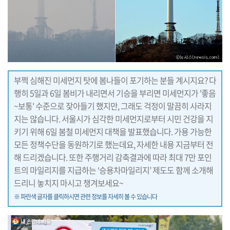
부쩍 심해진 미세먼지 탓에 봄나들이 포기하는 분들 계시지요? 다
행히 5일과 6일 봄비가 내리면서 기승을 부리면 미세먼지가 '좋음
~보통' 수준으로 잦아들기 했지만, 그래도 걱정이 말끔히 사라지
지는 않습니다. 서울시가 심각한 미세먼지로부터 시민 건강을 지
키기 위해 6일 봄철 미세먼지 대책을 발표했습니다. 가용 가능한
모든 정책수단을 동원하기로 했는데요, 자세한 내용 지금부터 전
해 드리겠습니다. 또한 주행거리 감축결과에 따라 최대 7만 포인
트의 마일리지를 지급하는 ‘승용차마일리지’ 제도도 함께 소개해
드리니 놓치지 마시고 챙겨보세요~
※ 파란색 글자를 클릭하시면 관련 정보를 자세히 볼 수 있습니다