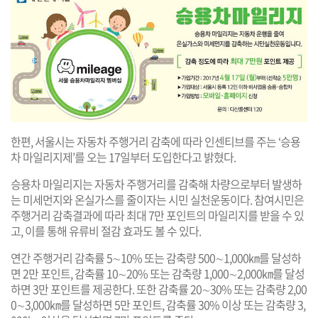
한편, 서울시는 자동차 주행거리 감축에 따라 인센티브를 주는 ‘승용
차 마일리지제’를 오는 17일부터 도입한다고 밝혔다.
승용차 마일리지는 자동차 주행거리를 감축해 차량으로부터 발생하
는 미세먼지와 온실가스를 줄이자는 시민 실천운동이다. 참여시민은
주행거리 감축결과에 따라 최대 7만 포인트의 마일리지를 받을 수 있
고, 이를 통해 유류비 절감 효과도 볼 수 있다.
연간 주행거리 감축률 5∼10% 또는 감축량 500∼1,000㎞를 달성하
면 2만 포인트, 감축률 10∼20% 또는 감축량 1,000∼2,000㎞를 달성
하면 3만 포인트를 제공한다. 또한 감축률 20∼30% 또는 감축량 2,00
0∼3,000㎞를 달성하면 5만 포인트, 감축률 30% 이상 또는 감축량 3,