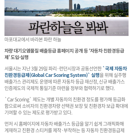
마포대교에서 바라본 파란 하늘
차량 대기오염물질 배출등급 홈페이지 공개 등 ‘자동차 친환경등급
제’ 도입·실행
서울시는 지난 3월 29일 파리·런던시장과 공동선언한
`국제 자동차
친환경등급제(Global Car Scoring System)` 실행
을 위해 실주행
배출가스 관리제도 운영에 따른 자동차 등급 재산정, 신규 배출가스
인증제도의 국제적 통일기준 마련을 정부와 협력하기로 했다.
`Car Scoring` 제도는 개별 자동차의 친환경 정도를 평가해 등급화
함으로써 소비자의 친환경차량 선택권 보장 및 친환경차 보급 확대에
기여할 수 있는 제도로 평가받고 있다.
먼저 시 홈페이지에 자동차 배출가스 등급을 알기 쉽게 그래픽화해
게재하고 친환경 스티커를 제작·부착하는 등 자동차 친환경등급제