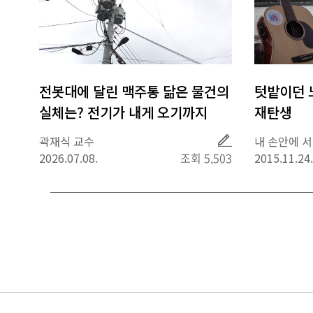
전봇대에 달린 맥주통 닮은 물건의
텃밭이던 
실체는? 전기가 내게 오기까지
재탄생
취
곽재식 교수
내 손안에 
재
2026.07.08.
조회 5,503
2015.11.24.