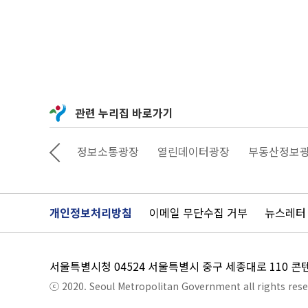
관련 누리집 바로가기
상상대로 서울
정보소통광장
열린데이터광장
부동산정보
개인정보처리방침
이메일 무단수집 거부
뉴스레터
서울특별시청 04524 서울특별시 중구 세종대로 110 
ⓒ 2020. Seoul Metropolitan Government all rights rese