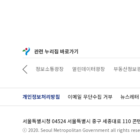
관련 누리집 바로가기
상상대로 서울
정보소통광장
열린데이터광장
부동산정보
개인정보처리방침
이메일 무단수집 거부
뉴스레터
서울특별시청 04524 서울특별시 중구 세종대로 110 
ⓒ 2020. Seoul Metropolitan Government all rights rese