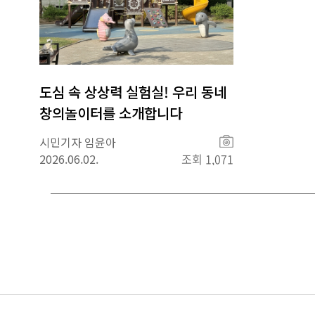
도심 속 상상력 실험실! 우리 동네
창의놀이터를 소개합니다
사
시민기자 임윤아
진
2026.06.02.
조회 1,071