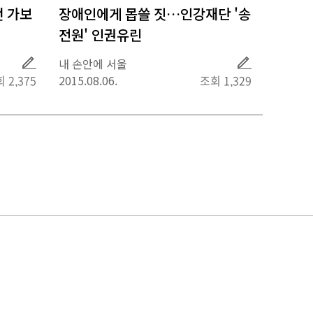
번 가보
장애인에게 몹쓸 짓…인강재단 '송
전원' 인권유린
취
취
내 손안에 서울
재
재
 2,375
2015.08.06.
조회 1,329